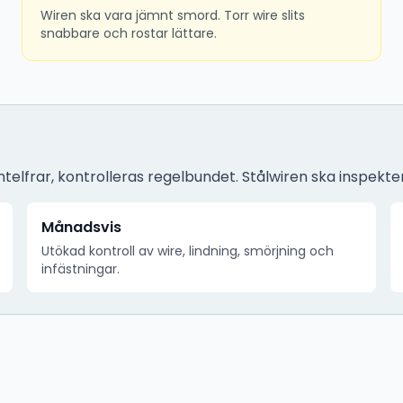
Wiren ska vara jämnt smord. Torr wire slits
snabbare och rostar lättare.
lintelfrar, kontrolleras regelbundet. Stålwiren ska inspekte
Månadsvis
Utökad kontroll av wire, lindning, smörjning och
infästningar.