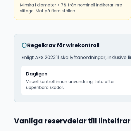
Minska i diameter > 7% från nominell indikerar inre
slitage. Mät på flera ställen.
Regelkrav för wirekontroll
Enligt AFS 2023:11 ska lyftanordningar, inklusive 
Dagligen
Visuell kontroll innan användning. Leta efter
uppenbara skador.
Vanliga reservdelar till lintelfrar