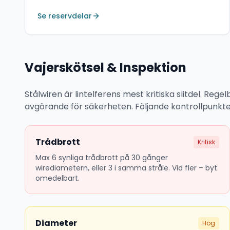
Se reservdelar
Vajerskötsel & Inspektion
Stålwiren är lintelferens mest kritiska slitdel. Re
avgörande för säkerheten. Följande kontrollpunkter 
Trådbrott
Kritisk
Max 6 synliga trådbrott på 30 gånger
wirediametern, eller 3 i samma stråle. Vid fler – byt
omedelbart.
Diameter
Hög