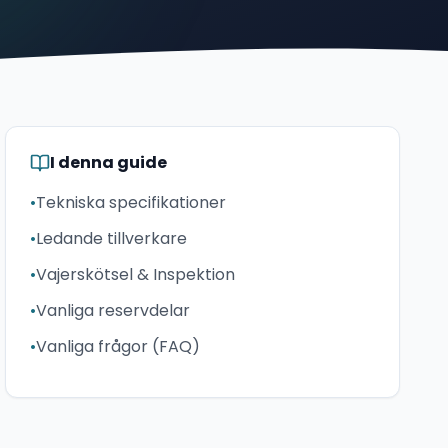
I denna guide
•
Tekniska specifikationer
•
Ledande tillverkare
•
Vajerskötsel & Inspektion
•
Vanliga reservdelar
•
Vanliga frågor (FAQ)