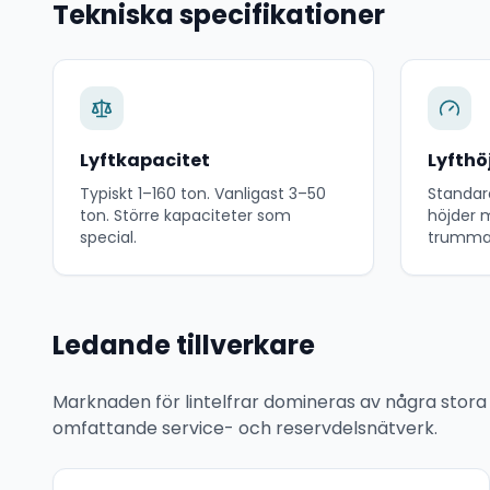
Tekniska specifikationer
Lyftkapacitet
Lyfthö
Typiskt 1–160 ton. Vanligast 3–50
Standar
ton. Större kapaciteter som
höjder 
special.
trumma
Ledande tillverkare
Marknaden för lintelfrar domineras av några stora 
omfattande service- och reservdelsnätverk.