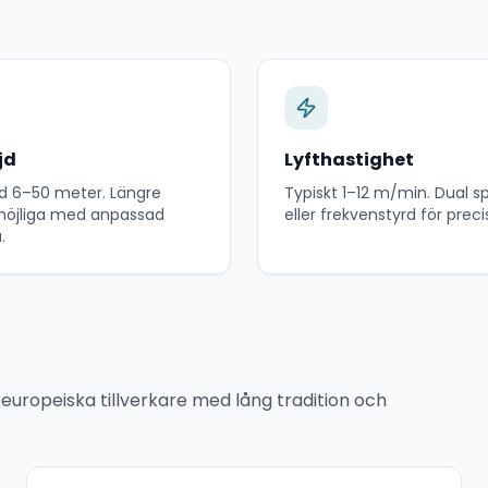
jd
Lyfthastighet
d 6–50 meter. Längre
Typiskt 1–12 m/min. Dual 
möjliga med anpassad
eller frekvenstyrd för preci
.
europeiska tillverkare med lång tradition och