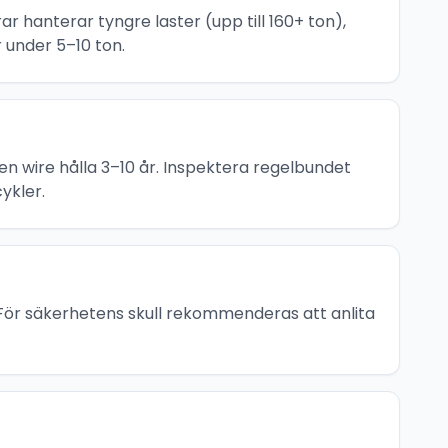
ar hanterar tyngre laster (upp till 160+ ton),
r under 5–10 ton.
n en wire hålla 3–10 år. Inspektera regelbundet
cykler.
. För säkerhetens skull rekommenderas att anlita