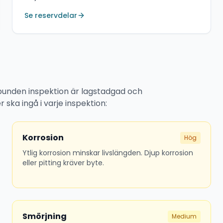
Se reservdelar
gelbunden inspektion är lagstadgad och
ska ingå i varje inspektion:
Korrosion
Hög
Ytlig korrosion minskar livslängden. Djup korrosion
eller pitting kräver byte.
Smörjning
Medium