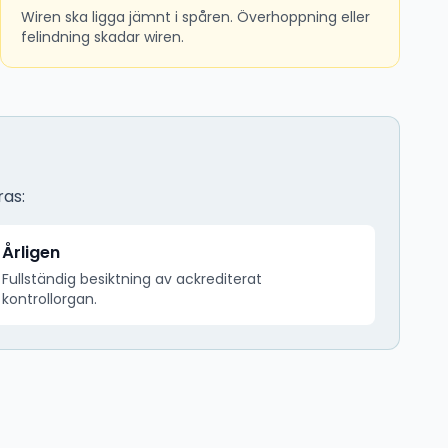
Wiren ska ligga jämnt i spåren. Överhoppning eller
felindning skadar wiren.
ras:
Årligen
Fullständig besiktning av ackrediterat
kontrollorgan.