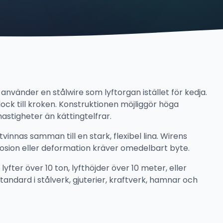
t) använder en stålwire som lyftorgan istället för kedja.
ck till kroken. Konstruktionen möjliggör höga
hastigheter än kättingtelfrar.
vinnas samman till en stark, flexibel lina. Wirens
rrosion eller deformation kräver omedelbart byte.
 lyfter över 10 ton, lyfthöjder över 10 meter, eller
tandard i stålverk, gjuterier, kraftverk, hamnar och