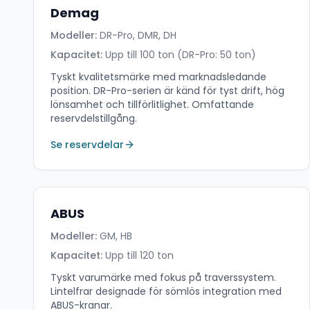
Demag
Modeller:
DR-Pro, DMR, DH
Kapacitet:
Upp till 100 ton (DR-Pro: 50 ton)
Tyskt kvalitetsmärke med marknadsledande
position. DR-Pro-serien är känd för tyst drift, hög
lönsamhet och tillförlitlighet. Omfattande
reservdelstillgång.
Se reservdelar
ABUS
Modeller:
GM, HB
Kapacitet:
Upp till 120 ton
Tyskt varumärke med fokus på traverssystem.
Lintelfrar designade för sömlös integration med
ABUS-kranar.