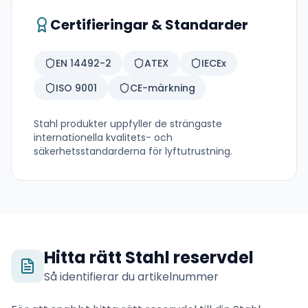
Certifieringar & Standarder
EN 14492-2
ATEX
IECEx
ISO 9001
CE-märkning
Stahl
produkter uppfyller de strängaste
internationella kvalitets- och
säkerhetsstandarderna för lyftutrustning.
Hitta rätt
Stahl
reservdel
Så identifierar du artikelnummer