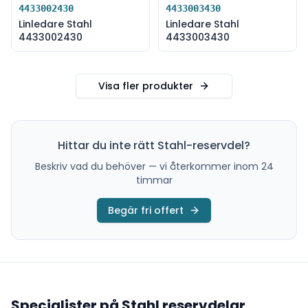
4433002430
4433003430
Linledare Stahl
Linledare Stahl
4433002430
4433003430
Visa fler produkter
Hittar du inte rätt
Stahl
-reservdel?
Beskriv vad du behöver — vi återkommer inom 24
timmar
Begär fri offert
Specialister på
Stahl
reservdelar