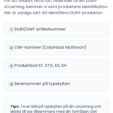
För att snabbt hitta rätt reservdel till din
Stahl
-
utrustning, behöver vi veta produktens identifikation.
Här är vanliga sätt att identifiera
Stahl
-produkter:
Stahl/SWF artikelnummer
1
CMI-nummer (Columbus McKinnon)
2
Produktkod ST, STD, AS, SH
3
Serienummer på typskylten
4
Tips:
Ta en bild på typskylten på din utrustning och
skicka till oss tillsammans med din förfrågan. Det