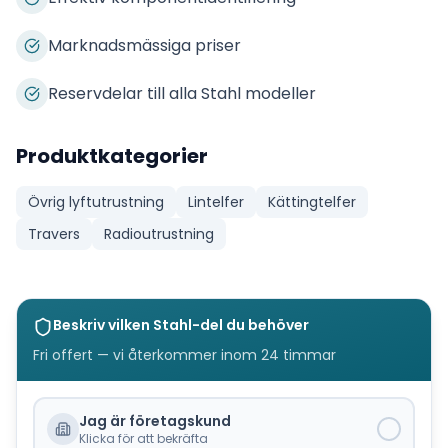
Marknadsmässiga priser
Reservdelar till alla Stahl modeller
Produktkategorier
Övrig lyftutrustning
Lintelfer
Kättingtelfer
Travers
Radioutrustning
Beskriv vilken
Stahl
-del du behöver
Fri offert — vi återkommer inom 24 timmar
Jag är företagskund
Klicka för att bekräfta