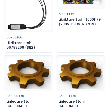
S0001179
Likriktare Stahl S0001179
(208V-690V-RECON)
56788266
Likriktare Stahl
56788266 (BR2)
343000430
343001430
Linledare Stahl
Linledare Stahl
343000430
343001430