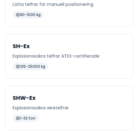
Lätta telfrar för manuell positionering
80-1000 kg
SH-Ex
Explosionssäkra telfrar ATEX-certifierade
125-25000 kg
SHW-Ex
Explosionssäkra wiretelfrar
1-32 ton