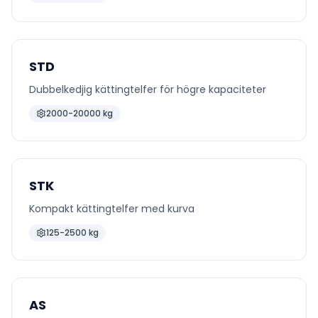
STD
Dubbelkedjig kättingtelfer för högre kapaciteter
2000-20000 kg
STK
Kompakt kättingtelfer med kurva
125-2500 kg
AS