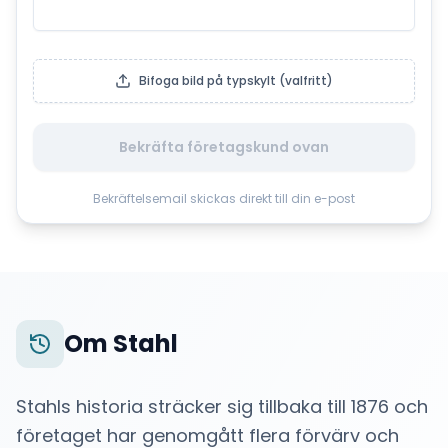
Bifoga bild på typskylt (valfritt)
Bekräfta företagskund ovan
Bekräftelsemail skickas direkt till din e-post
Om
Stahl
Stahls historia sträcker sig tillbaka till 1876 och
företaget har genomgått flera förvärv och