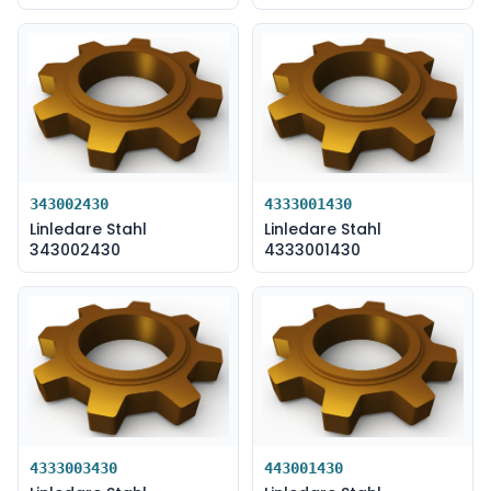
343002430
4333001430
Linledare Stahl
Linledare Stahl
343002430
4333001430
4333003430
443001430