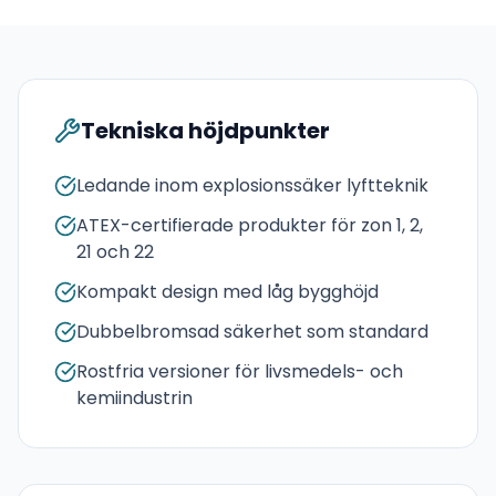
Tekniska höjdpunkter
Ledande inom explosionssäker lyftteknik
ATEX-certifierade produkter för zon 1, 2,
21 och 22
Kompakt design med låg bygghöjd
Dubbelbromsad säkerhet som standard
Rostfria versioner för livsmedels- och
kemiindustrin