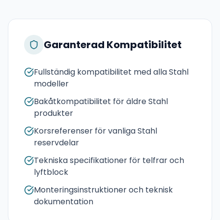
Garanterad Kompatibilitet
Fullständig kompatibilitet med alla Stahl
modeller
Bakåtkompatibilitet för äldre Stahl
produkter
Korsreferenser för vanliga Stahl
reservdelar
Tekniska specifikationer för telfrar och
lyftblock
Monteringsinstruktioner och teknisk
dokumentation