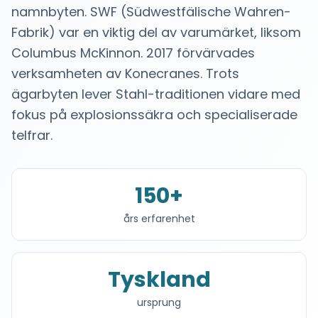
namnbyten. SWF (Südwestfälische Wahren-
Fabrik) var en viktig del av varumärket, liksom
Columbus McKinnon. 2017 förvärvades
verksamheten av Konecranes. Trots
ägarbyten lever Stahl-traditionen vidare med
fokus på explosionssäkra och specialiserade
telfrar.
150
+
års erfarenhet
Tyskland
ursprung