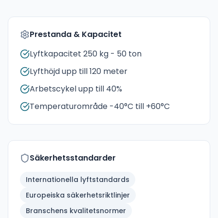
Prestanda & Kapacitet
Lyftkapacitet 250 kg - 50 ton
Lyfthöjd upp till 120 meter
Arbetscykel upp till 40%
Temperaturområde -40°C till +60°C
Säkerhetsstandarder
Internationella lyftstandards
Europeiska säkerhetsriktlinjer
Branschens kvalitetsnormer