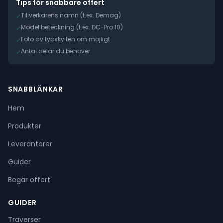
Tips för snabbare offert
Tillverkarens namn (t.ex. Demag)
✓
Modellbeteckning (t.ex. DC-Pro 10)
✓
Foto av typskylten om möjligt
✓
Antal delar du behöver
✓
SNABBLÄNKAR
Hem
Produkter
Leverantörer
Guider
Begär offert
GUIDER
Traverser