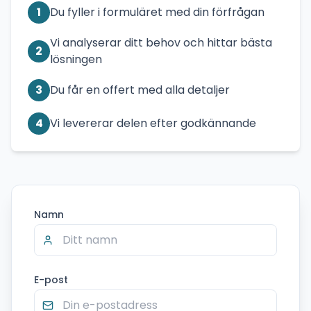
1
Du fyller i formuläret med din förfrågan
Vi analyserar ditt behov och hittar bästa
2
lösningen
3
Du får en offert med alla detaljer
4
Vi levererar delen efter godkännande
Namn
E-post