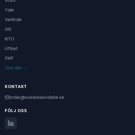
Stahl
Yale
Verlinde
GIS
KITO
Liftket
SWF
Visa alla →
KONTAKT
order@sveareservdelar.se
FÖLJ OSS