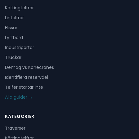
Kättingtelfrar
Lintelfrar
Hissar
Lyftbord
Industriportar
Truckar
Demag vs Konecranes
Identifiera reservdel
Telfer startar inte
Alla guider →
KATEGORIER
Traverser
Kättingtelfrar