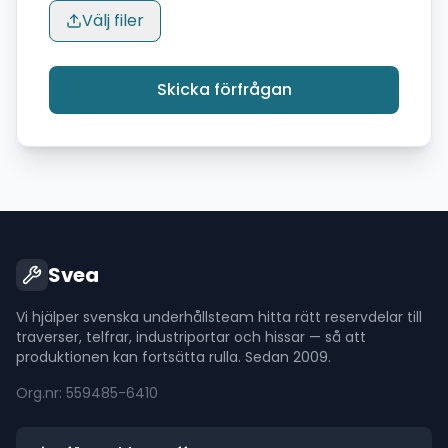
Välj filer
Skicka förfrågan
Svea
Vi hjälper svenska underhållsteam hitta rätt reservdelar till
traverser, telfrar, industriportar och hissar — så att
produktionen kan fortsätta rulla. Sedan 2009.
Org.nr: 559485-6410