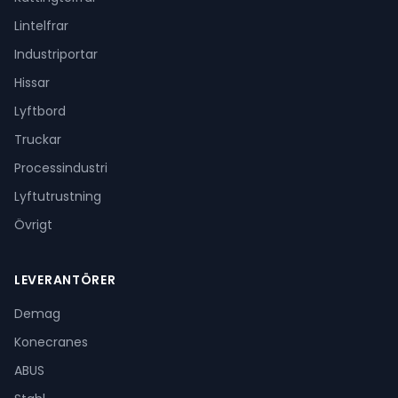
Lintelfrar
Industriportar
Hissar
Lyftbord
Truckar
Processindustri
Lyftutrustning
Övrigt
LEVERANTÖRER
Demag
Konecranes
ABUS