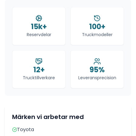
15k+
100+
Reservdelar
Truckmodeller
12+
95%
Trucktillverkare
Leveransprecision
Märken vi arbetar med
Toyota