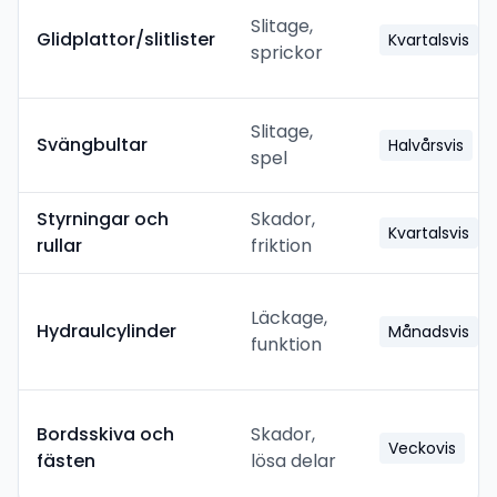
Slitage,
Glidplattor/slitlister
Kvartalsvis
sprickor
Slitage,
Svängbultar
Halvårsvis
spel
Styrningar och
Skador,
Kvartalsvis
rullar
friktion
Läckage,
Hydraulcylinder
Månadsvis
funktion
Bordsskiva och
Skador,
Veckovis
fästen
lösa delar