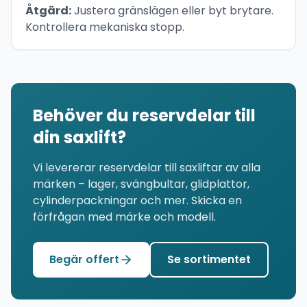
Åtgärd:
Justera gränslägen eller byt brytare.
Kontrollera mekaniska stopp.
Behöver du reservdelar till
din saxlift?
Vi levererar reservdelar till saxliftar av alla
märken – lager, svängbultar, glidplattor,
cylinderpackningar och mer. Skicka en
förfrågan med märke och modell.
Begär offert
Se sortimentet