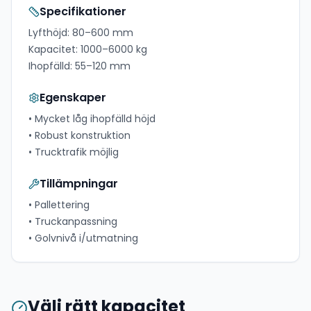
Specifikationer
Lyfthöjd:
80–600 mm
Kapacitet:
1000–6000 kg
Ihopfälld:
55–120 mm
Egenskaper
•
Mycket låg ihopfälld höjd
•
Robust konstruktion
•
Trucktrafik möjlig
Tillämpningar
•
Pallettering
•
Truckanpassning
•
Golvnivå i/utmatning
Välj rätt kapacitet