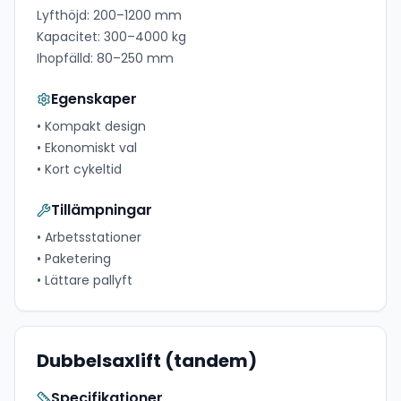
Lyfthöjd:
200–1200 mm
Kapacitet:
300–4000 kg
Ihopfälld:
80–250 mm
Egenskaper
•
Kompakt design
•
Ekonomiskt val
•
Kort cykeltid
Tillämpningar
•
Arbetsstationer
•
Paketering
•
Lättare pallyft
Dubbelsaxlift (tandem)
Specifikationer