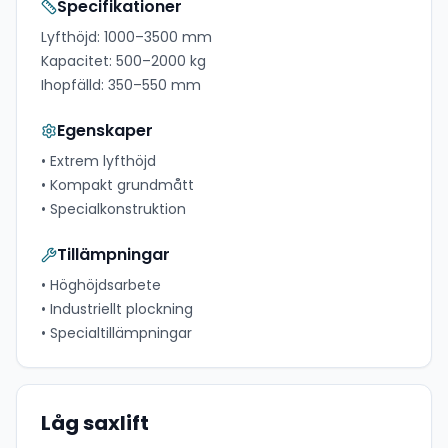
Specifikationer
Lyfthöjd:
1000–3500 mm
Kapacitet:
500–2000 kg
Ihopfälld:
350–550 mm
Egenskaper
•
Extrem lyfthöjd
•
Kompakt grundmått
•
Specialkonstruktion
Tillämpningar
•
Höghöjdsarbete
•
Industriellt plockning
•
Specialtillämpningar
Låg saxlift