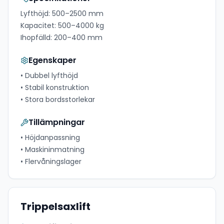
Lyfthöjd:
500–2500 mm
Kapacitet:
500–4000 kg
Ihopfälld:
200–400 mm
Egenskaper
•
Dubbel lyfthöjd
•
Stabil konstruktion
•
Stora bordsstorlekar
Tillämpningar
•
Höjdanpassning
•
Maskininmatning
•
Flervåningslager
Trippelsaxlift