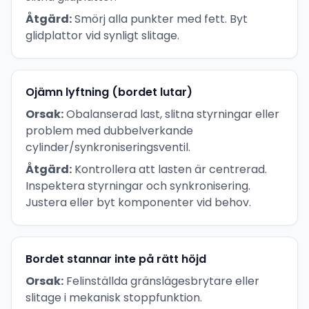
Åtgärd:
Smörj alla punkter med fett. Byt
glidplattor vid synligt slitage.
Ojämn lyftning (bordet lutar)
Orsak:
Obalanserad last, slitna styrningar eller
problem med dubbelverkande
cylinder/synkroniseringsventil.
Åtgärd:
Kontrollera att lasten är centrerad.
Inspektera styrningar och synkronisering.
Justera eller byt komponenter vid behov.
Bordet stannar inte på rätt höjd
Orsak:
Felinställda gränslägesbrytare eller
slitage i mekanisk stoppfunktion.