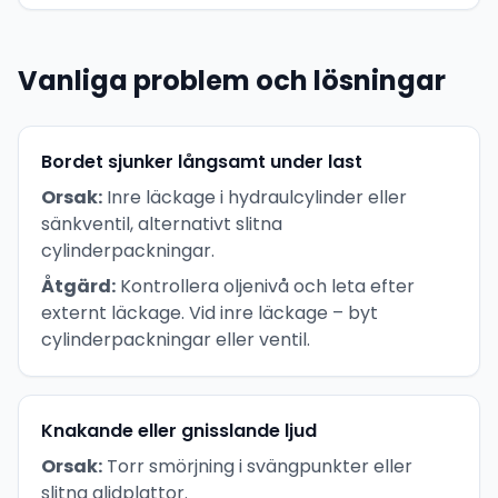
Vanliga problem och lösningar
Bordet sjunker långsamt under last
Orsak:
Inre läckage i hydraulcylinder eller
sänkventil, alternativt slitna
cylinderpackningar.
Åtgärd:
Kontrollera oljenivå och leta efter
externt läckage. Vid inre läckage – byt
cylinderpackningar eller ventil.
Knakande eller gnisslande ljud
Orsak:
Torr smörjning i svängpunkter eller
slitna glidplattor.