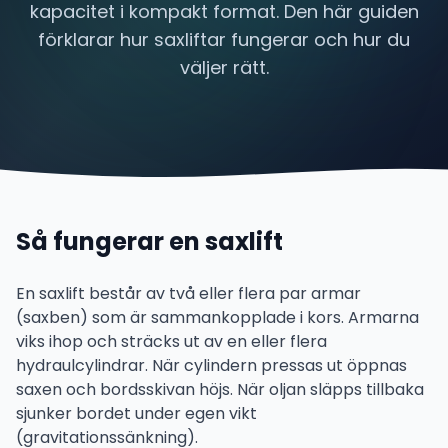
kapacitet i kompakt format. Den här guiden
förklarar hur saxliftar fungerar och hur du
väljer rätt.
Så fungerar en saxlift
En saxlift består av två eller flera par armar
(saxben) som är sammankopplade i kors. Armarna
viks ihop och sträcks ut av en eller flera
hydraulcylindrar. När cylindern pressas ut öppnas
saxen och bordsskivan höjs. När oljan släpps tillbaka
sjunker bordet under egen vikt
(gravitationssänkning).