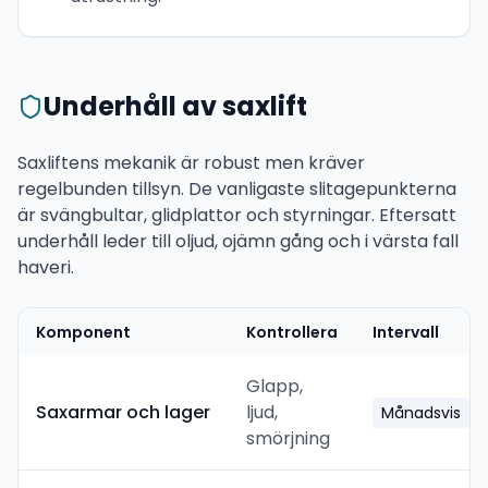
Underhåll av saxlift
Saxliftens mekanik är robust men kräver
regelbunden tillsyn. De vanligaste slitagepunkterna
är svängbultar, glidplattor och styrningar. Eftersatt
underhåll leder till oljud, ojämn gång och i värsta fall
haveri.
Komponent
Kontrollera
Intervall
Glapp,
Saxarmar och lager
ljud,
Månadsvis
smörjning