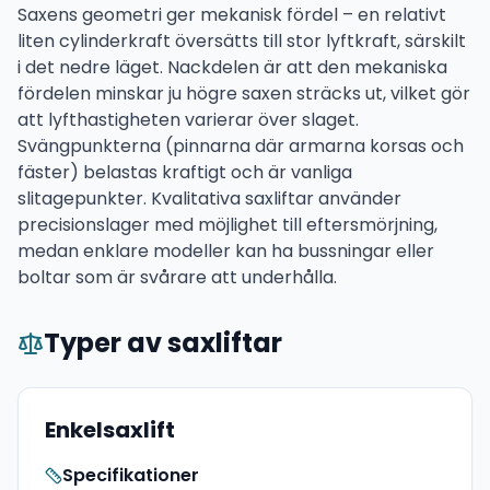
Saxens geometri ger mekanisk fördel – en relativt
liten cylinderkraft översätts till stor lyftkraft, särskilt
i det nedre läget. Nackdelen är att den mekaniska
fördelen minskar ju högre saxen sträcks ut, vilket gör
att lyfthastigheten varierar över slaget.
Svängpunkterna (pinnarna där armarna korsas och
fäster) belastas kraftigt och är vanliga
slitagepunkter. Kvalitativa saxliftar använder
precisionslager med möjlighet till eftersmörjning,
medan enklare modeller kan ha bussningar eller
boltar som är svårare att underhålla.
Typer av saxliftar
Enkelsaxlift
Specifikationer