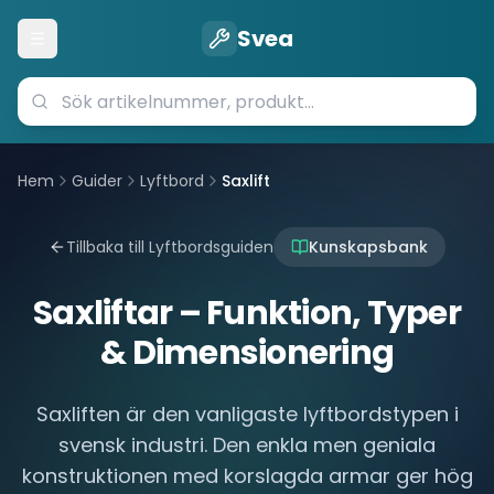
Svea
Öppna meny
Hem
Guider
Lyftbord
Saxlift
Tillbaka till Lyftbordsguiden
Kunskapsbank
Saxliftar – Funktion, Typer
& Dimensionering
Saxliften är den vanligaste lyftbordstypen i
svensk industri. Den enkla men geniala
konstruktionen med korslagda armar ger hög