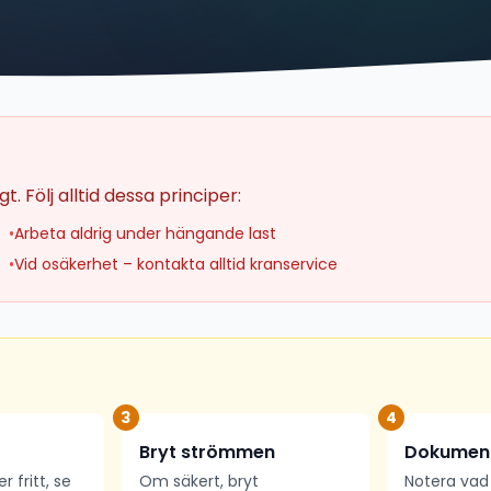
. Följ alltid dessa principer:
•
Arbeta aldrig under hängande last
•
Vid osäkerhet – kontakta alltid kranservice
3
4
Bryt strömmen
Dokument
 fritt, se
Om säkert, bryt
Notera vad