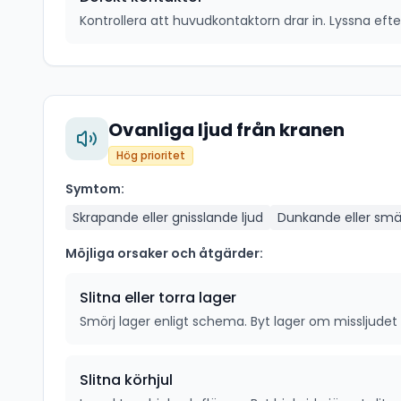
Kontrollera att huvudkontaktorn drar in. Lyssna efter 
Ovanliga ljud från kranen
Hög prioritet
Symtom:
Skrapande eller gnisslande ljud
Dunkande eller smäl
Möjliga orsaker och åtgärder:
Slitna eller torra lager
Smörj lager enligt schema. Byt lager om missljudet 
Slitna körhjul