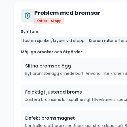
Problem med bromsar
Kritisk – Stopp
Symtom:
Lasten sjunker/kryper vid stopp
Kranen rullar efter 
Möjliga orsaker och åtgärder:
Slitna bromsbelägg
Byt bromsbelägg omedelbart. Använd inte kranen in
Felaktigt justerad broms
Justera bromsens luftspalt enligt tillverkarens speci
Defekt bromsmagnet
Kontrollera att bromsen frigör när ström läggs på. B