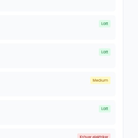
Lätt
Lätt
Medium
Lätt
Kräver elektriker