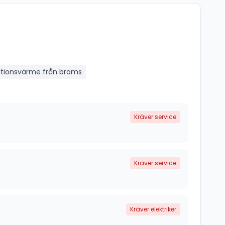
iktionsvärme från broms
Kräver service
Kräver service
Kräver elektriker