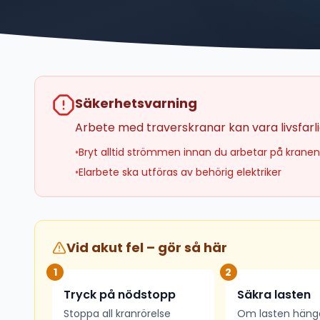
Säkerhetsvarning
Arbete med traverskranar kan vara livsfarligt
•
Bryt alltid strömmen innan du arbetar på kranen
•
Elarbete ska utföras av behörig elektriker
Vid akut fel – gör så här
1
2
Tryck på nödstopp
Säkra lasten
Stoppa all kranrörelse
Om lasten hänger