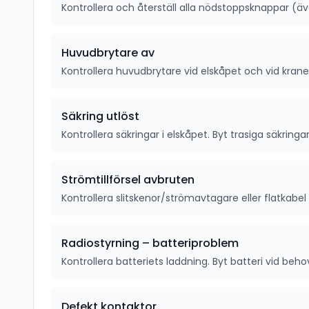
Kontrollera och återställ alla nödstoppsknappar (ä
Huvudbrytare av
Kontrollera huvudbrytare vid elskåpet och vid kranen
Säkring utlöst
Kontrollera säkringar i elskåpet. Byt trasiga säkringar
Strömtillförsel avbruten
Kontrollera slitskenor/strömavtagare eller flatkabel 
Radiostyrning – batteriproblem
Kontrollera batteriets laddning. Byt batteri vid beho
Defekt kontaktor