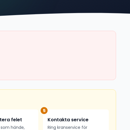
5
era felet
Kontakta service
 som hände,
Ring kranservice för