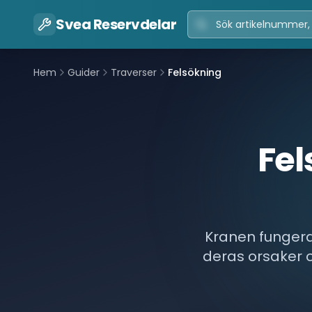
Svea Reservdelar
Hem
Guider
Traverser
Felsökning
Fel
Kranen fungera
deras orsaker 