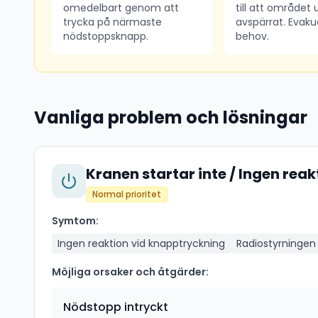
omedelbart genom att
till att området 
trycka på närmaste
avspärrat. Evaku
nödstoppsknapp.
behov.
Vanliga problem och lösningar
Kranen startar inte / Ingen reak
Normal prioritet
Symtom:
Ingen reaktion vid knapptryckning
Radiostyrningen 
Möjliga orsaker och åtgärder:
Nödstopp intryckt