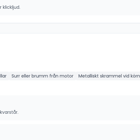
klickljud.
lar
Surr eller brumm från motor
Metalliskt skrammel vid körn
kvarstår.