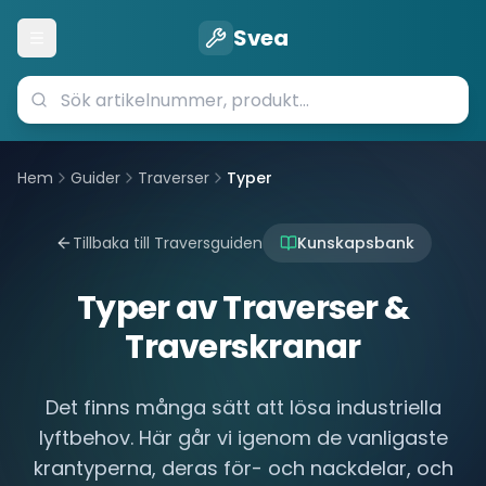
Svea
Öppna meny
Hem
Guider
Traverser
Typer
Tillbaka till Traversguiden
Kunskapsbank
Typer av Traverser &
Traverskranar
Det finns många sätt att lösa industriella
lyftbehov. Här går vi igenom de vanligaste
krantyperna, deras för- och nackdelar, och