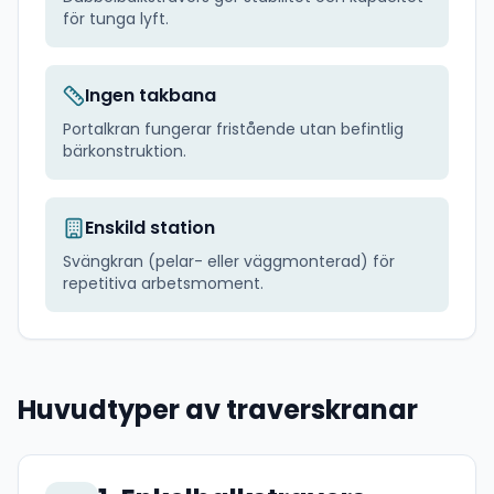
för tunga lyft.
Ingen takbana
Portalkran fungerar fristående utan befintlig
bärkonstruktion.
Enskild station
Svängkran (pelar- eller väggmonterad) för
repetitiva arbetsmoment.
Huvudtyper av traverskranar