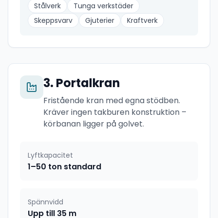
Stålverk
Tunga verkstäder
Skeppsvarv
Gjuterier
Kraftverk
3
.
Portalkran
Fristående kran med egna stödben.
Kräver ingen takburen konstruktion –
körbanan ligger på golvet.
Lyftkapacitet
1–50 ton standard
Spännvidd
Upp till 35 m