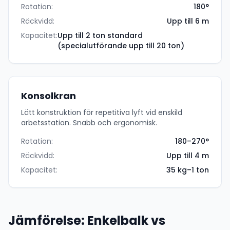
Rotation:
180°
Räckvidd:
Upp till 6 m
Kapacitet:
Upp till 2 ton standard
(specialutförande upp till 20 ton)
Konsolkran
Lätt konstruktion för repetitiva lyft vid enskild
arbetsstation. Snabb och ergonomisk.
Rotation:
180–270°
Räckvidd:
Upp till 4 m
Kapacitet:
35 kg–1 ton
Jämförelse: Enkelbalk vs