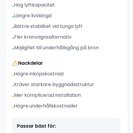
Hög lyftkapacitet
•
Längre livslängd
•
Bättre stabilitet vid tunga lyft
•
Fler kranvagnsalternativ
•
Möjlighet till underhållsgång på bron
•
Nackdelar
Högre inköpskostnad
•
Kräver starkare byggnadsstruktur
•
Mer komplicerad installation
•
Högre underhållskostnader
•
Passar bäst för: