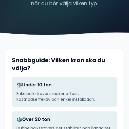
när du bör välja vilken typ.
Snabbguide: Vilken kran ska du
välja?
Under 10 ton
Enkelbalkstravers räcker oftast.
Kostnadseffektiv och enkel installation.
Över 20 ton
Dubbelbalkstravers ger stabilitet och kapacitet