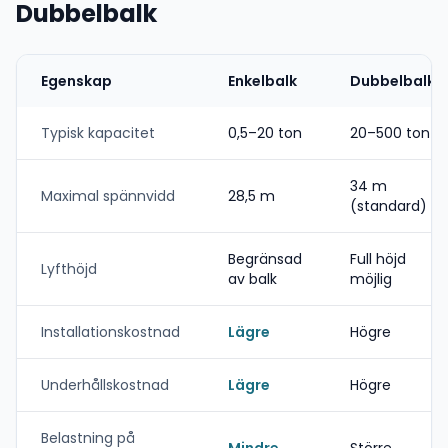
Dubbelbalk
Egenskap
Enkelbalk
Dubbelbalk
Typisk kapacitet
0,5–20 ton
20–500 ton
34 m
Maximal spännvidd
28,5 m
(standard)
Begränsad
Full höjd
Lyfthöjd
av balk
möjlig
Installationskostnad
Lägre
Högre
Underhållskostnad
Lägre
Högre
Belastning på