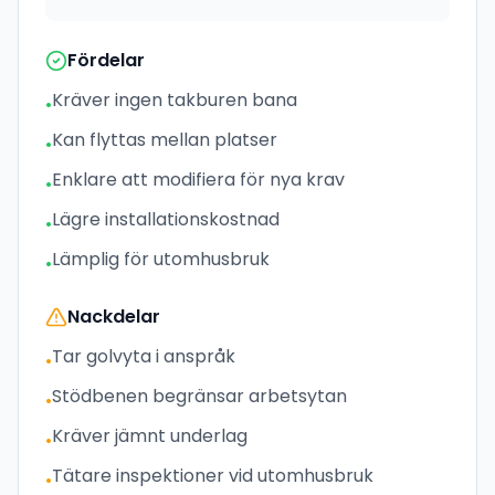
Fördelar
Kräver ingen takburen bana
•
Kan flyttas mellan platser
•
Enklare att modifiera för nya krav
•
Lägre installationskostnad
•
Lämplig för utomhusbruk
•
Nackdelar
Tar golvyta i anspråk
•
Stödbenen begränsar arbetsytan
•
Kräver jämnt underlag
•
Tätare inspektioner vid utomhusbruk
•