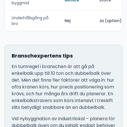
Mindre
Större
byggnad
Underhållsgång på
Nej
Ja (option)
bro
Branschexpertens tips
En tumregel i branschen är att gå på
enkelbalk upp till 10 ton och dubbelbalk över
det. Men det finns fler faktorer att väga in: hur
ofta kranen körs, hur precis positionering som
krävs, och hur många års drift du planerar. En
enkelbalkstravers som körs intensivt i treskift
slits betydligt snabbare än en dubbelbalk.
Vid nybyggnation av industrilokal – planera för
dubbelbalk även om du initialt endast behöver