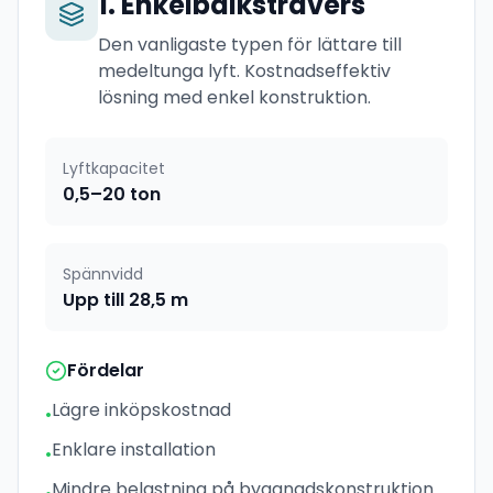
1
.
Enkelbalkstravers
Den vanligaste typen för lättare till
medeltunga lyft. Kostnadseffektiv
lösning med enkel konstruktion.
Lyftkapacitet
0,5–20 ton
Spännvidd
Upp till 28,5 m
Fördelar
Lägre inköpskostnad
•
Enklare installation
•
Mindre belastning på byggnadskonstruktion