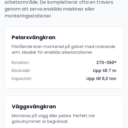
arbetsområde. De kompletterar ofta en travers
genom att serva enskilda maskiner eller
monteringsstationer.
Pelarsvängkran
Fristående kran monterad på golvet med roterande
arm. Idealisk för enskilda arbetsstationer.
Rotation:
270–360°
Räckvidd:
Upp till 7 m
Kapacitet:
Upp till 6,3 ton
Väggsvängkran
Monteras på vägg eller pelare. Perfekt när
golvutrymmet är begränsat.