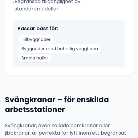
Begränsad tillgänglighet av
•
standardmodeller
Passar bäst för:
Tillbyggnader
Byggnader med befintlig väggbana
Smala hallor
Svängkranar – för enskilda
arbetsstationer
Svängkranar, även kallade bomkranar eller
jibbkranar, är perfekta för lyft inom ett begränsat