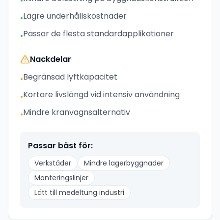
•
Lägre underhållskostnader
•
Passar de flesta standardapplikationer
•
Nackdelar
Begränsad lyftkapacitet
•
Kortare livslängd vid intensiv användning
•
Mindre kranvagnsalternativ
•
Passar bäst för:
Verkstäder
Mindre lagerbyggnader
Monteringslinjer
Lätt till medeltung industri