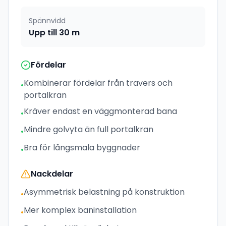
Spännvidd
Upp till 30 m
Fördelar
Kombinerar fördelar från travers och
•
portalkran
Kräver endast en väggmonterad bana
•
Mindre golvyta än full portalkran
•
Bra för långsmala byggnader
•
Nackdelar
Asymmetrisk belastning på konstruktion
•
Mer komplex baninstallation
•