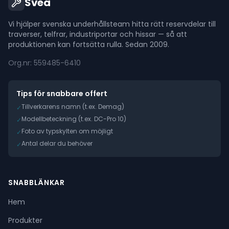
Svea
Vi hjälper svenska underhållsteam hitta rätt reservdelar till
traverser, telfrar, industriportar och hissar — så att
produktionen kan fortsätta rulla. Sedan 2009.
Org.nr: 559485-6410
Tips för snabbare offert
Tillverkarens namn (t.ex. Demag)
✓
Modellbeteckning (t.ex. DC-Pro 10)
✓
Foto av typskylten om möjligt
✓
Antal delar du behöver
✓
SNABBLÄNKAR
Hem
Produkter