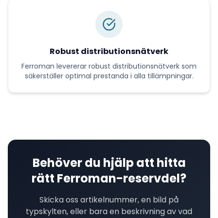
Robust distributionsnätverk
Ferroman
levererar
robust distributionsnätverk
som
säkerställer optimal prestanda i alla tillämpningar.
Behöver du hjälp att hitta
rätt
Ferroman
-reservdel?
Skicka oss artikelnummer, en bild på
typskylten, eller bara en beskrivning av vad