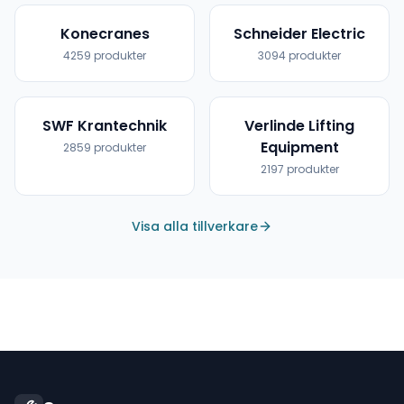
Konecranes
Schneider Electric
4259
produkter
3094
produkter
SWF Krantechnik
Verlinde Lifting
Equipment
2859
produkter
2197
produkter
Visa alla tillverkare