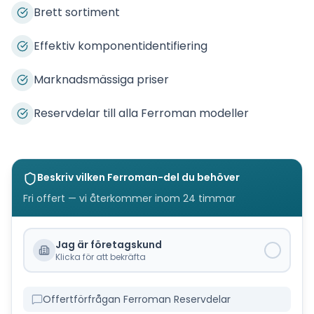
Brett sortiment
Effektiv komponentidentifiering
Marknadsmässiga priser
Reservdelar till alla Ferroman modeller
Beskriv vilken
Ferroman
-del du behöver
Fri offert — vi återkommer inom 24 timmar
Jag är företagskund
Klicka för att bekräfta
Offertförfrågan Ferroman Reservdelar