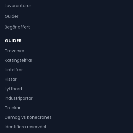
Leverantörer
Guider
Begär offert
GUIDER
Traverser
Kättingtelfrar
Lintelfrar
Hissar
Lyftbord
Industriportar
Truckar
Demag vs Konecranes
Identifiera reservdel