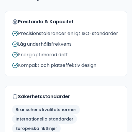
Prestanda & Kapacitet
Precisionstolerancer enligt ISO-standarder
Låg underhållsfrekvens
Energioptimerad drift
Kompakt och platseffektiv design
Säkerhetsstandarder
Branschens kvalitetsnormer
Internationella standarder
Europeiska riktlinjer