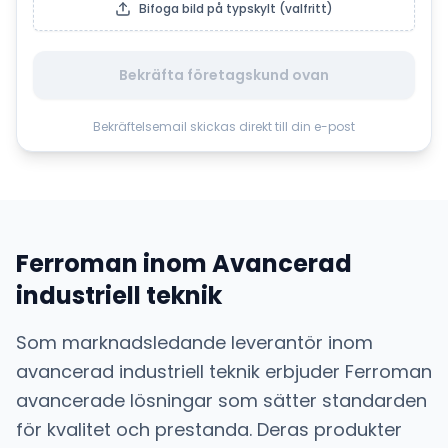
Bifoga bild på typskylt (valfritt)
Bekräfta företagskund ovan
Bekräftelsemail skickas direkt till din e-post
Ferroman
inom
Avancerad
industriell teknik
Som marknadsledande leverantör inom
avancerad industriell teknik
erbjuder
Ferroman
avancerade lösningar som sätter standarden
för kvalitet och prestanda. Deras produkter