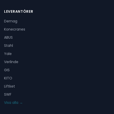
LEVERANTÖRER
Demag
Konecranes
ABUS
Stahl
Yale
Verlinde
GIS
KITO
Liftket
SWF
Visa alla →