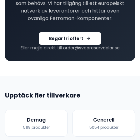
som behövs. Vi har tillgång till ett europeiskt
nätverk av leverantörer och hittar även
ovanliga
Ferroman
-komponenter.
Begär fri offert
Eller mejla direkt till
order@sveareservdelar.se
Upptäck fler tillverkare
Demag
Generell
5119
produkter
5054
produkter