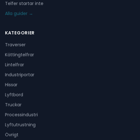
Telfer startar inte
Alla guider →
KATEGORIER
Traverser
Kättingtelfrar
Lintelfrar
Industriportar
Hissar
Lyftbord
Truckar
Processindustri
Lyftutrustning
Övrigt