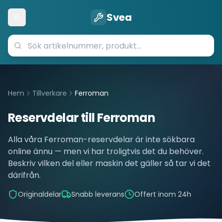
Svea
Öppna meny
Hem
Tillverkare
Ferroman
Reservdelar till
Ferroman
Alla våra
Ferroman
-reservdelar är inte sökbara
online ännu — men vi har troligtvis det du behöver.
Beskriv vilken del eller maskin det gäller så tar vi det
därifrån.
Originaldelar
Snabb leverans
Offert inom 24h