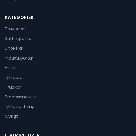
KATEGORIER
Traverser
Kättingtelfrar
Lintelfrar
Industriportar
Hissar
Lyftbord
Truckar
Processindustri
Lyftutrustning
Övrigt
LEVERANTÖRER