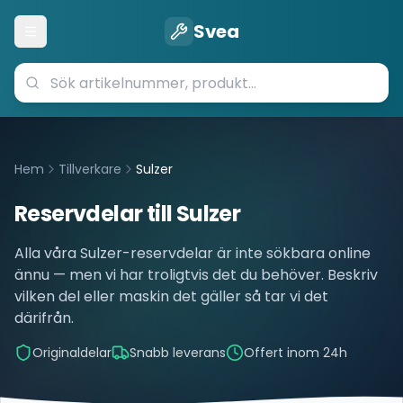
Svea
Öppna meny
Hem
Tillverkare
Sulzer
Reservdelar till
Sulzer
Alla våra
Sulzer
-reservdelar är inte sökbara online
ännu — men vi har troligtvis det du behöver. Beskriv
vilken del eller maskin det gäller så tar vi det
därifrån.
Originaldelar
Snabb leverans
Offert inom 24h