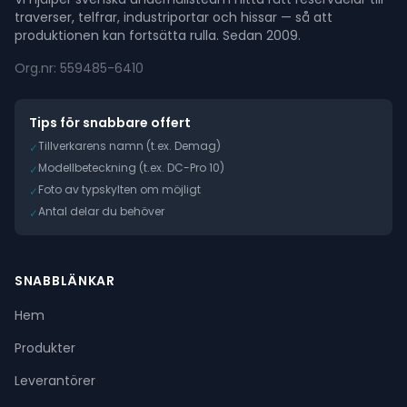
traverser, telfrar, industriportar och hissar — så att
produktionen kan fortsätta rulla. Sedan 2009.
Org.nr: 559485-6410
Tips för snabbare offert
Tillverkarens namn (t.ex. Demag)
✓
Modellbeteckning (t.ex. DC-Pro 10)
✓
Foto av typskylten om möjligt
✓
Antal delar du behöver
✓
SNABBLÄNKAR
Hem
Produkter
Leverantörer