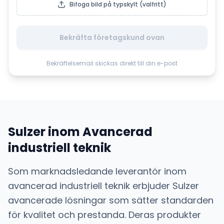
Bifoga bild på typskylt (valfritt)
Bekräfta företagskund ovan
Bekräftelsemail skickas direkt till din e-post
Sulzer
inom
Avancerad
industriell teknik
Som marknadsledande leverantör inom
avancerad industriell teknik
erbjuder
Sulzer
avancerade lösningar som sätter standarden
för kvalitet och prestanda. Deras produkter