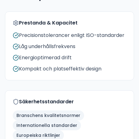
Prestanda & Kapacitet
Precisionstolerancer enligt ISO-standarder
Låg underhållsfrekvens
Energioptimerad drift
Kompakt och platseffektiv design
Säkerhetsstandarder
Branschens kvalitetsnormer
Internationella standarder
Europeiska riktlinjer