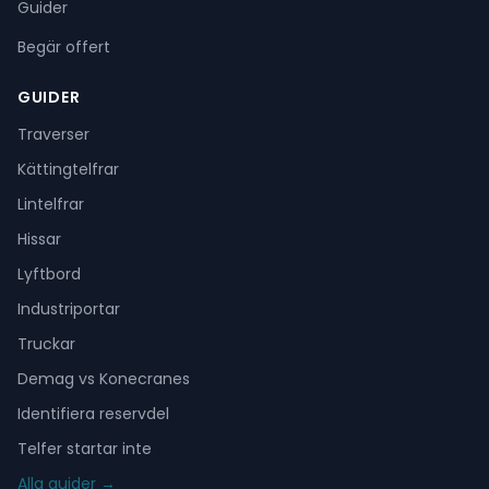
Guider
Begär offert
GUIDER
Traverser
Kättingtelfrar
Lintelfrar
Hissar
Lyftbord
Industriportar
Truckar
Demag vs Konecranes
Identifiera reservdel
Telfer startar inte
Alla guider →