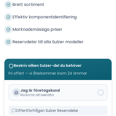
Brett sortiment
Effektiv komponentidentifiering
Marknadsmässiga priser
Reservdelar till alla Sulzer modeller
Beskriv vilken
Sulzer
-del du behöver
Fri offert — vi återkommer inom 24 timmar
Jag är företagskund
Klicka för att bekräfta
Offertförfrågan Sulzer Reservdelar