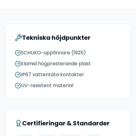
Tekniska höjdpunkter
SCHUKO-uppfinnare (1925)
Elamid högpresterande plast
IP67 vattentäta kontakter
UV-resistent material
Certifieringar & Standarder