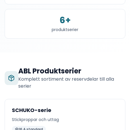
6
+
produktserier
ABL
Produktserier
Komplett sortiment av reservdelar till alla
serier
SCHUKO-serie
Stickproppar och uttag
16 A standard