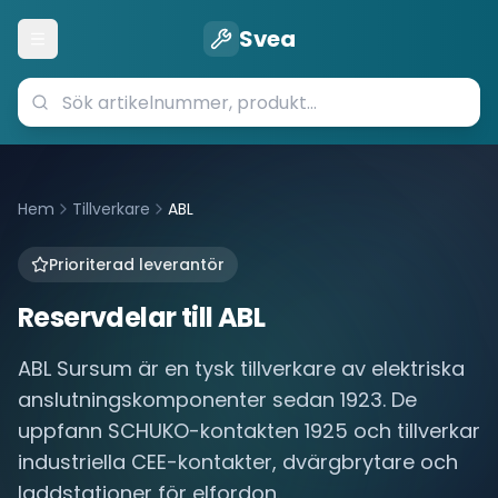
Svea
Öppna meny
Hem
Tillverkare
ABL
Prioriterad leverantör
Reservdelar till
ABL
ABL Sursum är en tysk tillverkare av elektriska
anslutningskomponenter sedan 1923. De
uppfann SCHUKO-kontakten 1925 och tillverkar
industriella CEE-kontakter, dvärgbrytare och
laddstationer för elfordon.