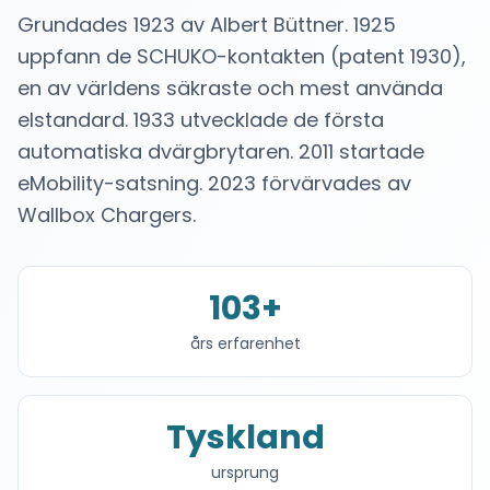
Grundades 1923 av Albert Büttner. 1925
uppfann de SCHUKO-kontakten (patent 1930),
en av världens säkraste och mest använda
elstandard. 1933 utvecklade de första
automatiska dvärgbrytaren. 2011 startade
eMobility-satsning. 2023 förvärvades av
Wallbox Chargers.
103
+
års erfarenhet
Tyskland
ursprung