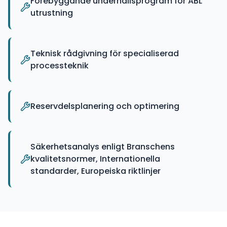
Förebyggande underhållsprogram för ABL
utrustning
Teknisk rådgivning för specialiserad
processteknik
Reservdelsplanering och optimering
Säkerhetsanalys enligt Branschens
kvalitetsnormer, Internationella
standarder, Europeiska riktlinjer