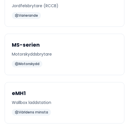
Jordfelsbrytare (RCCB)
Varierande
MS-serien
Motorskyddsbrytare
Motorskydd
eMH1
Wallbox laddstation
Världens minsta