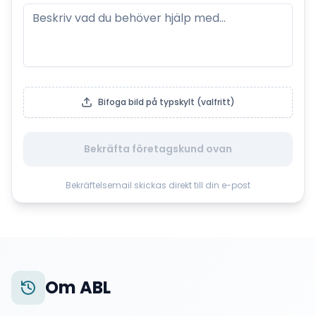
Bifoga bild på typskylt (valfritt)
Bekräfta företagskund ovan
Bekräftelsemail skickas direkt till din e-post
Om
ABL