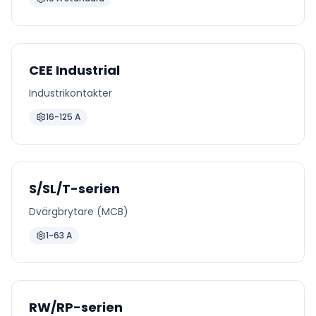
CEE Industrial
Industrikontakter
16-125 A
S/SL/T-serien
Dvärgbrytare (MCB)
1-63 A
RW/RP-serien