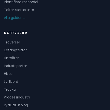
Identifiera reservdel
Telfer startar inte
Alla guider →
KATEGORIER
Traverser
Kättingtelfrar
Lintelfrar
Industriportar
Hissar
Lyftbord
Truckar
Processindustri
Lyftutrustning