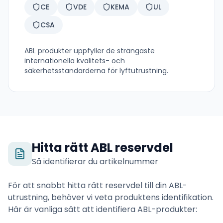
CE
VDE
KEMA
UL
CSA
ABL
produkter uppfyller de strängaste
internationella kvalitets- och
säkerhetsstandarderna för lyftutrustning.
Hitta rätt
ABL
reservdel
Så identifierar du artikelnummer
För att snabbt hitta rätt reservdel till din
ABL
-
utrustning, behöver vi veta produktens identifikation.
Här är vanliga sätt att identifiera
ABL
-produkter: