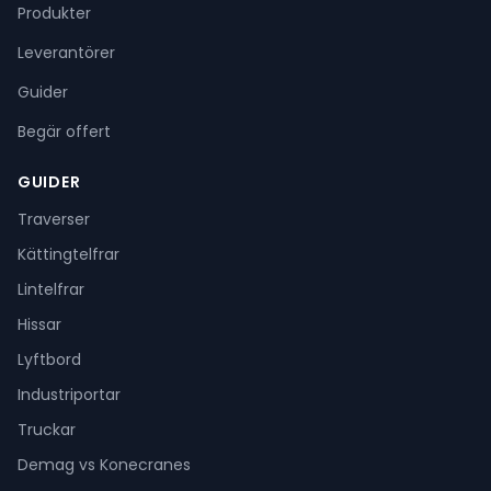
Produkter
Leverantörer
Guider
Begär offert
GUIDER
Traverser
Kättingtelfrar
Lintelfrar
Hissar
Lyftbord
Industriportar
Truckar
Demag vs Konecranes