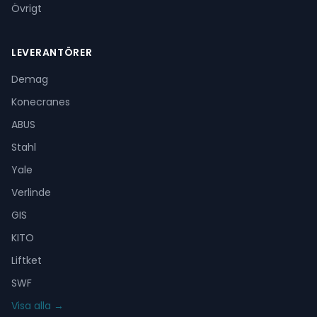
Övrigt
LEVERANTÖRER
Demag
Konecranes
ABUS
Stahl
Yale
Verlinde
GIS
KITO
Liftket
SWF
Visa alla →