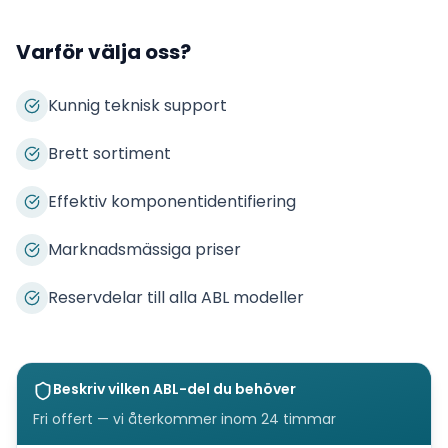
Varför välja oss?
Kunnig teknisk support
Brett sortiment
Effektiv komponentidentifiering
Marknadsmässiga priser
Reservdelar till alla ABL modeller
Beskriv vilken
ABL
-del du behöver
Fri offert — vi återkommer inom 24 timmar