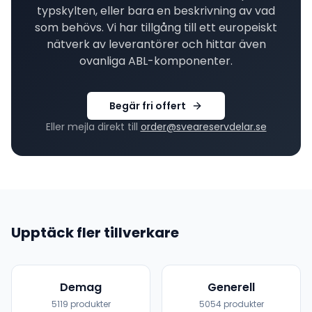
typskylten, eller bara en beskrivning av vad
som behövs. Vi har tillgång till ett europeiskt
nätverk av leverantörer och hittar även
ovanliga
ABL
-komponenter.
Begär fri offert
Eller mejla direkt till
order@sveareservdelar.se
Upptäck fler tillverkare
Demag
Generell
5119
produkter
5054
produkter