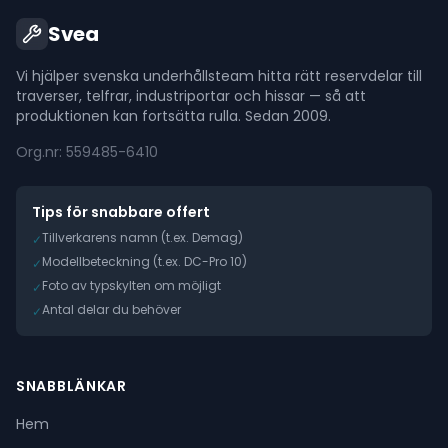
Svea
Vi hjälper svenska underhållsteam hitta rätt reservdelar till
traverser, telfrar, industriportar och hissar — så att
produktionen kan fortsätta rulla. Sedan 2009.
Org.nr: 559485-6410
Tips för snabbare offert
Tillverkarens namn (t.ex. Demag)
✓
Modellbeteckning (t.ex. DC-Pro 10)
✓
Foto av typskylten om möjligt
✓
Antal delar du behöver
✓
SNABBLÄNKAR
Hem