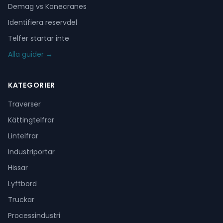
Demag vs Konecranes
Identifiera reservdel
Telfer startar inte
Alla guider →
KATEGORIER
Traverser
Kättingtelfrar
Lintelfrar
Industriportar
Hissar
Lyftbord
Truckar
Processindustri