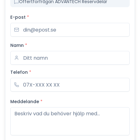
Offertförfrågan ADVANTECH Reservdelar
E-post
*
Namn
*
Telefon
*
Meddelande
*