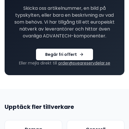
Skicka oss artikelnummer, en bild på
typskylten, eller bara en beskrivning av vad
som behövs. Vi har tillgång till ett europeiskt
nätverk av leverantörer och hittar även
ovanliga
ADVANTECH
-komponenter.
Begär fri offert
Eller mejla direkt till
order@sveareservdelar.se
Upptäck fler tillverkare