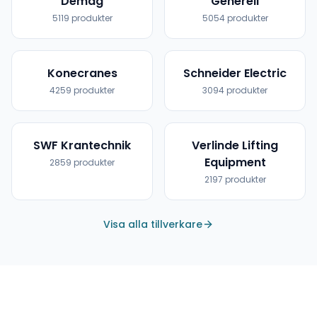
Demag
Generell
5119
produkter
5054
produkter
Konecranes
Schneider Electric
4259
produkter
3094
produkter
SWF Krantechnik
Verlinde Lifting
Equipment
2859
produkter
2197
produkter
Visa alla tillverkare