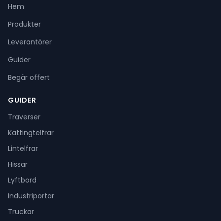
Hem
Produkter
Leverantörer
Guider
Begär offert
GUIDER
Traverser
Kättingtelfrar
Lintelfrar
Hissar
Lyftbord
Industriportar
Truckar