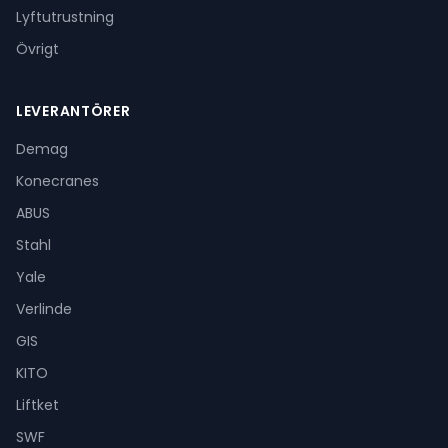
Lyftutrustning
Övrigt
LEVERANTÖRER
Demag
Konecranes
ABUS
Stahl
Yale
Verlinde
GIS
KITO
Liftket
SWF