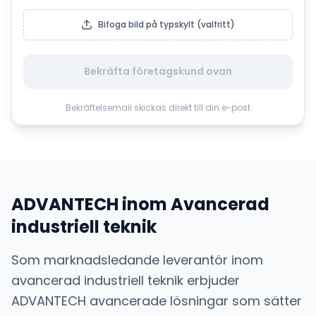
Bifoga bild på typskylt (valfritt)
Bekräfta företagskund ovan
Bekräftelsemail skickas direkt till din e-post
ADVANTECH
inom
Avancerad
industriell teknik
Som marknadsledande leverantör inom
avancerad industriell teknik
erbjuder
ADVANTECH
avancerade lösningar som sätter