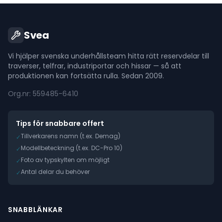
Svea
Vi hjälper svenska underhållsteam hitta rätt reservdelar till
traverser, telfrar, industriportar och hissar — så att
produktionen kan fortsätta rulla. Sedan 2009.
Org.nr: 559485-6410
Tips för snabbare offert
Tillverkarens namn (t.ex. Demag)
✓
Modellbeteckning (t.ex. DC-Pro 10)
✓
Foto av typskylten om möjligt
✓
Antal delar du behöver
✓
SNABBLÄNKAR