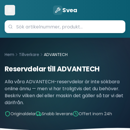
Svea
Öppna meny
Hem
Tillverkare
ADVANTECH
Reservdelar till
ADVANTECH
Alla våra
ADVANTECH
-reservdelar är inte sökbara
online ännu — men vi har troligtvis det du behöver.
Beskriv vilken del eller maskin det gäller så tar vi det
därifrån.
Originaldelar
Snabb leverans
Offert inom 24h