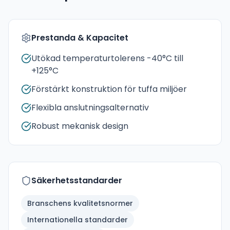
Prestanda & Kapacitet
Utökad temperaturtolerens -40°C till
+125°C
Förstärkt konstruktion för tuffa miljöer
Flexibla anslutningsalternativ
Robust mekanisk design
Säkerhetsstandarder
Branschens kvalitetsnormer
Internationella standarder