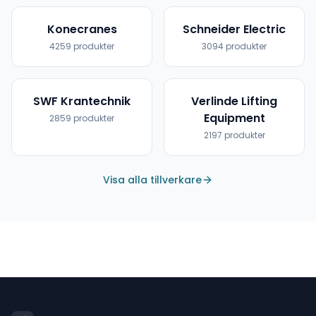
Konecranes
Schneider Electric
4259
produkter
3094
produkter
SWF Krantechnik
Verlinde Lifting
Equipment
2859
produkter
2197
produkter
Visa alla tillverkare