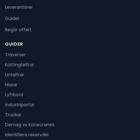
Leverantörer
Guider
Begär offert
GUIDER
Traverser
Kättingtelfrar
Lintelfrar
Hissar
Lyftbord
Industriportar
Truckar
Demag vs Konecranes
Identifiera reservdel