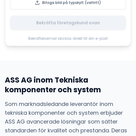
Bifoga bild på typskylt (valfritt)
Bekräfta företagskund ovan
Bekräftelsemail skickas direkt till din e-post
ASS AG
inom
Tekniska
komponenter och system
Som marknadsledande leverantör inom
tekniska komponenter och system
erbjuder
ASS AG
avancerade lösningar som sätter
standarden för kvalitet och prestanda. Deras