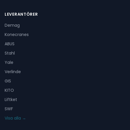
LEVERANTÖRER
Demag
Konecranes
ABUS
Stahl
Yale
Verlinde
GIS
KITO
Liftket
SWF
Visa alla →