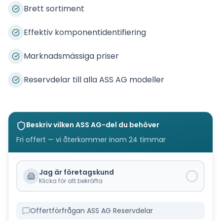
Brett sortiment
Effektiv komponentidentifiering
Marknadsmässiga priser
Reservdelar till alla ASS AG modeller
Beskriv vilken
ASS AG
-del du behöver
Fri offert — vi återkommer inom 24 timmar
Jag är företagskund
Klicka för att bekräfta
Offertförfrågan ASS AG Reservdelar