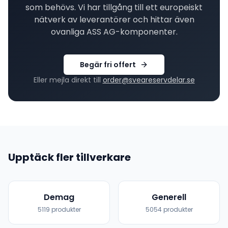
som behövs. Vi har tillgång till ett europeiskt
nätverk av leverantörer och hittar även
ovanliga
ASS AG
-komponenter.
Begär fri offert
Eller mejla direkt till
order@sveareservdelar.se
Upptäck fler tillverkare
Demag
Generell
5119
produkter
5054
produkter