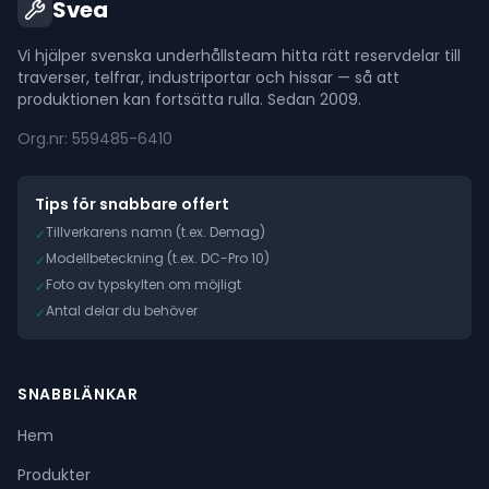
Svea
Vi hjälper svenska underhållsteam hitta rätt reservdelar till
traverser, telfrar, industriportar och hissar — så att
produktionen kan fortsätta rulla. Sedan 2009.
Org.nr: 559485-6410
Tips för snabbare offert
Tillverkarens namn (t.ex. Demag)
✓
Modellbeteckning (t.ex. DC-Pro 10)
✓
Foto av typskylten om möjligt
✓
Antal delar du behöver
✓
SNABBLÄNKAR
Hem
Produkter