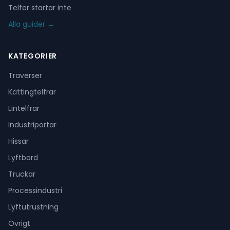
Telfer startar inte
Alla guider →
KATEGORIER
Traverser
Kättingtelfrar
Lintelfrar
Industriportar
Hissar
Lyftbord
Truckar
Processindustri
Lyftutrustning
Övrigt