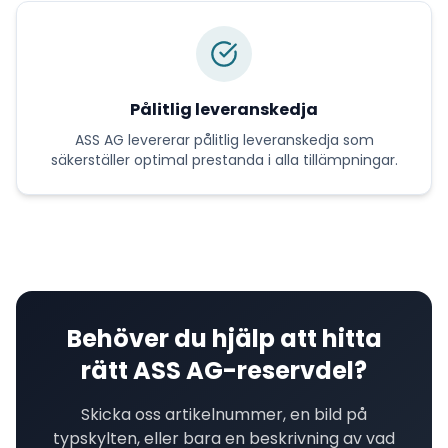
Pålitlig leveranskedja
ASS AG
levererar
pålitlig leveranskedja
som
säkerställer optimal prestanda i alla tillämpningar.
Behöver du hjälp att hitta
rätt
ASS AG
-reservdel?
Skicka oss artikelnummer, en bild på
typskylten, eller bara en beskrivning av vad