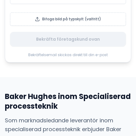
Bifoga bild på typskylt (valfritt)
Bekräfta företagskund ovan
Bekräftelsemail skickas direkt till din e-post
Baker Hughes
inom
Specialiserad
processteknik
Som marknadsledande leverantör inom
specialiserad processteknik
erbjuder
Baker