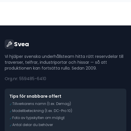
Svea
Vi hjälper svenska underhållsteam hitta rätt reservdelar till
traverser, telfrar, industriportar och hissar — så att
produktionen kan fortsätta rulla. Sedan 2009.
Org.nr: 559485-6410
Tips för snabbare offert
Tillverkarens namn (t.ex. Demag)
✓
Modellbeteckning (t.ex. DC-Pro 10)
✓
Foto av typskylten om möjligt
✓
Antal delar du behöver
✓