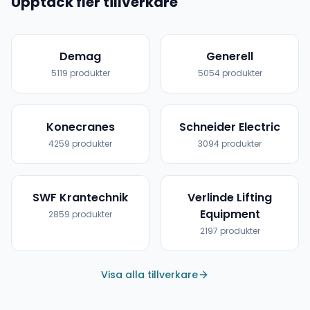
Upptäck fler tillverkare
Demag
Generell
5119
produkter
5054
produkter
Konecranes
Schneider Electric
4259
produkter
3094
produkter
SWF Krantechnik
Verlinde Lifting
Equipment
2859
produkter
2197
produkter
Visa alla tillverkare