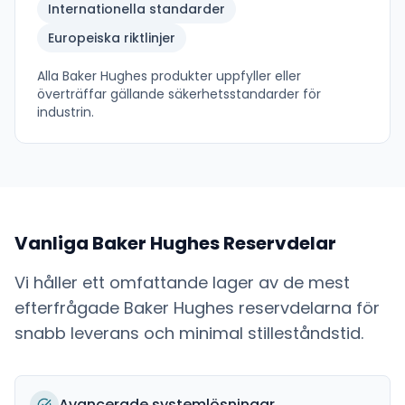
Internationella standarder
Europeiska riktlinjer
Alla
Baker Hughes
produkter uppfyller eller
överträffar gällande säkerhetsstandarder för
industrin.
Vanliga
Baker Hughes
Reservdelar
Vi håller ett omfattande lager av de mest
efterfrågade
Baker Hughes
reservdelarna för
snabb leverans och minimal stilleståndstid.
Avancerade systemlösningar