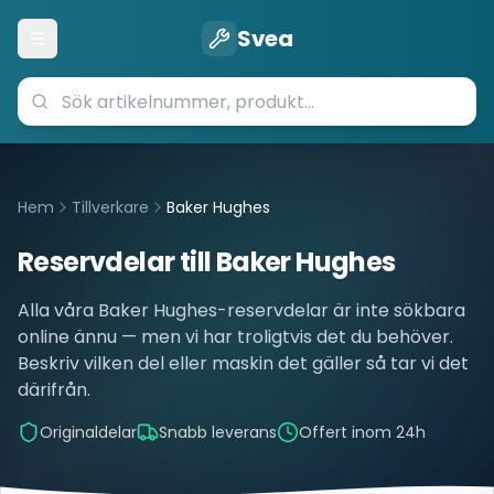
Svea
Öppna meny
Hem
Tillverkare
Baker Hughes
Reservdelar till
Baker Hughes
Alla våra
Baker Hughes
-reservdelar är inte sökbara
online ännu — men vi har troligtvis det du behöver.
Beskriv vilken del eller maskin det gäller så tar vi det
därifrån.
Originaldelar
Snabb leverans
Offert inom 24h