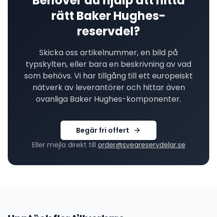
Behöver du hjälp att hitta
rätt
Baker Hughes
-
reservdel?
Skicka oss artikelnummer, en bild på
typskylten, eller bara en beskrivning av vad
som behövs. Vi har tillgång till ett europeiskt
nätverk av leverantörer och hittar även
ovanliga
Baker Hughes
-komponenter.
Begär fri offert
Eller mejla direkt till
order@sveareservdelar.se