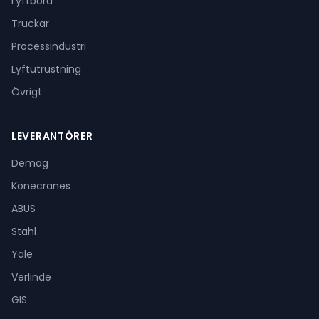
Lyftbord
Truckar
Processindustri
Lyftutrustning
Övrigt
LEVERANTÖRER
Demag
Konecranes
ABUS
Stahl
Yale
Verlinde
GIS