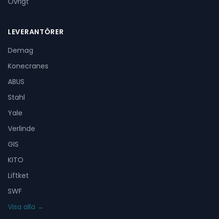
Övrigt
LEVERANTÖRER
Demag
Konecranes
ABUS
Stahl
Yale
Verlinde
GIS
KITO
Liftket
SWF
Visa alla →