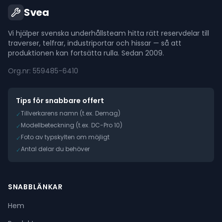
Svea
Vi hjälper svenska underhållsteam hitta rätt reservdelar till
traverser, telfrar, industriportar och hissar — så att
produktionen kan fortsätta rulla. Sedan 2009.
Org.nr: 559485-6410
Tips för snabbare offert
Tillverkarens namn (t.ex. Demag)
✓
Modellbeteckning (t.ex. DC-Pro 10)
✓
Foto av typskylten om möjligt
✓
Antal delar du behöver
✓
SNABBLÄNKAR
Hem