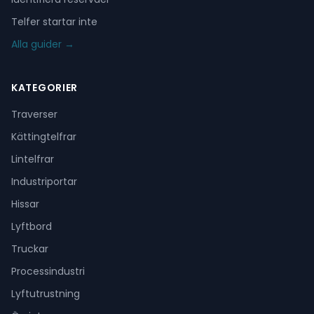
Telfer startar inte
Alla guider →
KATEGORIER
Traverser
Kättingtelfrar
Lintelfrar
Industriportar
Hissar
Lyftbord
Truckar
Processindustri
Lyftutrustning