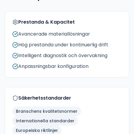
Prestanda & Kapacitet
Avancerade materiallösningar
Hög prestanda under kontinuerlig drift
Intelligent diagnostik och övervakning
Anpassningsbar konfiguration
Säkerhetsstandarder
Branschens kvalitetsnormer
Internationella standarder
Europeiska riktlinjer