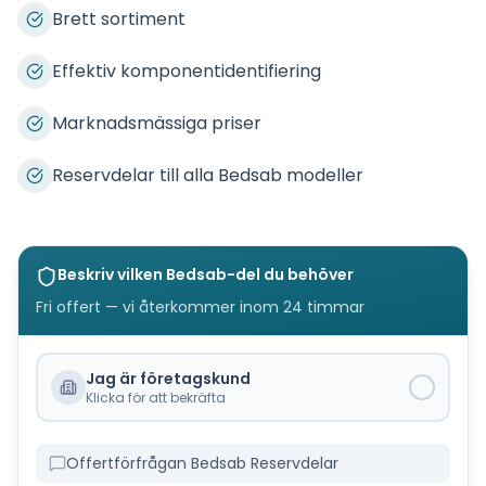
Brett sortiment
Effektiv komponentidentifiering
Marknadsmässiga priser
Reservdelar till alla Bedsab modeller
Beskriv vilken
Bedsab
-del du behöver
Fri offert — vi återkommer inom 24 timmar
Jag är företagskund
Klicka för att bekräfta
Offertförfrågan Bedsab Reservdelar