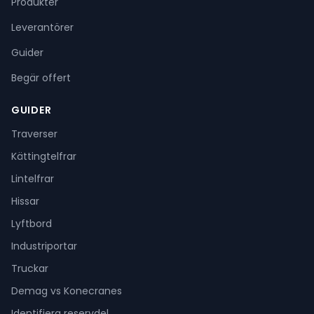
Produkter
Leverantörer
Guider
Begär offert
GUIDER
Traverser
Kättingtelfrar
Lintelfrar
Hissar
Lyftbord
Industriportar
Truckar
Demag vs Konecranes
Identifiera reservdel