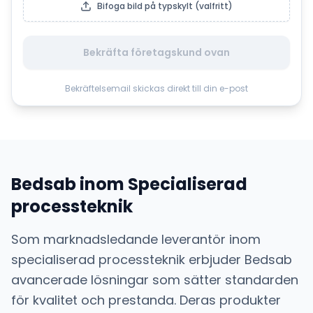
Bifoga bild på typskylt (valfritt)
Bekräfta företagskund ovan
Bekräftelsemail skickas direkt till din e-post
Bedsab
inom
Specialiserad
processteknik
Som marknadsledande leverantör inom
specialiserad processteknik
erbjuder
Bedsab
avancerade lösningar som sätter standarden
för kvalitet och prestanda. Deras produkter