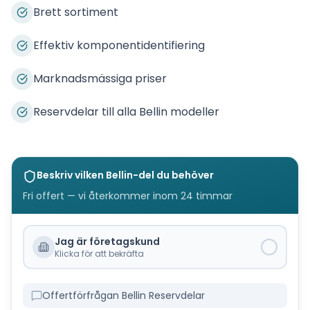
Brett sortiment
Effektiv komponentidentifiering
Marknadsmässiga priser
Reservdelar till alla Bellin modeller
Beskriv vilken
Bellin
-del du behöver
Fri offert — vi återkommer inom 24 timmar
Jag är företagskund
Klicka för att bekräfta
Offertförfrågan Bellin Reservdelar