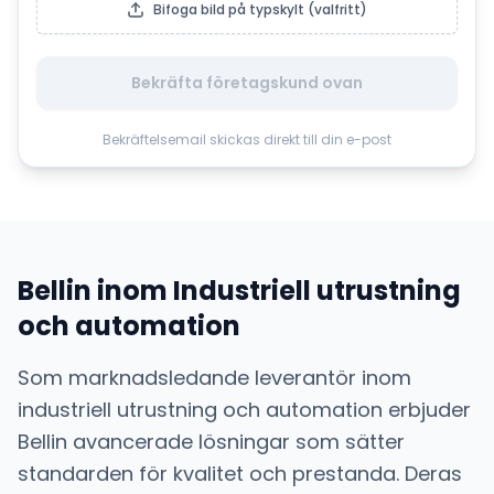
Bifoga bild på typskylt (valfritt)
Bekräfta företagskund ovan
Bekräftelsemail skickas direkt till din e-post
Bellin
inom
Industriell utrustning
och automation
Som marknadsledande leverantör inom
industriell utrustning och automation
erbjuder
Bellin
avancerade lösningar som sätter
standarden för kvalitet och prestanda. Deras