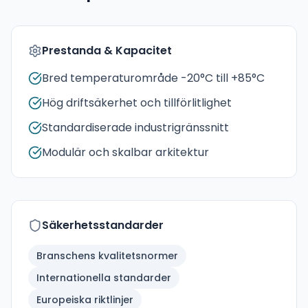
Prestanda & Kapacitet
Bred temperaturområde -20°C till +85°C
Hög driftsäkerhet och tillförlitlighet
Standardiserade industrigränssnitt
Modulär och skalbar arkitektur
Säkerhetsstandarder
Branschens kvalitetsnormer
Internationella standarder
Europeiska riktlinjer