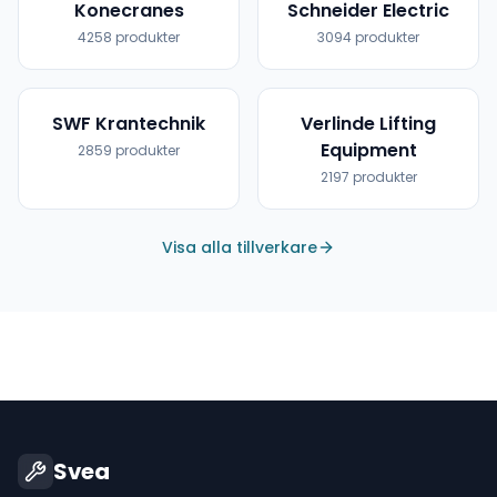
Konecranes
Schneider Electric
4258
produkter
3094
produkter
SWF Krantechnik
Verlinde Lifting
Equipment
2859
produkter
2197
produkter
Visa alla tillverkare
Svea