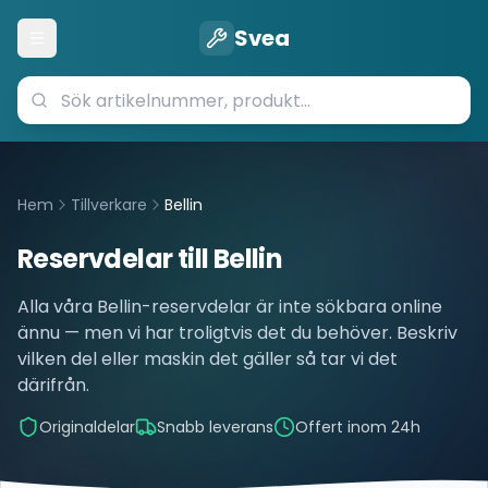
Svea
Öppna meny
Hem
Tillverkare
Bellin
Reservdelar till
Bellin
Alla våra
Bellin
-reservdelar är inte sökbara online
ännu — men vi har troligtvis det du behöver. Beskriv
vilken del eller maskin det gäller så tar vi det
därifrån.
Originaldelar
Snabb leverans
Offert inom 24h