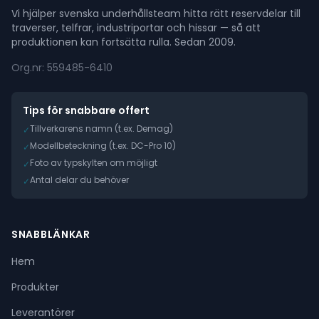
Vi hjälper svenska underhållsteam hitta rätt reservdelar till
traverser, telfrar, industriportar och hissar — så att
produktionen kan fortsätta rulla. Sedan 2009.
Org.nr: 559485-6410
Tips för snabbare offert
Tillverkarens namn (t.ex. Demag)
✓
Modellbeteckning (t.ex. DC-Pro 10)
✓
Foto av typskylten om möjligt
✓
Antal delar du behöver
✓
SNABBLÄNKAR
Hem
Produkter
Leverantörer