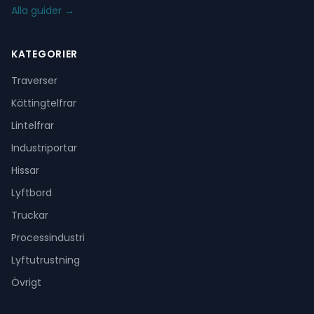
Alla guider →
KATEGORIER
Traverser
Kättingtelfrar
Lintelfrar
Industriportar
Hissar
Lyftbord
Truckar
Processindustri
Lyftutrustning
Övrigt