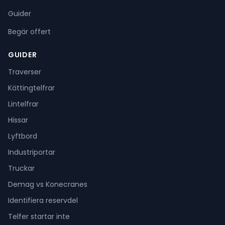
Guider
Begär offert
GUIDER
Traverser
Kättingtelfrar
Lintelfrar
Hissar
Lyftbord
Industriportar
Truckar
Demag vs Konecranes
Identifiera reservdel
Telfer startar inte