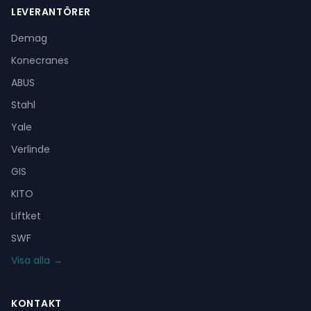
LEVERANTÖRER
Demag
Konecranes
ABUS
Stahl
Yale
Verlinde
GIS
KITO
Liftket
SWF
Visa alla →
KONTAKT