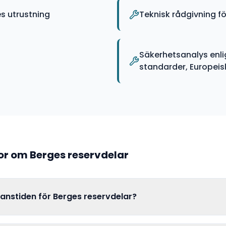
s utrustning
Teknisk rådgivning fö
Säkerhetsanalys enli
standarder, Europeiska
gor om
Berges
reservdelar
ranstiden för Berges reservdelar?