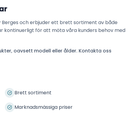
ar
v
Berges
och erbjuder ett brett sortiment av både
ar kontinuerligt för att möta våra kunders behov med
kter, oavsett modell eller ålder. Kontakta oss
Brett sortiment
Marknadsmässiga priser