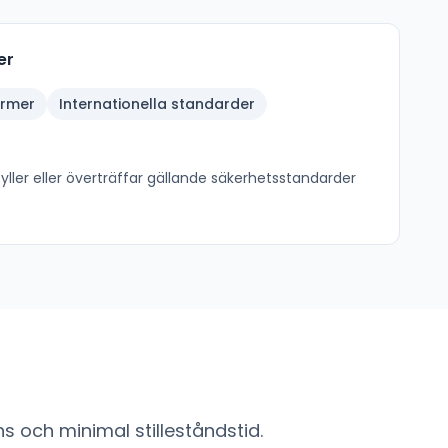
er
ormer
Internationella standarder
ller eller överträffar gällande säkerhetsstandarder
s och minimal stilleståndstid.