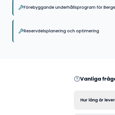
Förebyggande underhållsprogram för Berge
Reservdelsplanering och optimering
Vanliga frå
Hur lång är leve