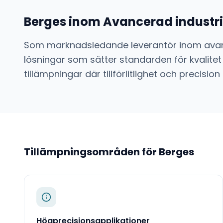
Berges
inom
Avancerad industrie
Som marknadsledande leverantör inom
avan
lösningar som sätter standarden för kvalitet
tillämpningar där tillförlitlighet och preci
Tillämpningsområden för
Berges
Högprecisionsapplikationer