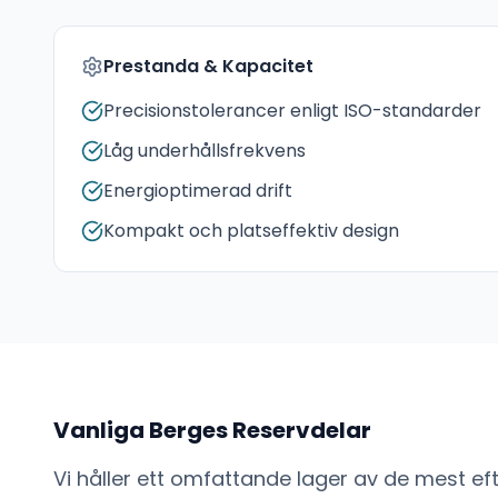
Prestanda & Kapacitet
Precisionstolerancer enligt ISO-standarder
Låg underhållsfrekvens
Energioptimerad drift
Kompakt och platseffektiv design
Vanliga
Berges
Reservdelar
Vi håller ett omfattande lager av de mest e