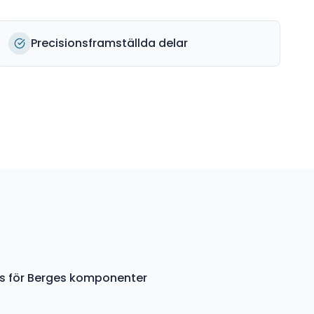
Precisionsframställda delar
ys för Berges komponenter