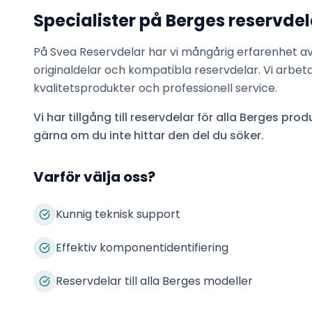
Specialister på
Berges
reservdel
På Svea Reservdelar har vi mångårig erfarenhet a
originaldelar och kompatibla reservdelar. Vi arbet
kvalitetsprodukter och professionell service.
Vi har tillgång till reservdelar för alla
Berges
produ
gärna om du inte hittar den del du söker.
Varför välja oss?
Kunnig teknisk support
Effektiv komponentidentifiering
Reservdelar till alla Berges modeller