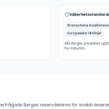
Säkerhetsstandard
Branschens kvalitetsn
Europeiska riktlinjer
Alla
Berges
produkter uppfy
för industrin.
fterfrågade
Berges
reservdelarna för snabb leveran