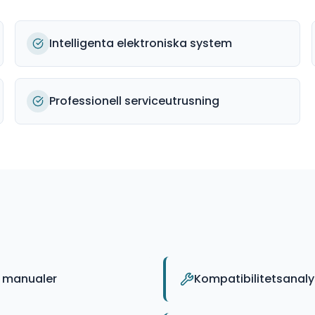
Intelligenta elektroniska system
Professionell serviceutrusning
a manualer
Kompatibilitetsanal