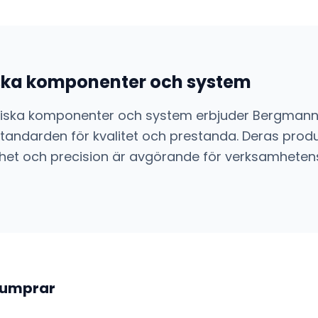
ska komponenter och system
niska komponenter och system
erbjuder
Bergman
andarden för kvalitet och prestanda. Deras prod
itlighet och precision är avgörande för verksamheten
dumprar