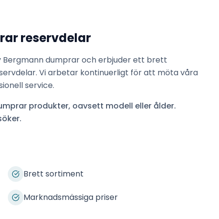
rar
reservdelar
v
Bergmann dumprar
och erbjuder ett brett
ervdelar. Vi arbetar kontinuerligt för att möta våra
onell service.
umprar
produkter, oavsett modell eller ålder.
söker.
Brett sortiment
Marknadsmässiga priser