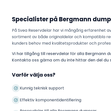
Specialister på
Bergmann dump
På Svea Reservdelar har vi mångårig erfarenhet a
sortiment av både originaldelar och kompatibla res
kunders behov med kvalitetsprodukter och professi
Vi har tillgång till reservdelar för alla
Bergmann d
Kontakta oss gärna om du inte hittar den del du 
Varför välja oss?
Kunnig teknisk support
Effektiv komponentidentifiering
Reservdelar till alla Bergmann dumprar