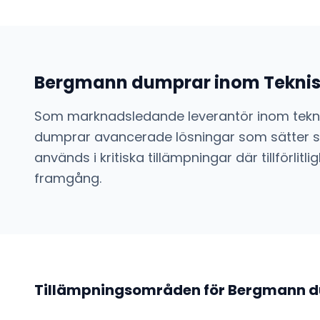
Bergmann dumprar
inom
Tekni
Som marknadsledande leverantör inom
tek
dumprar
avancerade lösningar som sätter st
används i kritiska tillämpningar där tillförl
framgång.
Tillämpningsområden för
Bergmann 