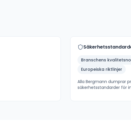
Säkerhetsstandard
Branschens kvalitetsn
Europeiska riktlinjer
Alla
Bergmann dumprar
pr
säkerhetsstandarder för in