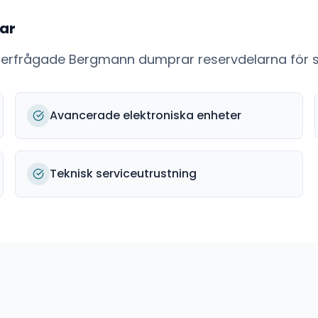
ar
fterfrågade
Bergmann dumprar
reservdelarna för s
Avancerade elektroniska enheter
Teknisk serviceutrustning