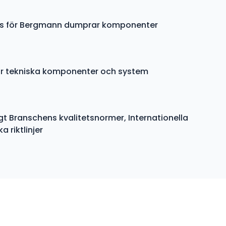
ys för Bergmann dumprar komponenter
för tekniska komponenter och system
gt Branschens kvalitetsnormer, Internationella
 riktlinjer