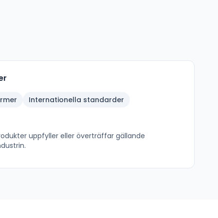
er
ormer
Internationella standarder
odukter uppfyller eller överträffar gällande
dustrin.