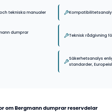
och tekniska manualer
Kompatibilitetsanal
gmann dumprar
Teknisk rådgivning 
Säkerhetsanalys enli
standarder, Europeiska
gor om
Bergmann dumprar
reservdelar