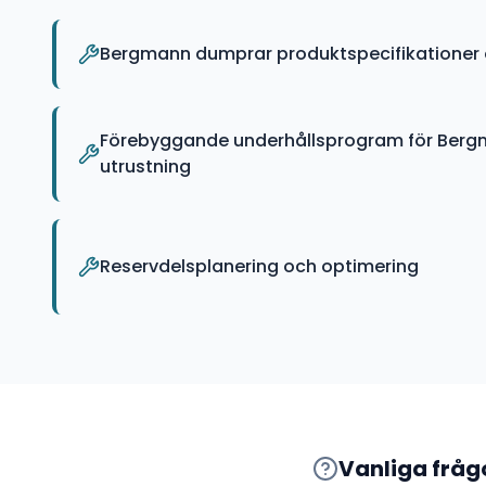
Bergmann dumprar produktspecifikationer 
Förebyggande underhållsprogram för Ber
utrustning
Reservdelsplanering och optimering
Vanliga frå