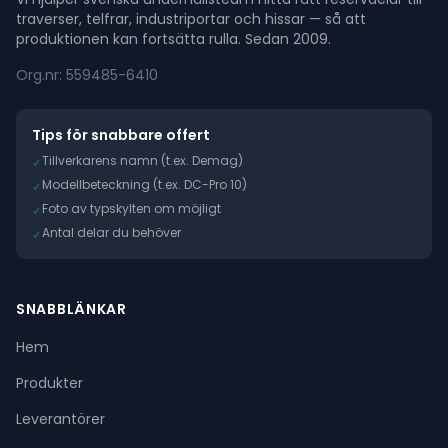
traverser, telfrar, industriportar och hissar — så att
produktionen kan fortsätta rulla. Sedan 2009.
Org.nr: 559485-6410
Tips för snabbare offert
Tillverkarens namn (t.ex. Demag)
✓
Modellbeteckning (t.ex. DC-Pro 10)
✓
Foto av typskylten om möjligt
✓
Antal delar du behöver
✓
SNABBLÄNKAR
Hem
Produkter
Leverantörer