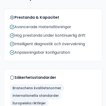
Prestanda & Kapacitet
Avancerade materiallösningar
Hög prestanda under kontinuerlig drift
Intelligent diagnostik och övervakning
Anpassningsbar konfiguration
Säkerhetsstandarder
Branschens kvalitetsnormer
Internationella standarder
Europeiska riktlinjer