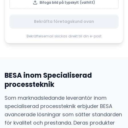
Bifoga bild på typskylt (valfritt)
Bekräfta företagskund ovan
Bekräftelsemail skickas direkt till din e-post
BESA
inom
Specialiserad
processteknik
Som marknadsledande leverantör inom
specialiserad processteknik
erbjuder
BESA
avancerade lösningar som sätter standarden
för kvalitet och prestanda. Deras produkter