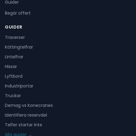
Guider
Begär offert
GUIDER
Traverser
Kättingtelfrar
Lintelfrar
Hissar
Lyftbord
Industriportar
Truckar
Demag vs Konecranes
Identifiera reservdel
Telfer startar inte
Alla guider →