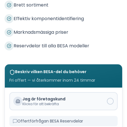
Brett sortiment
Effektiv komponentidentifiering
Marknadsmässiga priser
Reservdelar till alla BESA modeller
Beskriv vilken
BESA
-del du behöver
Fri offert — vi återkommer inom 24 timmar
Jag är företagskund
Klicka för att bekräfta
Offertförfrågan BESA Reservdelar