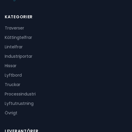
KATEGORIER
Traverser
Kättingtelfrar
Lintelfrar
Industriportar
Hissar
Lyftbord
Truckar
Processindustri
Lyftutrustning
Övrigt
LEVERANTÖRER