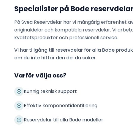
Specialister på
Bode
reservdela
På Svea Reservdelar har vi mångårig erfarenhet a
originaldelar och kompatibla reservdelar. Vi arbet
kvalitetsprodukter och professionell service.
Vi har tillgång till reservdelar för alla
Bode
produkt
om du inte hittar den del du söker.
Varför välja oss?
Kunnig teknisk support
Effektiv komponentidentifiering
Reservdelar till alla Bode modeller