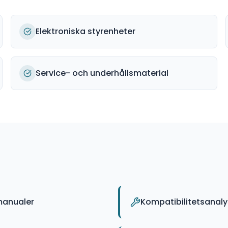
Elektroniska styrenheter
Service- och underhållsmaterial
manualer
Kompatibilitetsanal