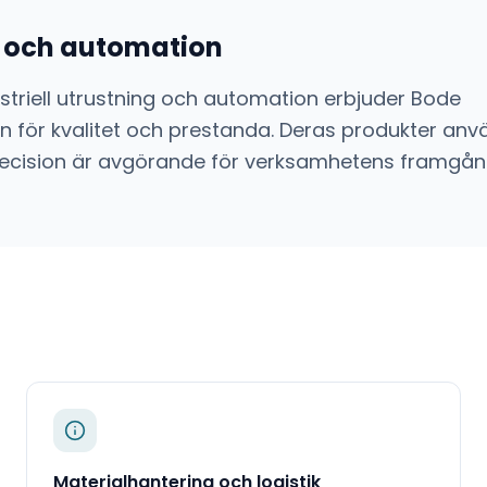
ng och automation
striell utrustning och automation
erbjuder
Bode
 för kvalitet och prestanda. Deras produkter anvä
ch precision är avgörande för verksamhetens framgån
Materialhantering och logistik