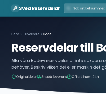
Svea Reservdelar
Hem
Tillverkare
Bode
Reservdelar till
B
Alla våra
Bode
-reservdelar är inte sökbara o
behöver. Beskriv vilken del eller maskin det gäl
Originaldelar
Snabb leverans
Offert inom 24h