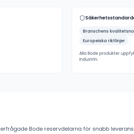
Säkerhetsstandard
Branschens kvalitetsn
Europeiska riktlinjer
Alla
Bode
produkter uppfyll
industrin.
fterfrågade
Bode
reservdelarna för snabb leverans 