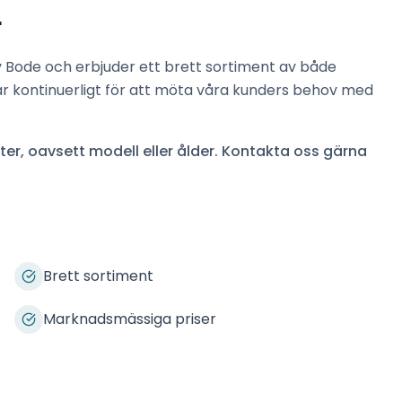
r
v
Bode
och erbjuder ett brett sortiment av både
ar kontinuerligt för att möta våra kunders behov med
er, oavsett modell eller ålder. Kontakta oss gärna
Brett sortiment
Marknadsmässiga priser