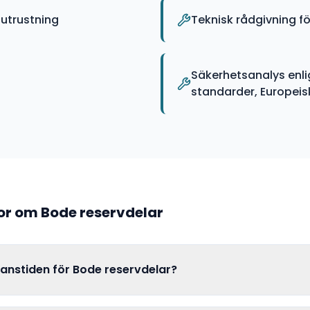
utrustning
Teknisk rådgivning fö
Säkerhetsanalys enli
standarder, Europeiska
gor om
Bode
reservdelar
ranstiden för Bode reservdelar?