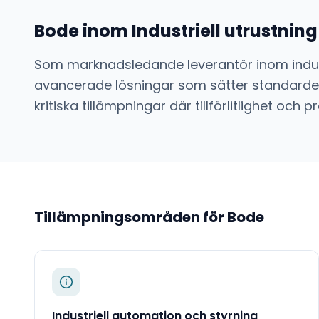
Bode
inom
Industriell utrustni
Som marknadsledande leverantör inom
indu
avancerade lösningar som sätter standarden
kritiska tillämpningar där tillförlitlighet o
Tillämpningsområden för
Bode
Industriell automation och styrning