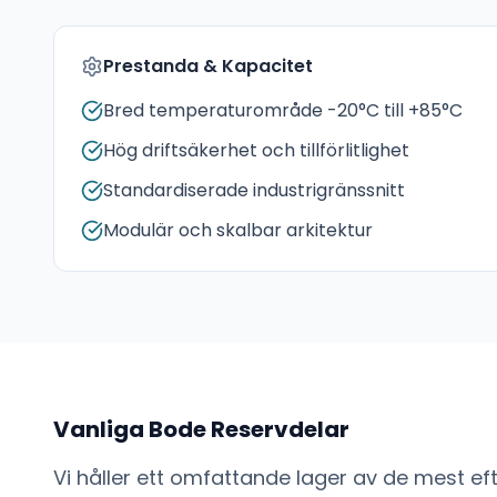
Prestanda & Kapacitet
Bred temperaturområde -20°C till +85°C
Hög driftsäkerhet och tillförlitlighet
Standardiserade industrigränssnitt
Modulär och skalbar arkitektur
Vanliga
Bode
Reservdelar
Vi håller ett omfattande lager av de mest e