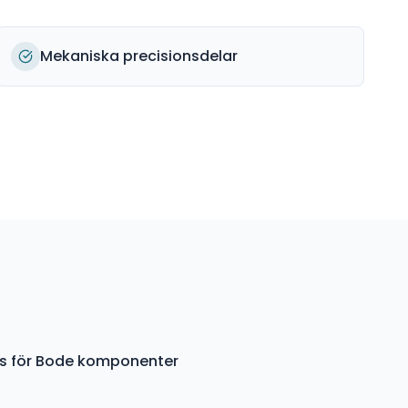
Mekaniska precisionsdelar
ys för Bode komponenter