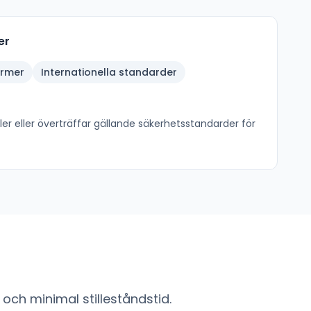
er
ormer
Internationella standarder
er eller överträffar gällande säkerhetsstandarder för
och minimal stilleståndstid.