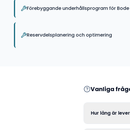
Förebyggande underhållsprogram för Bode 
Reservdelsplanering och optimering
Vanliga frå
Hur lång är leve