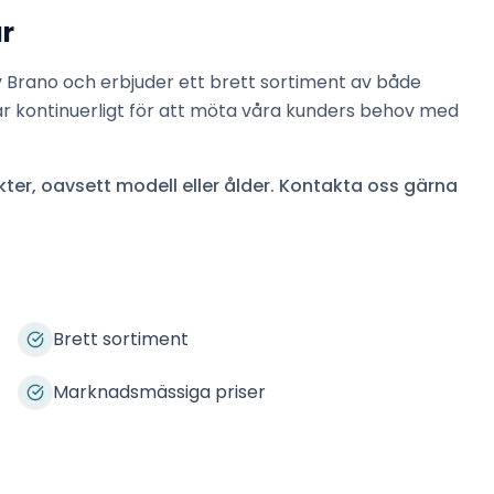
r
v
Brano
och erbjuder ett brett sortiment av både
ar kontinuerligt för att möta våra kunders behov med
ter, oavsett modell eller ålder. Kontakta oss gärna
Brett sortiment
Marknadsmässiga priser