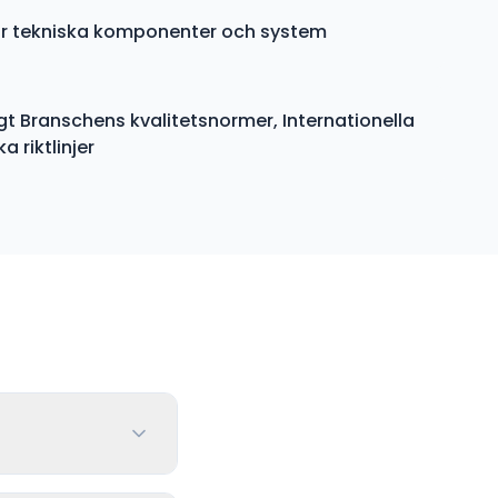
för tekniska komponenter och system
gt Branschens kvalitetsnormer, Internationella
 riktlinjer