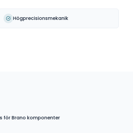
Högprecisionsmekanik
ys för Brano komponenter