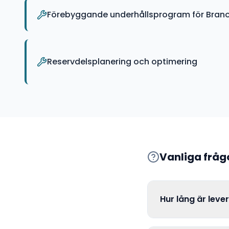
Förebyggande underhållsprogram för Brano
Reservdelsplanering och optimering
Vanliga frå
Hur lång är leve