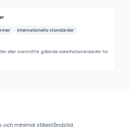
er
ormer
Internationella standarder
ler eller överträffar gällande säkerhetsstandarder för
 och minimal stilleståndstid.