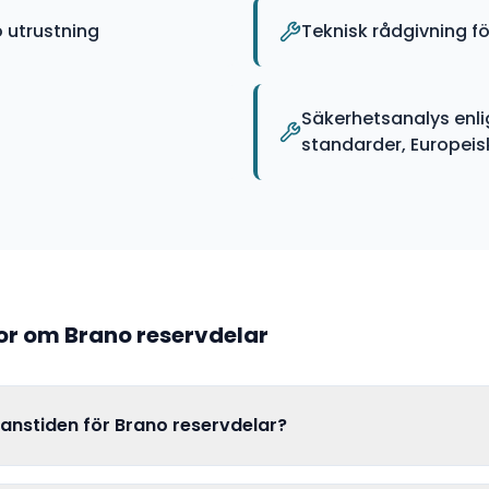
 utrustning
Teknisk rådgivning 
Säkerhetsanalys enli
standarder, Europeiska
gor om
Brano
reservdelar
ranstiden för Brano reservdelar?