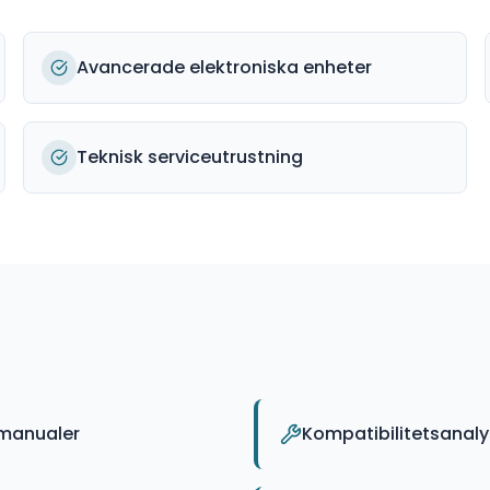
Avancerade elektroniska enheter
Teknisk serviceutrustning
 manualer
Kompatibilitetsanal