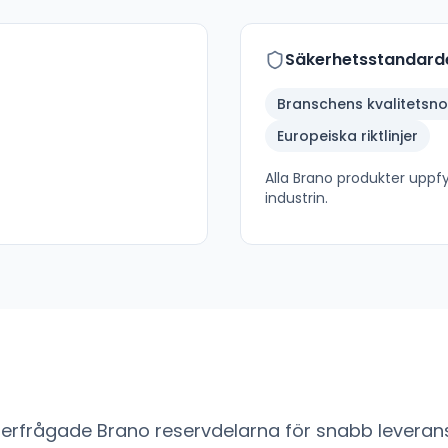
Säkerhetsstandard
Branschens kvalitetsn
Europeiska riktlinjer
Alla
Brano
produkter uppfyl
industrin.
fterfrågade
Brano
reservdelarna för snabb leverans