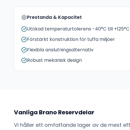
Prestanda & Kapacitet
Utökad temperaturtolerens -40°C till +125°C
Förstärkt konstruktion för tuffa miljöer
Flexibla anslutningsalternativ
Robust mekanisk design
Vanliga
Brano
Reservdelar
Vi håller ett omfattande lager av de mest e