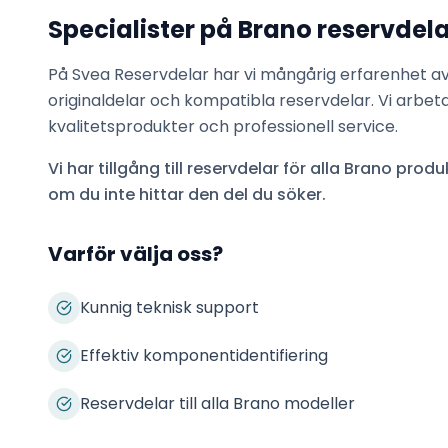
Specialister på
Brano
reservdela
På Svea Reservdelar har vi mångårig erfarenhet a
originaldelar och kompatibla reservdelar. Vi arbet
kvalitetsprodukter och professionell service.
Vi har tillgång till reservdelar för alla
Brano
produk
om du inte hittar den del du söker.
Varför välja oss?
Kunnig teknisk support
Effektiv komponentidentifiering
Reservdelar till alla Brano modeller