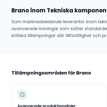
Brano
inom
Tekniska komponent
Som marknadsledande leverantör inom
tek
avancerade lösningar som sätter standarden
kritiska tillämpningar där tillförlitlighet o
Tillämpningsområden för
Brano
Avancerade produktionslinjer