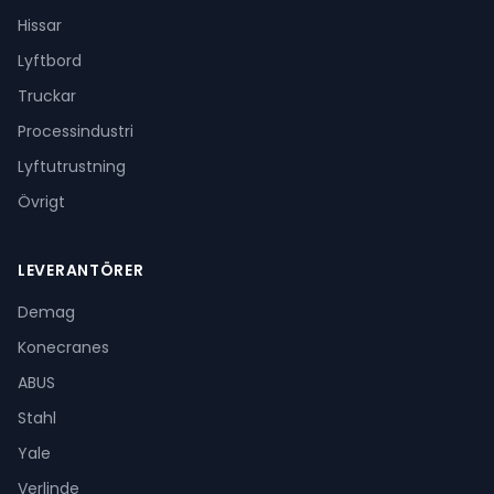
Hissar
Lyftbord
Truckar
Processindustri
Lyftutrustning
Övrigt
LEVERANTÖRER
Demag
Konecranes
ABUS
Stahl
Yale
Verlinde