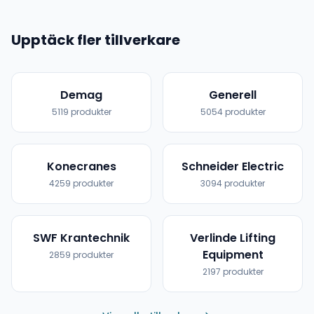
Upptäck fler tillverkare
Demag
Generell
5119
produkter
5054
produkter
Konecranes
Schneider Electric
4259
produkter
3094
produkter
SWF Krantechnik
Verlinde Lifting
Equipment
2859
produkter
2197
produkter