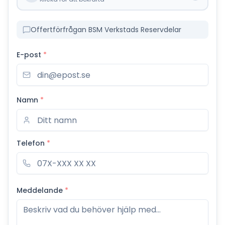
Offertförfrågan BSM Verkstads Reservdelar
E-post
*
Namn
*
Telefon
*
Meddelande
*