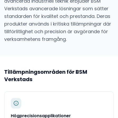
avancerad industriell teknik
erbjuder
BSM
Verkstads
avancerade lösningar som sätter
standarden för kvalitet och prestanda. Deras
produkter används i kritiska tillämpningar där
tillförlitlighet och precision är avgörande för
verksamhetens framgång.
Tillämpningsområden för
BSM
Verkstads
Högprecisionsapplikationer