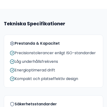
Tekniska Specifikationer
Prestanda & Kapacitet
Precisionstolerancer enligt ISO-standarder
Låg underhållsfrekvens
Energioptimerad drift
Kompakt och platseffektiv design
Säkerhetsstandarder