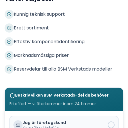
Kunnig teknisk support
Brett sortiment
Effektiv komponentidentifiering
Marknadsmässiga priser
Reservdelar till alla BSM Verkstads modeller
Beskriv vilken
BSM Verkstads
-del du behöver
Fri offert — vi återkommer inom 24 timmar
Jag är företagskund
Klicka för att bekräfta