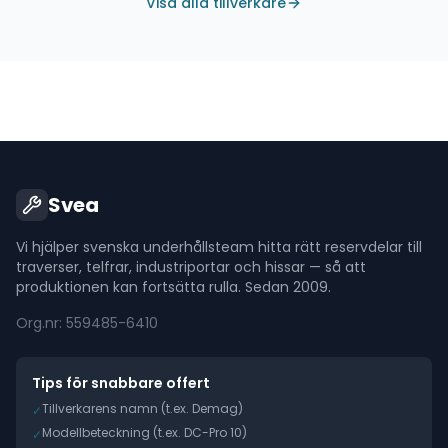
Visa alla tillverkare
Svea
Vi hjälper svenska underhållsteam hitta rätt reservdelar till
traverser, telfrar, industriportar och hissar — så att
produktionen kan fortsätta rulla. Sedan 2009.
Org.nr: 559485-6410
Tips för snabbare offert
Tillverkarens namn (t.ex. Demag)
✓
Modellbeteckning (t.ex. DC-Pro 10)
✓