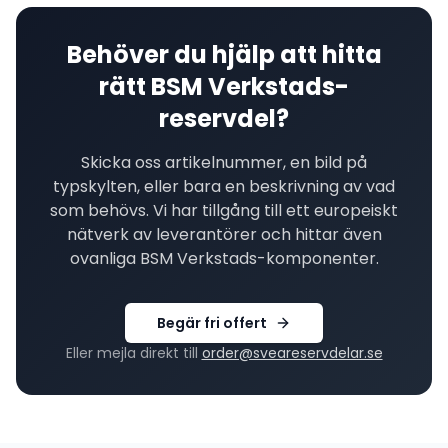
Behöver du hjälp att hitta
rätt
BSM Verkstads
-
reservdel?
Skicka oss artikelnummer, en bild på
typskylten, eller bara en beskrivning av vad
som behövs. Vi har tillgång till ett europeiskt
nätverk av leverantörer och hittar även
ovanliga
BSM Verkstads
-komponenter.
Begär fri offert
Eller mejla direkt till
order@sveareservdelar.se