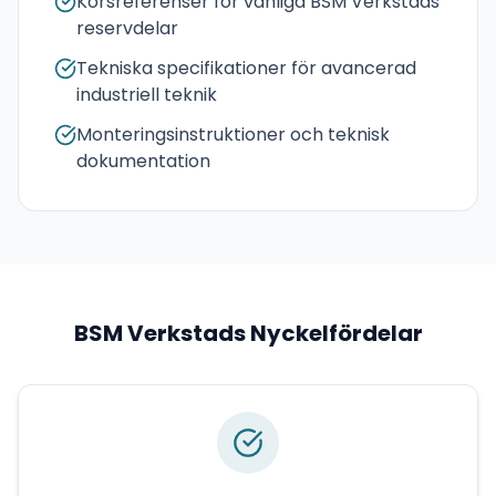
Korsreferenser för vanliga BSM Verkstads
reservdelar
Tekniska specifikationer för avancerad
industriell teknik
Monteringsinstruktioner och teknisk
dokumentation
BSM Verkstads
Nyckelfördelar