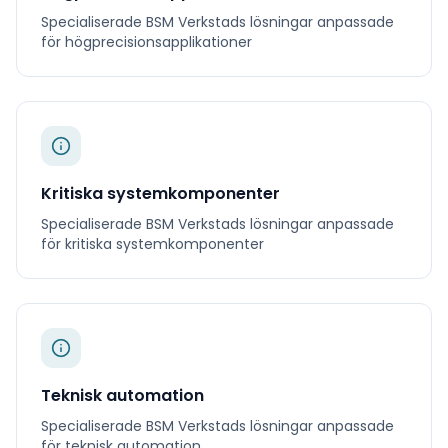
Specialiserade
BSM Verkstads
lösningar anpassade
för
högprecisionsapplikationer
Kritiska systemkomponenter
Specialiserade
BSM Verkstads
lösningar anpassade
för
kritiska systemkomponenter
Teknisk automation
Specialiserade
BSM Verkstads
lösningar anpassade
för
teknisk automation