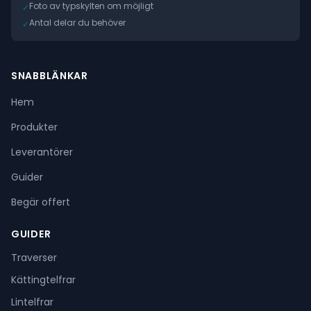
Foto av typskylten om möjligt
✓
Antal delar du behöver
✓
SNABBLÄNKAR
Hem
Produkter
Leverantörer
Guider
Begär offert
GUIDER
Traverser
Kättingtelfrar
Lintelfrar