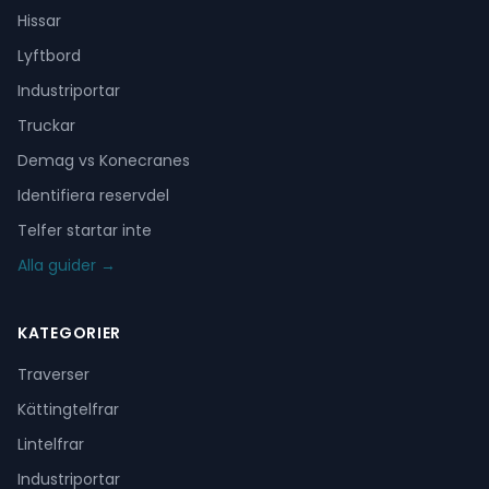
Hissar
Lyftbord
Industriportar
Truckar
Demag vs Konecranes
Identifiera reservdel
Telfer startar inte
Alla guider →
KATEGORIER
Traverser
Kättingtelfrar
Lintelfrar
Industriportar