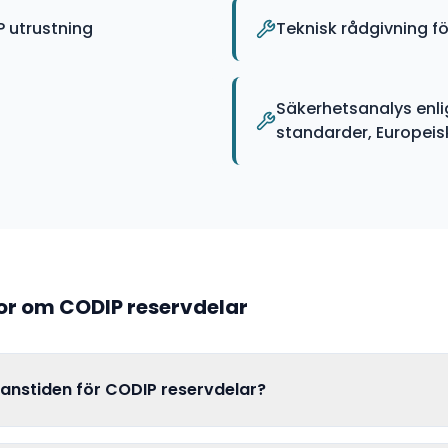
 utrustning
Teknisk rådgivning fö
Säkerhetsanalys enli
standarder, Europeiska
gor om
CODIP
reservdelar
ranstiden för CODIP reservdelar?