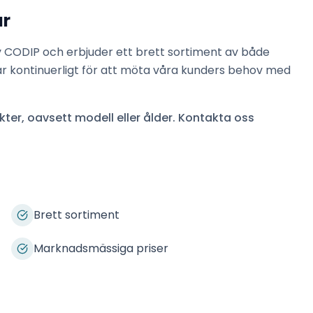
ar
v
CODIP
och erbjuder ett brett sortiment av både
ar kontinuerligt för att möta våra kunders behov med
ter, oavsett modell eller ålder. Kontakta oss
Brett sortiment
Marknadsmässiga priser