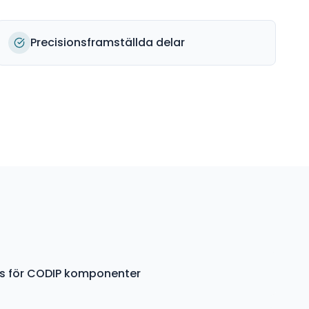
Precisionsframställda delar
ys för CODIP komponenter