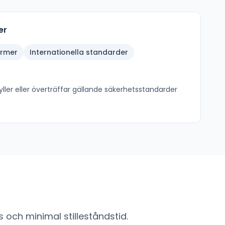
er
ormer
Internationella standarder
ller eller överträffar gällande säkerhetsstandarder
 och minimal stilleståndstid.