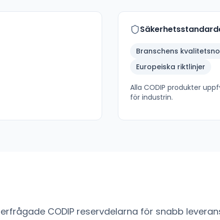
Säkerhetsstandard
Branschens kvalitetsn
Europeiska riktlinjer
Alla
CODIP
produkter uppfy
för industrin.
fterfrågade
CODIP
reservdelarna för snabb leverans