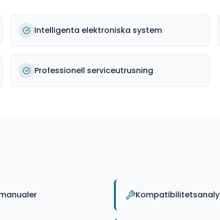
Intelligenta elektroniska system
Professionell serviceutrusning
 manualer
Kompatibilitetsanal