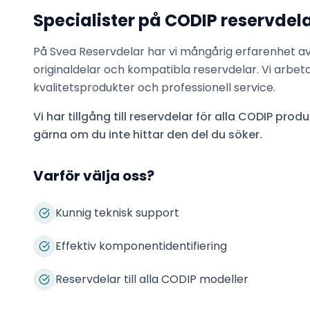
Specialister på
CODIP
reservdel
På Svea Reservdelar har vi mångårig erfarenhet a
originaldelar och kompatibla reservdelar. Vi arbet
kvalitetsprodukter och professionell service.
Vi har tillgång till reservdelar för alla
CODIP
produk
gärna om du inte hittar den del du söker.
Varför välja oss?
Kunnig teknisk support
Effektiv komponentidentifiering
Reservdelar till alla CODIP modeller