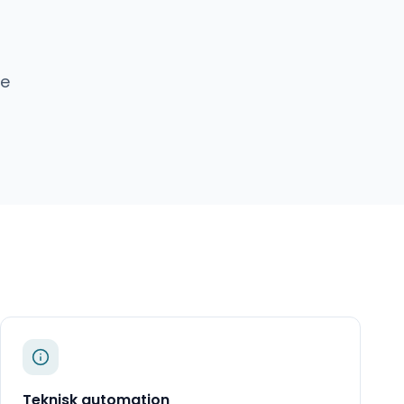
e
Teknisk automation