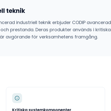
ll teknik
cerad industriell teknik
erbjuder
CODIP
avancerad
 och prestanda. Deras produkter används i kritiska
sion är avgörande för verksamhetens framgång.
Kritiska systemkomponenter