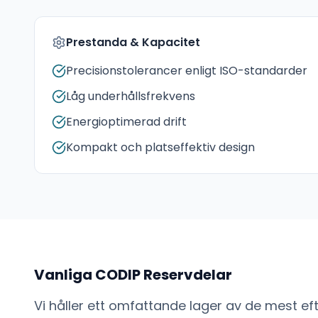
Prestanda & Kapacitet
Precisionstolerancer enligt ISO-standarder
Låg underhållsfrekvens
Energioptimerad drift
Kompakt och platseffektiv design
Vanliga
CODIP
Reservdelar
Vi håller ett omfattande lager av de mest e