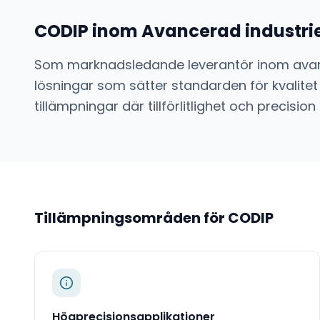
CODIP
inom
Avancerad industrie
Som marknadsledande leverantör inom
avan
lösningar som sätter standarden för kvalitet
tillämpningar där tillförlitlighet och preci
Tillämpningsområden för
CODIP
Högprecisionsapplikationer