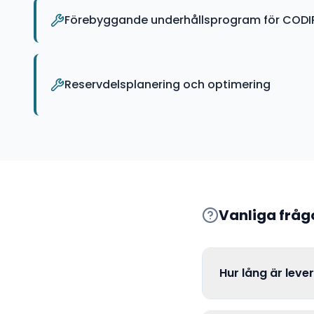
Förebyggande underhållsprogram för CODIP
Reservdelsplanering och optimering
Vanliga frå
Hur lång är leve