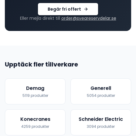
Begär fri offert
Eller mejla direkt till
order@sveareservdelar.se
Upptäck fler tillverkare
Demag
Generell
5119
produkter
5054
produkter
Konecranes
Schneider Electric
4259
produkter
3094
produkter