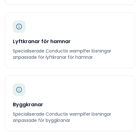
Lyftkranar för hamnar
Specialiserade
Conductix wamplfer
lösningar
anpassade för
lyftkranar för hamnar
Byggkranar
Specialiserade
Conductix wamplfer
lösningar
anpassade för
byggkranar