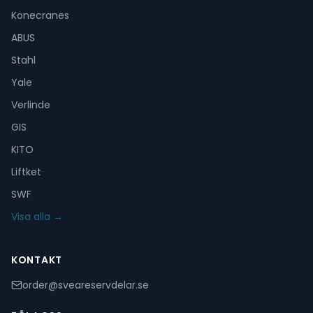
Konecranes
ABUS
Stahl
Yale
Verlinde
GIS
KITO
Liftket
SWF
Visa alla →
KONTAKT
order@sveareservdelar.se