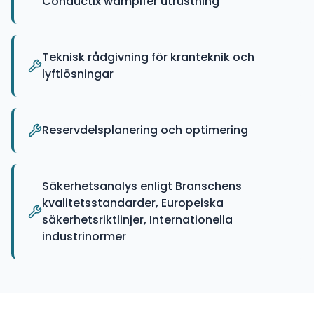
Conductix wamplfer utrustning
Teknisk rådgivning för kranteknik och
lyftlösningar
Reservdelsplanering och optimering
Säkerhetsanalys enligt Branschens
kvalitetsstandarder, Europeiska
säkerhetsriktlinjer, Internationella
industrinormer