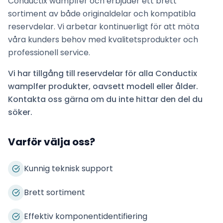
Conductix wamplfer
och erbjuder ett brett
sortiment av både originaldelar och kompatibla
reservdelar. Vi arbetar kontinuerligt för att möta
våra kunders behov med kvalitetsprodukter och
professionell service.
Vi har tillgång till reservdelar för alla
Conductix
wamplfer
produkter, oavsett modell eller ålder.
Kontakta oss gärna om du inte hittar den del du
söker.
Varför välja oss?
Kunnig teknisk support
Brett sortiment
Effektiv komponentidentifiering