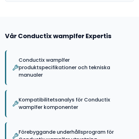
Vår
Conductix wamplfer
Expertis
Conductix wamplfer
produktspecifikationer och tekniska
manualer
Kompatibilitetsanalys för Conductix
wamplfer komponenter
Förebyggande underhållsprogram för