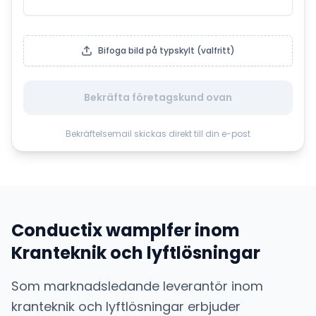
Bifoga bild på typskylt (valfritt)
Bekräfta företagskund ovan
Bekräftelsemail skickas direkt till din e-post
Conductix wamplfer
inom
Kranteknik och lyftlösningar
Som marknadsledande leverantör inom
kranteknik och lyftlösningar
erbjuder