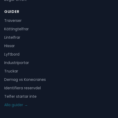
GUIDER
Traverser
Kättingtelfrar
Lintelfrar
Hissar
Lyftbord
Industriportar
Truckar
Demag vs Konecranes
Identifiera reservdel
Telfer startar inte
Alla guider →