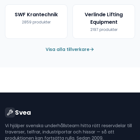
SWF Krantechnik
Verlinde Lifting
Equipment
2859
produkter
2197
produkter
Visa alla tillverkare
Svea
Vi hjälper svenska underhållsteam hitta rätt reservdelar till
traverser, telfrar, industriportar och hissar — så att
produktionen kan fortsätta rulla. Sedan 2009.