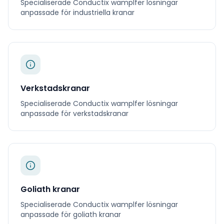
Specialiserade
Conductix wamplfer
lösningar
anpassade för
industriella kranar
Verkstadskranar
Specialiserade
Conductix wamplfer
lösningar
anpassade för
verkstadskranar
Goliath kranar
Specialiserade
Conductix wamplfer
lösningar
anpassade för
goliath kranar