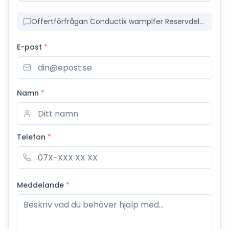
Offertförfrågan Conductix wamplfer Reservdelar
E-post
*
Namn
*
Telefon
*
Meddelande
*