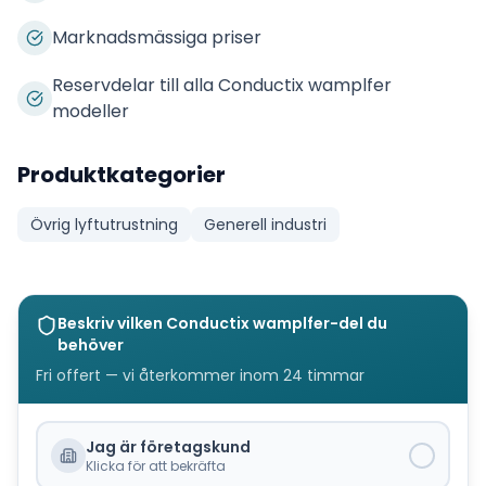
Marknadsmässiga priser
Reservdelar till alla Conductix wamplfer
modeller
Produktkategorier
Övrig lyftutrustning
Generell industri
Beskriv vilken
Conductix wamplfer
-del du
behöver
Fri offert — vi återkommer inom 24 timmar
Jag är företagskund
Klicka för att bekräfta