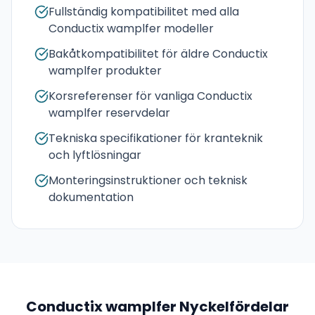
Fullständig kompatibilitet med alla
Conductix wamplfer modeller
Bakåtkompatibilitet för äldre Conductix
wamplfer produkter
Korsreferenser för vanliga Conductix
wamplfer reservdelar
Tekniska specifikationer för kranteknik
och lyftlösningar
Monteringsinstruktioner och teknisk
dokumentation
Conductix wamplfer
Nyckelfördelar