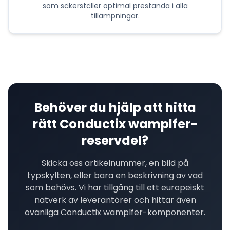
som säkerställer optimal prestanda i alla
tillämpningar.
Behöver du hjälp att hitta
rätt
Conductix wamplfer
-
reservdel?
Skicka oss artikelnummer, en bild på
typskylten, eller bara en beskrivning av vad
som behövs. Vi har tillgång till ett europeiskt
nätverk av leverantörer och hittar även
ovanliga
Conductix wamplfer
-komponenter.