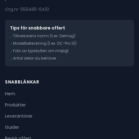
Org.nr: 559485-6410
Tips för snabbare offert
Tillverkarens namn (t.ex. Demag)
✓
Modellbeteckning (t.ex. DC-Pro 10)
✓
Foto av typskylten om möjligt
✓
Antal delar du behöver
✓
SNABBLÄNKAR
Hem
Produkter
Leverantörer
Guider
Begär offert