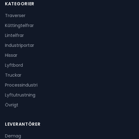
KATEGORIER
Traverser
Kättingtelfrar
Lintelfrar
Industriportar
Hissar
Lyftbord
Truckar
Processindustri
Lyftutrustning
Övrigt
LEVERANTÖRER
Demag