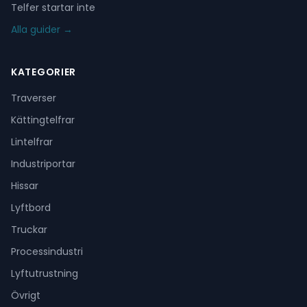
Telfer startar inte
Alla guider →
KATEGORIER
Traverser
Kättingtelfrar
Lintelfrar
Industriportar
Hissar
Lyftbord
Truckar
Processindustri
Lyftutrustning
Övrigt