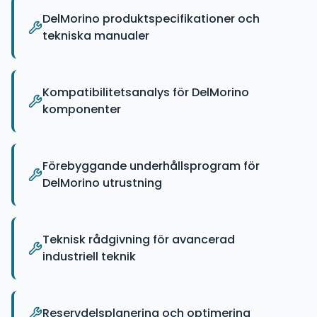
DelMorino produktspecifikationer och
tekniska manualer
Kompatibilitetsanalys för DelMorino
komponenter
Förebyggande underhållsprogram för
DelMorino utrustning
Teknisk rådgivning för avancerad
industriell teknik
Reservdelsplanering och optimering