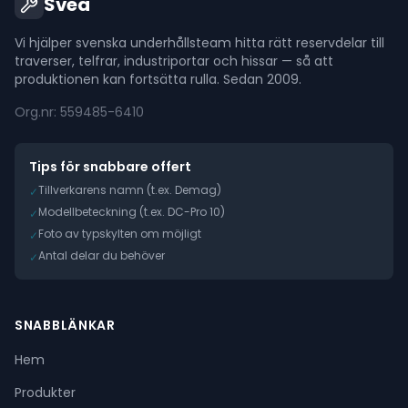
Svea
Vi hjälper svenska underhållsteam hitta rätt reservdelar till
traverser, telfrar, industriportar och hissar — så att
produktionen kan fortsätta rulla. Sedan 2009.
Org.nr: 559485-6410
Tips för snabbare offert
Tillverkarens namn (t.ex. Demag)
✓
Modellbeteckning (t.ex. DC-Pro 10)
✓
Foto av typskylten om möjligt
✓
Antal delar du behöver
✓
SNABBLÄNKAR
Hem
Produkter