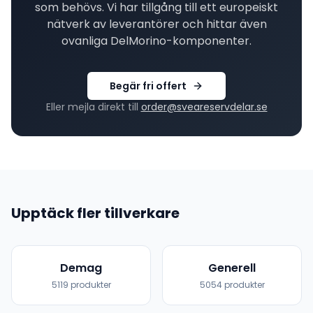
som behövs. Vi har tillgång till ett europeiskt
nätverk av leverantörer och hittar även
ovanliga
DelMorino
-komponenter.
Begär fri offert
Eller mejla direkt till
order@sveareservdelar.se
Upptäck fler tillverkare
Demag
Generell
5119
produkter
5054
produkter