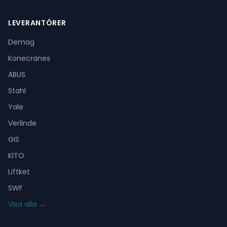
LEVERANTÖRER
Demag
Konecranes
ABUS
Stahl
Yale
Verlinde
GIS
KITO
Liftket
SWF
Visa alla →