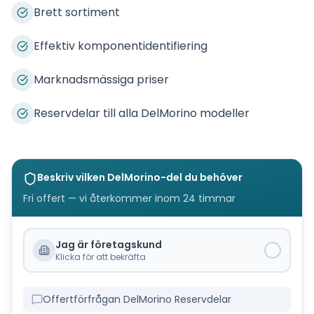
Brett sortiment
Effektiv komponentidentifiering
Marknadsmässiga priser
Reservdelar till alla DelMorino modeller
Beskriv vilken
DelMorino
-del du behöver
Fri offert — vi återkommer inom 24 timmar
Jag är företagskund
Klicka för att bekräfta
Offertförfrågan DelMorino Reservdelar