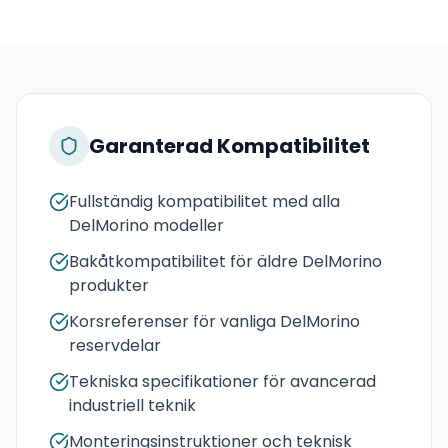
Garanterad Kompatibilitet
Fullständig kompatibilitet med alla
DelMorino modeller
Bakåtkompatibilitet för äldre DelMorino
produkter
Korsreferenser för vanliga DelMorino
reservdelar
Tekniska specifikationer för avancerad
industriell teknik
Monteringsinstruktioner och teknisk