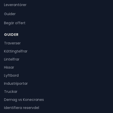
Leverantörer
Guider
Begär offert
GUIDER
Traverser
Kättingtelfrar
Lintelfrar
Hissar
Lyftbord
Industriportar
Truckar
Demag vs Konecranes
Identifiera reservdel