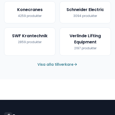
Konecranes
Schneider Electric
4259
produkter
3094
produkter
SWF Krantechnik
Verlinde Lifting
Equipment
2859
produkter
2197
produkter
Visa alla tillverkare