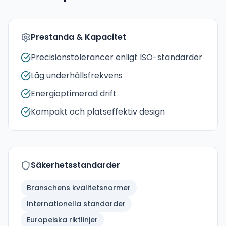
Prestanda & Kapacitet
Precisionstolerancer enligt ISO-standarder
Låg underhållsfrekvens
Energioptimerad drift
Kompakt och platseffektiv design
Säkerhetsstandarder
Branschens kvalitetsnormer
Internationella standarder
Europeiska riktlinjer