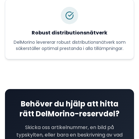
Robust distributionsnätverk
DelMorino
levererar
robust distributionsnätverk
som
säkerställer optimal prestanda i alla tillämpningar.
Behöver du hjälp att hitta
rätt
DelMorino
-reservdel?
Skicka oss artikelnummer, en bild på
typskylten, eller bara en beskrivning av vad