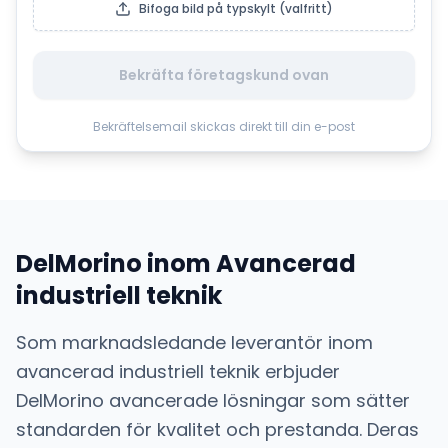
Bifoga bild på typskylt (valfritt)
Bekräfta företagskund ovan
Bekräftelsemail skickas direkt till din e-post
DelMorino
inom
Avancerad
industriell teknik
Som marknadsledande leverantör inom
avancerad industriell teknik
erbjuder
DelMorino
avancerade lösningar som sätter
standarden för kvalitet och prestanda. Deras