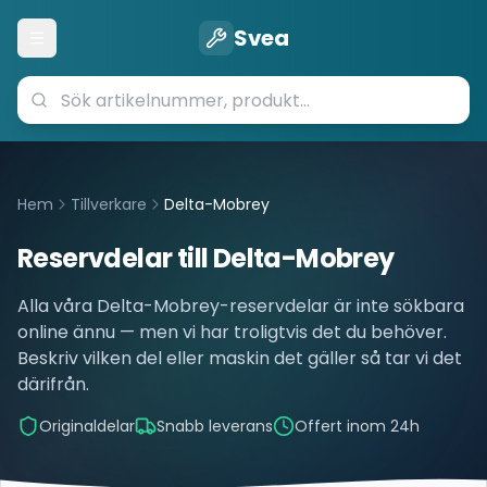
Svea
Öppna meny
Hem
Tillverkare
Delta-Mobrey
Reservdelar till
Delta-Mobrey
Alla våra
Delta-Mobrey
-reservdelar är inte sökbara
online ännu — men vi har troligtvis det du behöver.
Beskriv vilken del eller maskin det gäller så tar vi det
därifrån.
Originaldelar
Snabb leverans
Offert inom 24h