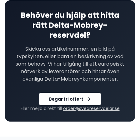
Behöver du hjälp att hitta
rätt
Delta-Mobrey
-
reservdel?
Skicka oss artikelnummer, en bild på
typskylten, eller bara en beskrivning av vad
som behövs. Vi har tillgång till ett europeiskt
nätverk av leverantörer och hittar även
ovanliga
Delta-Mobrey
-komponenter.
Begär fri offert
Eller mejla direkt till
order@sveareservdelar.se