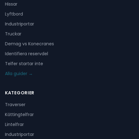
Hissar
Lyftbord
Industriportar
Truckar
Demag vs Konecranes
Identifiera reservdel
Telfer startar inte
Alla guider →
KATEGORIER
Traverser
Kättingtelfrar
Lintelfrar
Industriportar