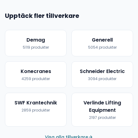
Upptäck fler tillverkare
Demag
Generell
5119
produkter
5054
produkter
Konecranes
Schneider Electric
4259
produkter
3094
produkter
SWF Krantechnik
Verlinde Lifting
Equipment
2859
produkter
2197
produkter
Visa alla tillverkare