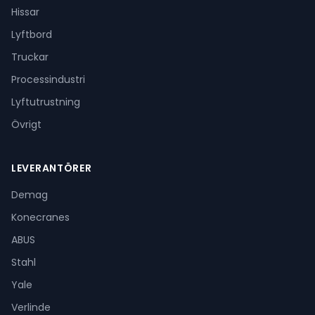
Hissar
Lyftbord
Truckar
Processindustri
Lyftutrustning
Övrigt
LEVERANTÖRER
Demag
Konecranes
ABUS
Stahl
Yale
Verlinde