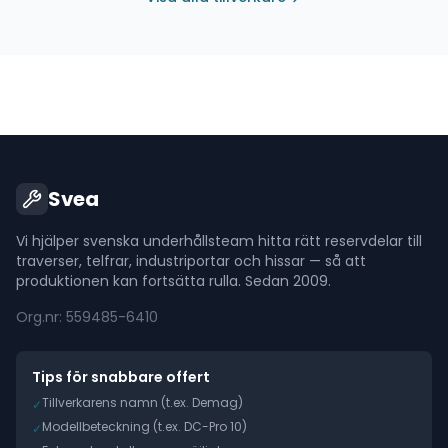
Svea
Vi hjälper svenska underhållsteam hitta rätt reservdelar till
traverser, telfrar, industriportar och hissar — så att
produktionen kan fortsätta rulla. Sedan 2009.
Org.nr: 559485-6410
Tips för snabbare offert
Tillverkarens namn (t.ex. Demag)
✓
Modellbeteckning (t.ex. DC-Pro 10)
✓