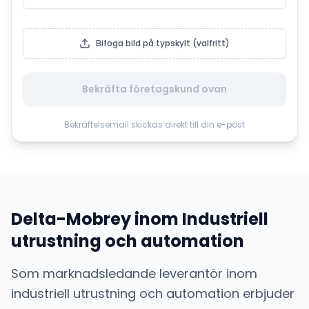
Bifoga bild på typskylt (valfritt)
Bekräfta företagskund ovan
Bekräftelsemail skickas direkt till din e-post
Delta-Mobrey
inom
Industriell
utrustning och automation
Som marknadsledande leverantör inom
industriell utrustning och automation
erbjuder