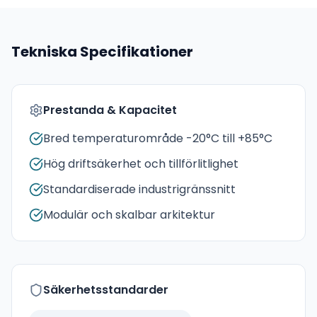
Tekniska Specifikationer
Prestanda & Kapacitet
Bred temperaturområde -20°C till +85°C
Hög driftsäkerhet och tillförlitlighet
Standardiserade industrigränssnitt
Modulär och skalbar arkitektur
Säkerhetsstandarder