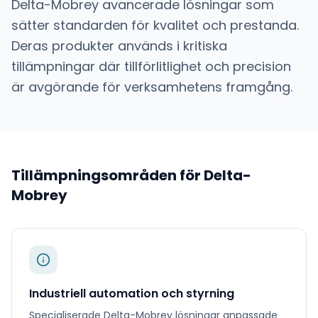
Delta-Mobrey
avancerade lösningar som
sätter standarden för kvalitet och prestanda.
Deras produkter används i kritiska
tillämpningar där tillförlitlighet och precision
är avgörande för verksamhetens framgång.
Tillämpningsområden för
Delta-
Mobrey
Industriell automation och styrning
Specialiserade
Delta-Mobrey
lösningar anpassade