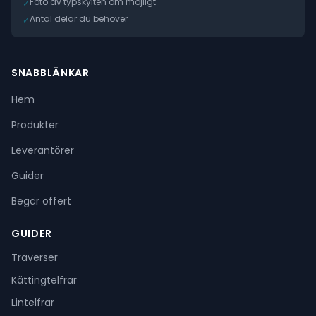
Foto av typskylten om möjligt
✓
Antal delar du behöver
✓
SNABBLÄNKAR
Hem
Produkter
Leverantörer
Guider
Begär offert
GUIDER
Traverser
Kättingtelfrar
Lintelfrar