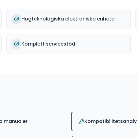
Högteknologiska elektroniska enheter
Komplett servicestöd
ka manualer
Kompatibilitetsanal