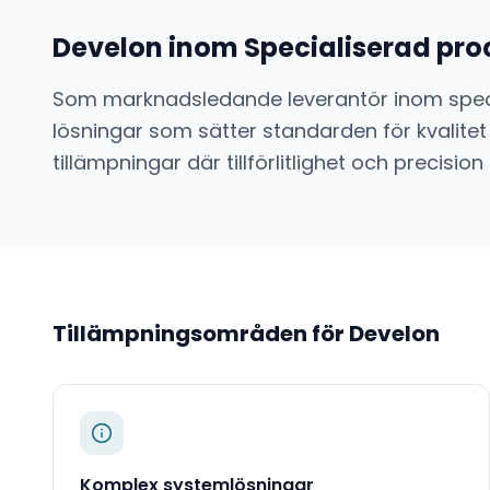
Develon
inom
Specialiserad pro
Som marknadsledande leverantör inom
spec
lösningar som sätter standarden för kvalitet
tillämpningar där tillförlitlighet och preci
Tillämpningsområden för
Develon
Komplex systemlösningar