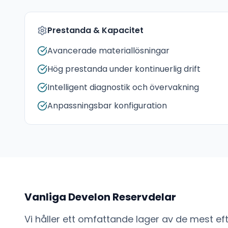
Prestanda & Kapacitet
Avancerade materiallösningar
Hög prestanda under kontinuerlig drift
Intelligent diagnostik och övervakning
Anpassningsbar konfiguration
Vanliga
Develon
Reservdelar
Vi håller ett omfattande lager av de mest e