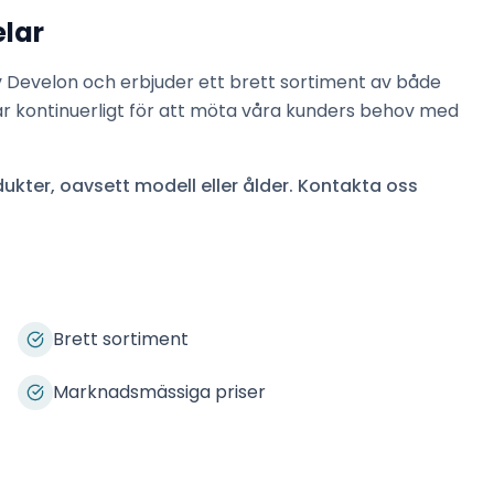
lar
v
Develon
och erbjuder ett brett sortiment av både
ar kontinuerligt för att möta våra kunders behov med
ukter, oavsett modell eller ålder. Kontakta oss
Brett sortiment
Marknadsmässiga priser