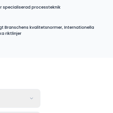
ör specialiserad processteknik
gt Branschens kvalitetsnormer, Internationella
 riktlinjer