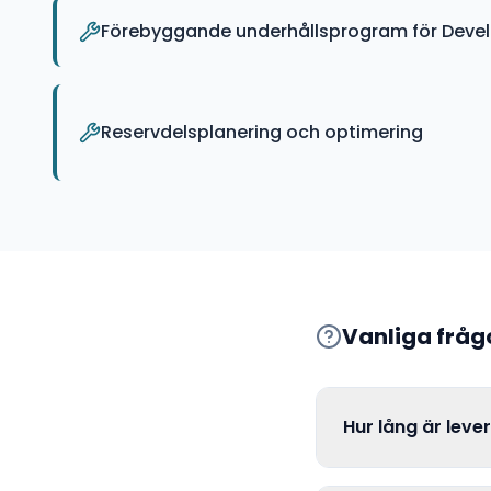
Förebyggande underhållsprogram för Devel
Reservdelsplanering och optimering
Vanliga frå
Hur lång är leve