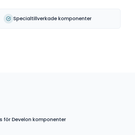
Specialtillverkade komponenter
ys för Develon komponenter