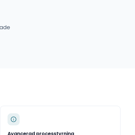
ade
Avancerad processtyrning