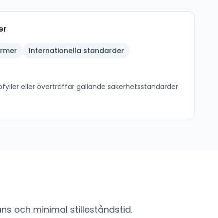
er
ormer
Internationella standarder
fyller eller överträffar gällande säkerhetsstandarder
ns och minimal stilleståndstid.