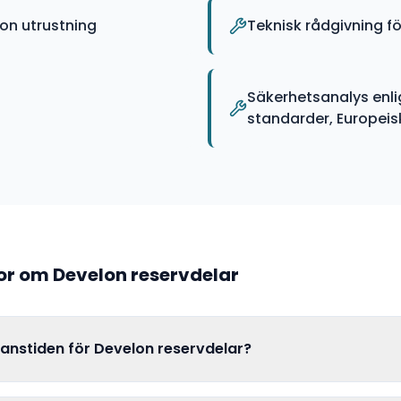
on utrustning
Teknisk rådgivning f
Säkerhetsanalys enli
standarder, Europeiska
gor om
Develon
reservdelar
ranstiden för Develon reservdelar?