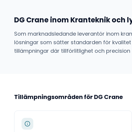
DG Crane
inom
Kranteknik och l
Som marknadsledande leverantör inom
kran
lösningar som sätter standarden för kvalitet
tillämpningar där tillförlitlighet och preci
Tillämpningsområden för
DG Crane