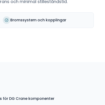
ans och minimal stilleståndstid.
Bromssystem och kopplingar
ys för DG Crane komponenter