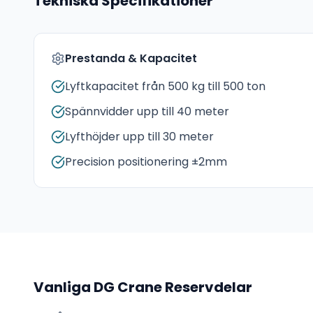
Tekniska Specifikationer
Prestanda & Kapacitet
Lyftkapacitet från 500 kg till 500 ton
Spännvidder upp till 40 meter
Lyfthöjder upp till 30 meter
Precision positionering ±2mm
Vanliga
DG Crane
Reservdelar