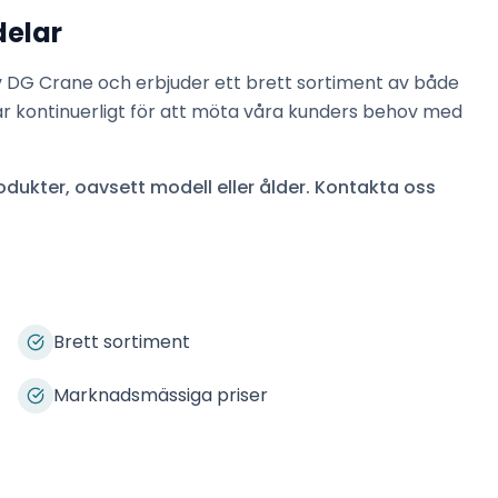
delar
v
DG Crane
och erbjuder ett brett sortiment av både
ar kontinuerligt för att möta våra kunders behov med
dukter, oavsett modell eller ålder. Kontakta oss
Brett sortiment
Marknadsmässiga priser