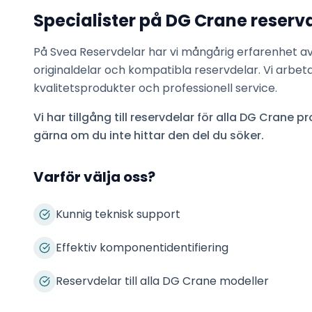
Specialister på
DG Crane
reserv
På Svea Reservdelar har vi mångårig erfarenhet a
originaldelar och kompatibla reservdelar. Vi arbet
kvalitetsprodukter och professionell service.
Vi har tillgång till reservdelar för alla
DG Crane
pro
gärna om du inte hittar den del du söker.
Varför välja oss?
Kunnig teknisk support
Effektiv komponentidentifiering
Reservdelar till alla DG Crane modeller