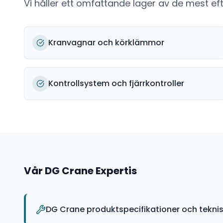
Vi håller ett omfattande lager av de mest e
Kranvagnar och körklämmor
Kontrollsystem och fjärrkontroller
Vår
DG Crane
Expertis
DG Crane produktspecifikationer och tekni