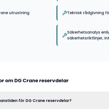
ane utrustning
Teknisk rådgivning fö
Säkerhetsanalys enli
säkerhetsriktlinjer, I
gor om
DG Crane
reservdelar
ranstiden för DG Crane reservdelar?