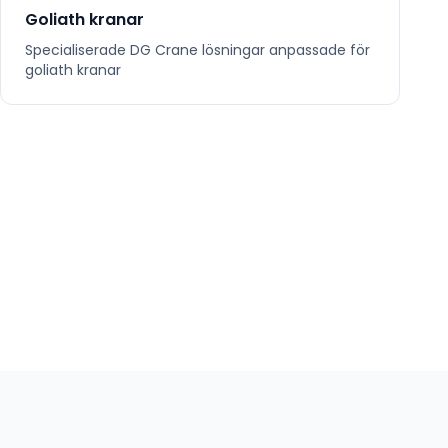
Goliath kranar
Specialiserade
DG Crane
lösningar anpassade för
goliath kranar