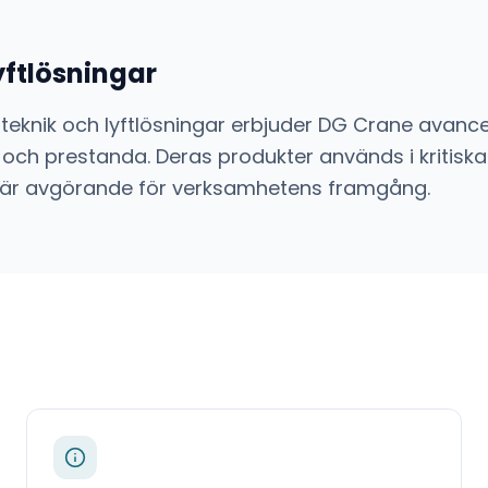
yftlösningar
teknik och lyftlösningar
erbjuder
DG Crane
avance
 och prestanda. Deras produkter används i kritiska
sion är avgörande för verksamhetens framgång.