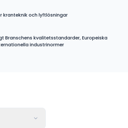
r kranteknik och lyftlösningar
gt Branschens kvalitetsstandarder, Europeiska
nternationella industrinormer