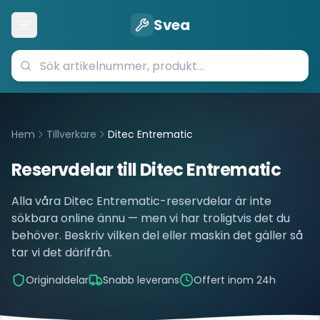
Svea
Öppna meny
Hem
Tillverkare
Ditec Entrematic
Reservdelar till
Ditec Entrematic
Alla våra
Ditec Entrematic
-reservdelar är inte
sökbara online ännu — men vi har troligtvis det du
behöver. Beskriv vilken del eller maskin det gäller så
tar vi det därifrån.
Originaldelar
Snabb leverans
Offert inom 24h