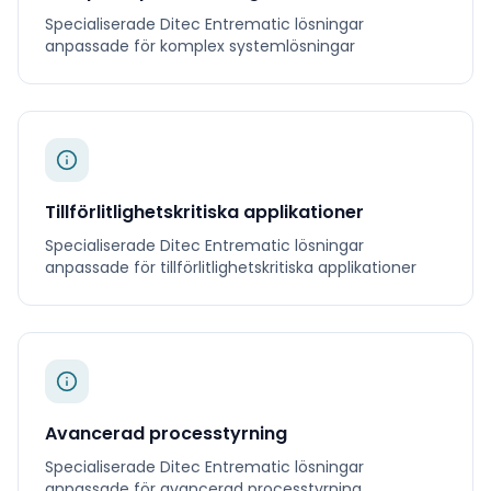
Specialiserade
Ditec Entrematic
lösningar
anpassade för
komplex systemlösningar
Tillförlitlighetskritiska applikationer
Specialiserade
Ditec Entrematic
lösningar
anpassade för
tillförlitlighetskritiska applikationer
Avancerad processtyrning
Specialiserade
Ditec Entrematic
lösningar
anpassade för
avancerad processtyrning