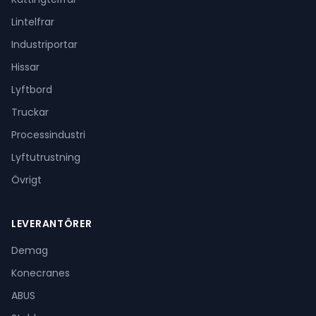
Lintelfrar
Industriportar
Hissar
Lyftbord
Truckar
Processindustri
Lyftutrustning
Övrigt
LEVERANTÖRER
Demag
Konecranes
ABUS