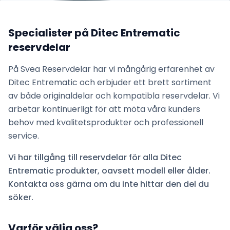
Specialister på
Ditec Entrematic
reservdelar
På Svea Reservdelar har vi mångårig erfarenhet av
Ditec Entrematic
och erbjuder ett brett sortiment
av både originaldelar och kompatibla reservdelar. Vi
arbetar kontinuerligt för att möta våra kunders
behov med kvalitetsprodukter och professionell
service.
Vi har tillgång till reservdelar för alla
Ditec
Entrematic
produkter, oavsett modell eller ålder.
Kontakta oss gärna om du inte hittar den del du
söker.
Varför välja oss?