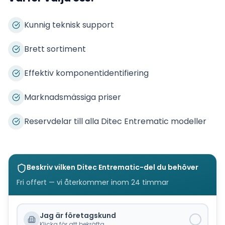
Kunnig teknisk support
Brett sortiment
Effektiv komponentidentifiering
Marknadsmässiga priser
Reservdelar till alla Ditec Entrematic modeller
Beskriv vilken
Ditec Entrematic
-del du behöver
Fri offert — vi återkommer inom 24 timmar
Jag är företagskund
Klicka för att bekräfta