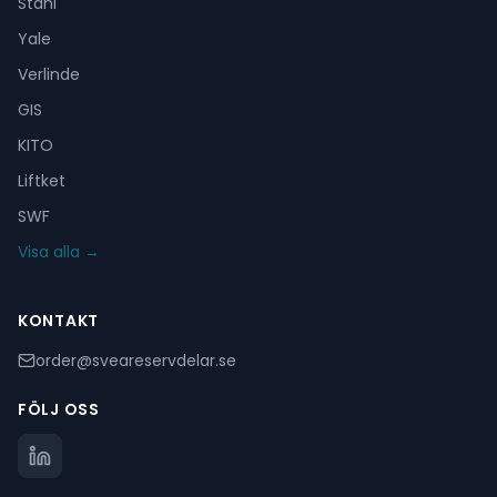
Stahl
Yale
Verlinde
GIS
KITO
Liftket
SWF
Visa alla →
KONTAKT
order@sveareservdelar.se
FÖLJ OSS