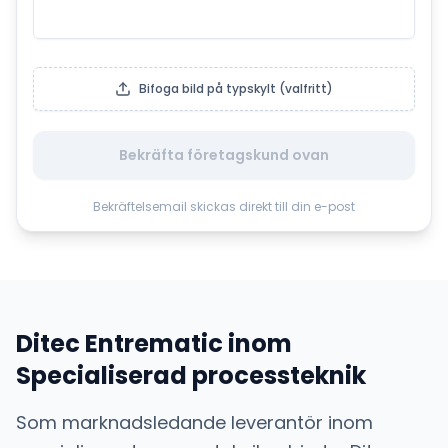
Bifoga bild på typskylt (valfritt)
Bekräfta företagskund ovan
Bekräftelsemail skickas direkt till din e-post
Ditec Entrematic
inom
Specialiserad processteknik
Som marknadsledande leverantör inom