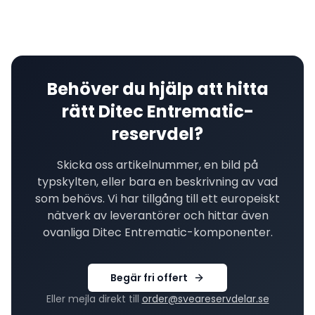
Behöver du hjälp att hitta
rätt
Ditec Entrematic
-
reservdel?
Skicka oss artikelnummer, en bild på
typskylten, eller bara en beskrivning av vad
som behövs. Vi har tillgång till ett europeiskt
nätverk av leverantörer och hittar även
ovanliga
Ditec Entrematic
-komponenter.
Begär fri offert
Eller mejla direkt till
order@sveareservdelar.se