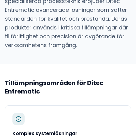
specialiserad processteknik
erbjuder
Ditec
Entrematic
avancerade lösningar som sätter
standarden för kvalitet och prestanda. Deras
produkter används i kritiska tillämpningar där
tillförlitlighet och precision är avgörande för
verksamhetens framgång.
Tillämpningsområden för
Ditec
Entrematic
Komplex systemlösningar