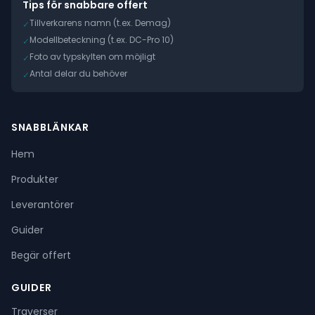
Tips för snabbare offert
Tillverkarens namn (t.ex. Demag)
✓
Modellbeteckning (t.ex. DC-Pro 10)
✓
Foto av typskylten om möjligt
✓
Antal delar du behöver
✓
SNABBLÄNKAR
Hem
Produkter
Leverantörer
Guider
Begär offert
GUIDER
Traverser