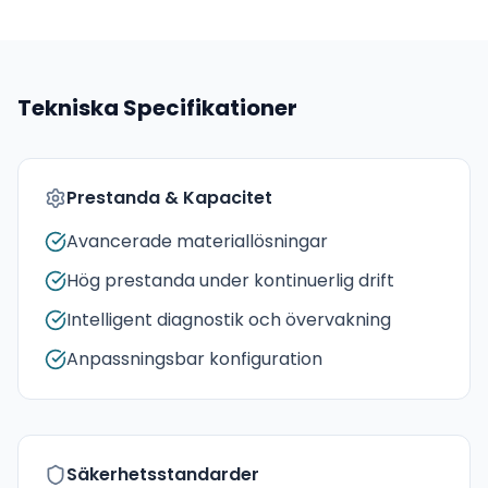
Tekniska Specifikationer
Prestanda & Kapacitet
Avancerade materiallösningar
Hög prestanda under kontinuerlig drift
Intelligent diagnostik och övervakning
Anpassningsbar konfiguration
Säkerhetsstandarder