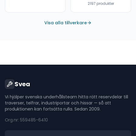
2197
produkter
Visa alla tillverkare
Svea
Vi hjälper svenska underhållsteam hitta rätt reservdelar till
traverser, telfrar, industriportar och hissar — så att
produktionen kan fortsätta rulla. Sedan 2009.
Org.nr: 559485-6410