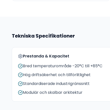
Tekniska Specifikationer
Prestanda & Kapacitet
Bred temperaturområde -20°C till +85°C
Hög driftsäkerhet och tillförlitlighet
Standardiserade industrigränssnitt
Modulär och skalbar arkitektur