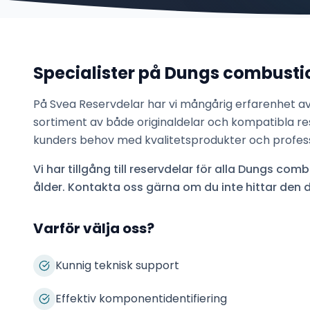
Specialister på
Dungs combustio
På Svea Reservdelar har vi mångårig erfarenhet a
sortiment av både originaldelar och kompatibla res
kunders behov med kvalitetsprodukter och professi
Vi har tillgång till reservdelar för alla
Dungs combu
ålder. Kontakta oss gärna om du inte hittar den d
Varför välja oss?
Kunnig teknisk support
Effektiv komponentidentifiering