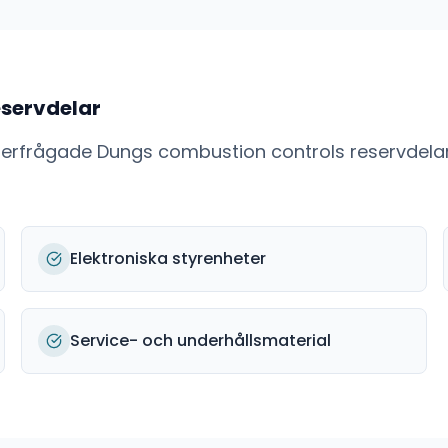
servdelar
fterfrågade
Dungs combustion controls
reservdela
Elektroniska styrenheter
Service- och underhållsmaterial