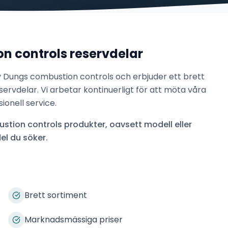
n controls
reservdelar
v
Dungs combustion controls
och erbjuder ett brett
ervdelar. Vi arbetar kontinuerligt för att möta våra
onell service.
stion controls
produkter, oavsett modell eller
el du söker.
Brett sortiment
Marknadsmässiga priser