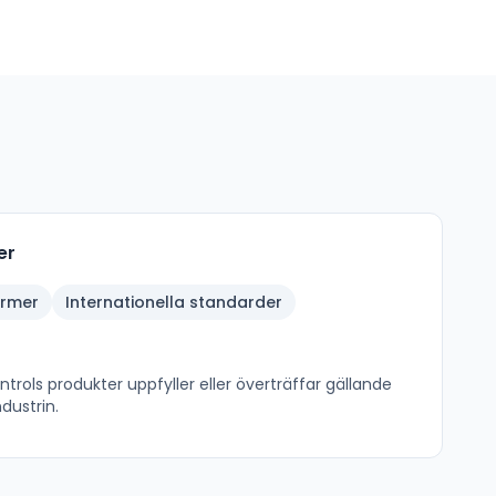
er
ormer
Internationella standarder
ntrols
produkter uppfyller eller överträffar gällande
dustrin.