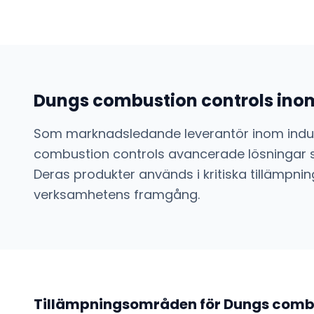
Dungs combustion controls
ino
Som marknadsledande leverantör inom
indu
combustion controls
avancerade lösningar s
Deras produkter används i kritiska tillämpning
verksamhetens framgång.
Tillämpningsområden för
Dungs combu