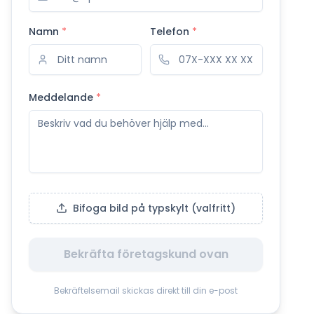
Namn
*
Telefon
*
Meddelande
*
Bifoga bild på typskylt (valfritt)
Bekräfta företagskund ovan
Bekräftelsemail skickas direkt till din e-post