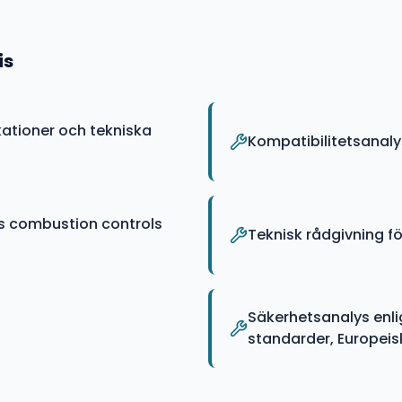
is
ationer och tekniska
Kompatibilitetsanal
s combustion controls
Teknisk rådgivning fö
Säkerhetsanalys enli
standarder, Europeiska