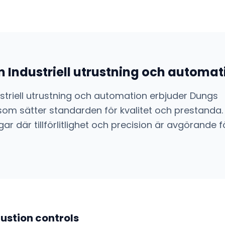
m
Industriell utrustning och automat
striell utrustning och automation
erbjuder
Dungs
om sätter standarden för kvalitet och prestanda.
ar där tillförlitlighet och precision är avgörande f
stion controls