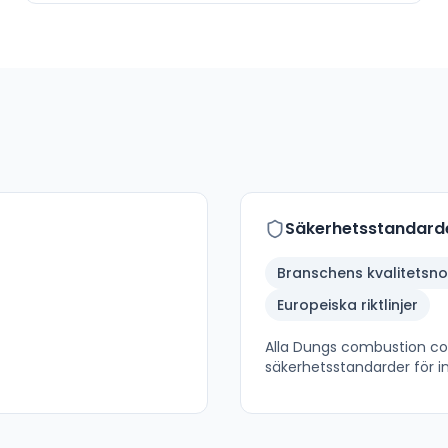
Säkerhetsstandard
Branschens kvalitetsn
Europeiska riktlinjer
Alla
Dungs combustion co
säkerhetsstandarder för in