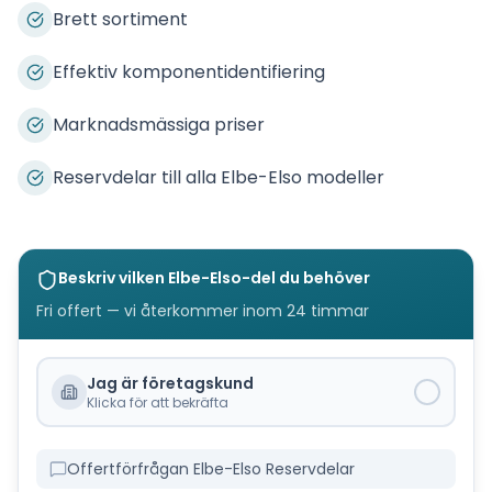
Brett sortiment
Effektiv komponentidentifiering
Marknadsmässiga priser
Reservdelar till alla Elbe-Elso modeller
Beskriv vilken
Elbe-Elso
-del du behöver
Fri offert — vi återkommer inom 24 timmar
Jag är företagskund
Klicka för att bekräfta
Offertförfrågan Elbe-Elso Reservdelar