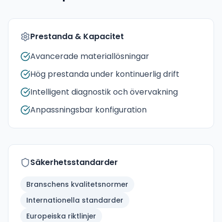
Prestanda & Kapacitet
Avancerade materiallösningar
Hög prestanda under kontinuerlig drift
Intelligent diagnostik och övervakning
Anpassningsbar konfiguration
Säkerhetsstandarder
Branschens kvalitetsnormer
Internationella standarder
Europeiska riktlinjer