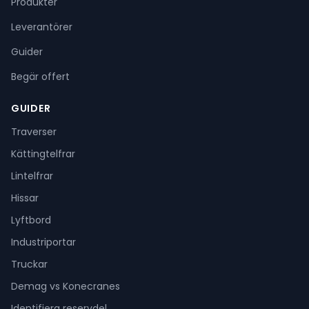
Produkter
Leverantörer
Guider
Begär offert
GUIDER
Traverser
Kättingtelfrar
Lintelfrar
Hissar
Lyftbord
Industriportar
Truckar
Demag vs Konecranes
Identifiera reservdel