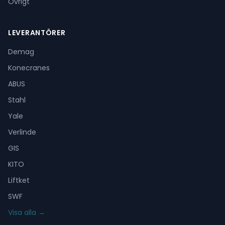
Övrigt
LEVERANTÖRER
Demag
Konecranes
ABUS
Stahl
Yale
Verlinde
GIS
KITO
Liftket
SWF
Visa alla →