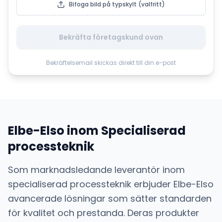
Bifoga bild på typskylt (valfritt)
Bekräfta företagskund ovan
Bekräftelsemail skickas direkt till din e-post
Elbe-Elso
inom
Specialiserad
processteknik
Som marknadsledande leverantör inom
specialiserad processteknik
erbjuder
Elbe-Elso
avancerade lösningar som sätter standarden
för kvalitet och prestanda. Deras produkter