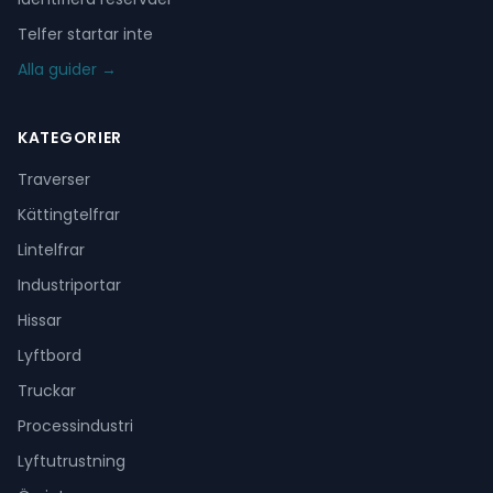
Telfer startar inte
Alla guider →
KATEGORIER
Traverser
Kättingtelfrar
Lintelfrar
Industriportar
Hissar
Lyftbord
Truckar
Processindustri
Lyftutrustning