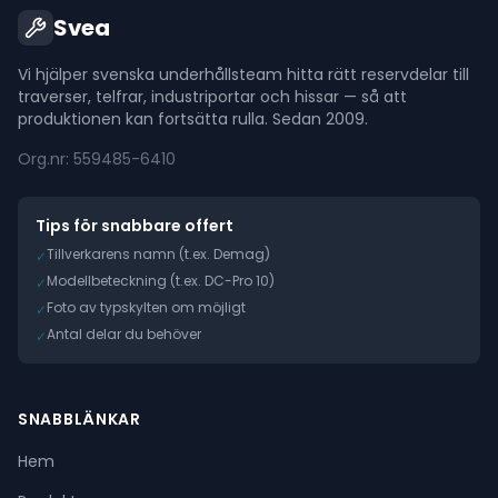
Svea
Vi hjälper svenska underhållsteam hitta rätt reservdelar till
traverser, telfrar, industriportar och hissar — så att
produktionen kan fortsätta rulla. Sedan 2009.
Org.nr: 559485-6410
Tips för snabbare offert
Tillverkarens namn (t.ex. Demag)
✓
Modellbeteckning (t.ex. DC-Pro 10)
✓
Foto av typskylten om möjligt
✓
Antal delar du behöver
✓
SNABBLÄNKAR
Hem