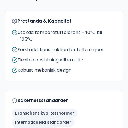
Prestanda & Kapacitet
Utökad temperaturtolerens -40°C till
+125°C
Förstärkt konstruktion för tuffa miljöer
Flexibla anslutningsalternativ
Robust mekanisk design
Säkerhetsstandarder
Branschens kvalitetsnormer
Internationella standarder