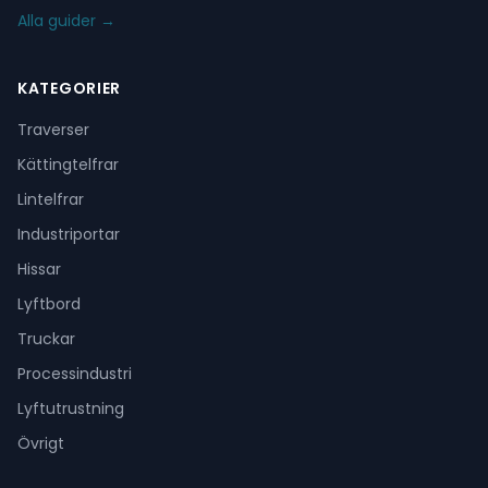
Alla guider →
KATEGORIER
Traverser
Kättingtelfrar
Lintelfrar
Industriportar
Hissar
Lyftbord
Truckar
Processindustri
Lyftutrustning
Övrigt