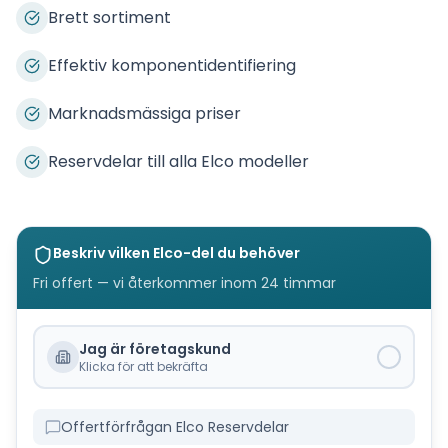
Brett sortiment
Effektiv komponentidentifiering
Marknadsmässiga priser
Reservdelar till alla Elco modeller
Beskriv vilken
Elco
-del du behöver
Fri offert — vi återkommer inom 24 timmar
Jag är företagskund
Klicka för att bekräfta
Offertförfrågan Elco Reservdelar