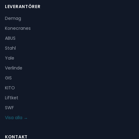
LEVERANTÖRER
Demag
Konecranes
ABUS
Stahl
Yale
Verlinde
GIS
KITO
Liftket
SWF
Visa alla →
KONTAKT