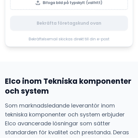
Bifoga bild på typskylt (valfritt)
Bekräfta företagskund ovan
Bekräftelsemail skickas direkt till din e-post
Elco
inom
Tekniska komponenter
och system
Som marknadsledande leverantör inom
tekniska komponenter och system
erbjuder
Elco
avancerade lösningar som sätter
standarden för kvalitet och prestanda. Deras