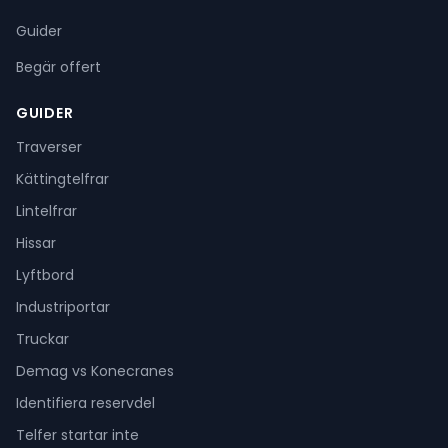
Guider
Begär offert
GUIDER
Traverser
Kättingtelfrar
Lintelfrar
Hissar
Lyftbord
Industriportar
Truckar
Demag vs Konecranes
Identifiera reservdel
Telfer startar inte