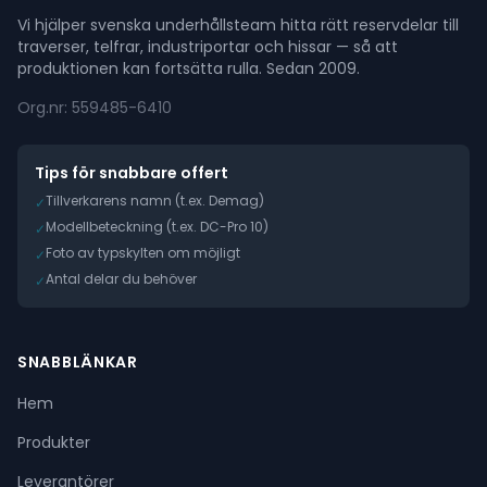
Vi hjälper svenska underhållsteam hitta rätt reservdelar till
traverser, telfrar, industriportar och hissar — så att
produktionen kan fortsätta rulla. Sedan 2009.
Org.nr: 559485-6410
Tips för snabbare offert
Tillverkarens namn (t.ex. Demag)
✓
Modellbeteckning (t.ex. DC-Pro 10)
✓
Foto av typskylten om möjligt
✓
Antal delar du behöver
✓
SNABBLÄNKAR
Hem
Produkter
Leverantörer