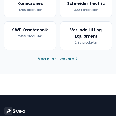
Konecranes
Schneider Electric
4259
produkter
3094
produkter
SWF Krantechnik
Verlinde Lifting
Equipment
2859
produkter
2197
produkter
Visa alla tillverkare
Svea