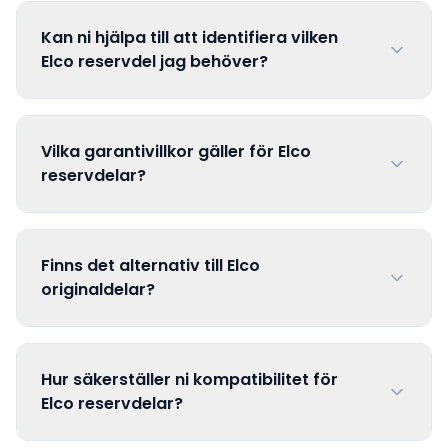
Kan ni hjälpa till att identifiera vilken
Elco reservdel jag behöver?
Vilka garantivillkor gäller för Elco
reservdelar?
Finns det alternativ till Elco
originaldelar?
Hur säkerställer ni kompatibilitet för
Elco reservdelar?