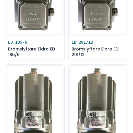
ED 185/6
ED 201/12
Bromslyftare Eldro ED
Bromslyftare Eldro ED
185/6
201/12