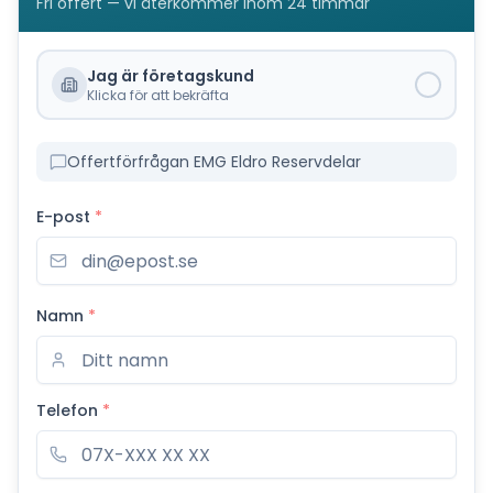
Fri offert — vi återkommer inom 24 timmar
Jag är företagskund
Klicka för att bekräfta
Offertförfrågan EMG Eldro Reservdelar
E-post
*
Namn
*
Telefon
*