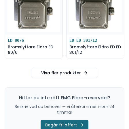
ED 80/6
ED ED 301/12
Bromslyftare Eldro ED
Bromslyftare Eldro ED ED
80/6
301/12
Visa fler produkter
Hittar du inte rätt
EMG Eldro
-reservdel?
Beskriv vad du behöver — vi återkommer inom 24
timmar
Begär fri offert