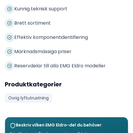
Kunnig teknisk support
Brett sortiment
Effektiv komponentidentifiering
Marknadsmässiga priser
Reservdelar till alla EMG Eldro modeller
Produktkategorier
Övrig lyftutrustning
Beskriv vilken
EMG Eldro
-del du behöver