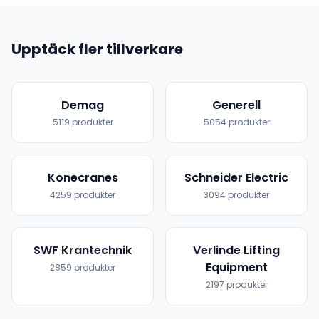
Upptäck fler tillverkare
Demag
Generell
5119
produkter
5054
produkter
Konecranes
Schneider Electric
4259
produkter
3094
produkter
SWF Krantechnik
Verlinde Lifting
Equipment
2859
produkter
2197
produkter