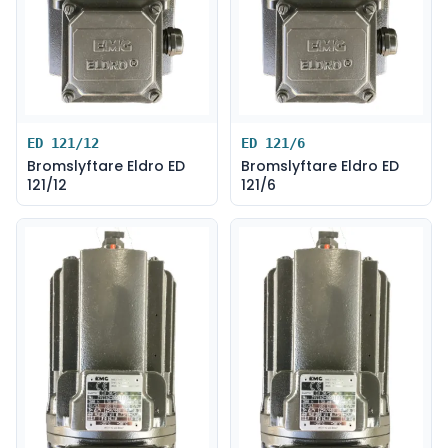
ED 121/12
ED 121/6
Bromslyftare Eldro ED
Bromslyftare Eldro ED
121/12
121/6