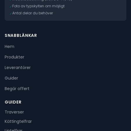
Foto av typskylten om möjligt
✓
Antal delar du behöver
✓
SNABBLÄNKAR
Hem
Produkter
Leverantörer
Guider
Begär offert
GUIDER
Traverser
Kättingtelfrar
Lintelfrar