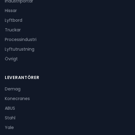
Industriportar
Hissar
Lyftbord
Truckar
Processindustri
Lyftutrustning
Övrigt
LEVERANTÖRER
Demag
Konecranes
ABUS
Stahl
Yale