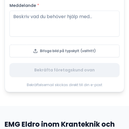
Meddelande
*
Bifoga bild på typskylt (valfritt)
Bekräfta företagskund ovan
Bekräftelsemail skickas direkt till din e-post
EMG Eldro
inom
Kranteknik och