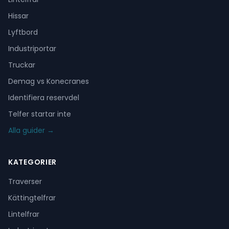
Hissar
Lyftbord
Industriportar
Truckar
Demag vs Konecranes
Identifiera reservdel
Telfer startar inte
Alla guider →
KATEGORIER
Traverser
Kättingtelfrar
Lintelfrar