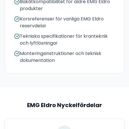
Bakåtkompatibilitet för äldre EMG Eldro
produkter
Korsreferenser för vanliga EMG Eldro
reservdelar
Tekniska specifikationer för kranteknik
och lyftlösningar
Monteringsinstruktioner och teknisk
dokumentation
EMG Eldro
Nyckelfördelar