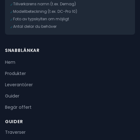
Tillverkarens namn (t.ex. Demag)
✓
Modellbeteckning (t.ex. DC-Pro 10)
✓
Foto av typskylten om möjligt
✓
Antal delar du behöver
✓
SNABBLÄNKAR
Hem
Produkter
Leverantörer
Guider
Begär offert
GUIDER
Traverser