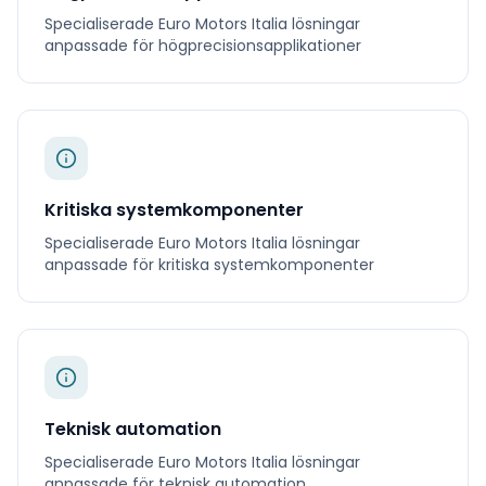
Specialiserade
Euro Motors Italia
lösningar
anpassade för
högprecisionsapplikationer
Kritiska systemkomponenter
Specialiserade
Euro Motors Italia
lösningar
anpassade för
kritiska systemkomponenter
Teknisk automation
Specialiserade
Euro Motors Italia
lösningar
anpassade för
teknisk automation