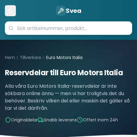
Svea
Öppna meny
Hem
Tillverkare
Euro Motors Italia
Reservdelar till
Euro Motors Italia
Alla våra
Euro Motors Italia
-reservdelar är inte
sökbara online ännu — men vi har troligtvis det du
behöver. Beskriv vilken del eller maskin det gäller så
tar vi det därifrån.
Originaldelar
Snabb leverans
Offert inom 24h