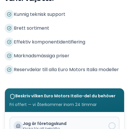
Kunnig teknisk support
Brett sortiment
Effektiv komponentidentifiering
Marknadsmässiga priser
Reservdelar till alla Euro Motors Italia modeller
Beskriv vilken
Euro Motors Italia
-del du behöver
Fri offert — vi återkommer inom 24 timmar
Jag är företagskund
Klicka för att bekräfta