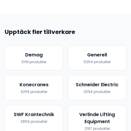
Upptäck fler tillverkare
Demag
Generell
5119
produkter
5054
produkter
Konecranes
Schneider Electric
4259
produkter
3094
produkter
SWF Krantechnik
Verlinde Lifting
Equipment
2859
produkter
2197
produkter