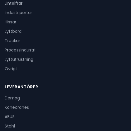
Lintelfrar
Industriportar
Hissar
Lyftbord
Truckar
Processindustri
Lyftutrustning
Övrigt
LEVERANTÖRER
Demag
Konecranes
ABUS
Stahl