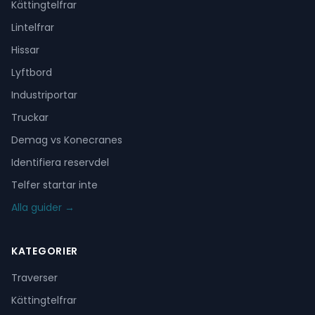
Kättingtelfrar
Lintelfrar
Hissar
Lyftbord
Industriportar
Truckar
Demag vs Konecranes
Identifiera reservdel
Telfer startar inte
Alla guider →
KATEGORIER
Traverser
Kättingtelfrar