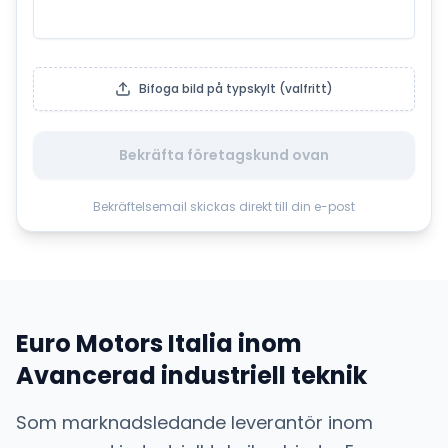
Bifoga bild på typskylt (valfritt)
Bekräfta företagskund ovan
Bekräftelsemail skickas direkt till din e-post
Euro Motors Italia
inom
Avancerad industriell teknik
Som marknadsledande leverantör inom