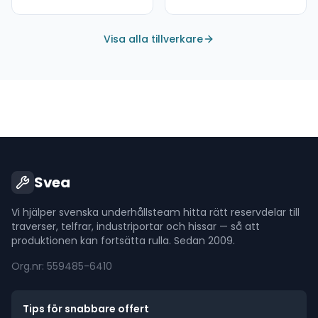
Visa alla tillverkare
Svea
Vi hjälper svenska underhållsteam hitta rätt reservdelar till
traverser, telfrar, industriportar och hissar — så att
produktionen kan fortsätta rulla. Sedan 2009.
Org.nr: 559485-6410
Tips för snabbare offert