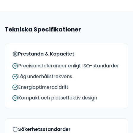
Tekniska Specifikationer
Prestanda & Kapacitet
Precisionstolerancer enligt ISO-standarder
Låg underhållsfrekvens
Energioptimerad drift
Kompakt och platseffektiv design
Säkerhetsstandarder