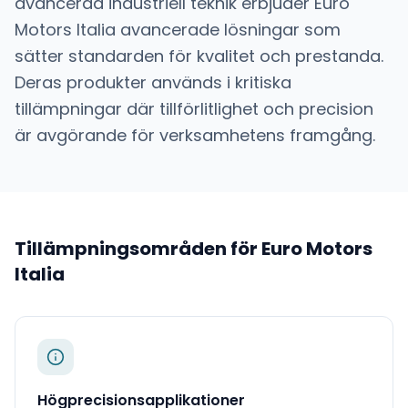
avancerad industriell teknik
erbjuder
Euro
Motors Italia
avancerade lösningar som
sätter standarden för kvalitet och prestanda.
Deras produkter används i kritiska
tillämpningar där tillförlitlighet och precision
är avgörande för verksamhetens framgång.
Tillämpningsområden för
Euro Motors
Italia
Högprecisionsapplikationer