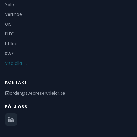
Yale
Verlinde
GIS
KITO
Liftket
SWF
Visa alla →
KONTAKT
order@sveareservdelar.se
FÖLJ OSS