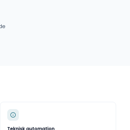
de
Teknisk automation