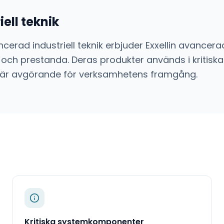
ell teknik
cerad industriell teknik
erbjuder
Exxellin
avancera
 och prestanda. Deras produkter används i kritiska
sion är avgörande för verksamhetens framgång.
Kritiska systemkomponenter