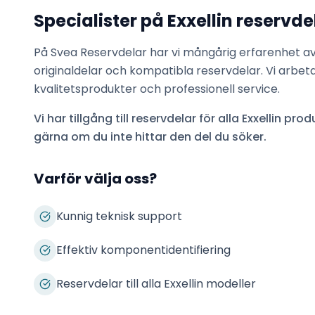
Specialister på
Exxellin
reservde
På Svea Reservdelar har vi mångårig erfarenhet a
originaldelar och kompatibla reservdelar. Vi arbet
kvalitetsprodukter och professionell service.
Vi har tillgång till reservdelar för alla
Exxellin
produ
gärna om du inte hittar den del du söker.
Varför välja oss?
Kunnig teknisk support
Effektiv komponentidentifiering
Reservdelar till alla Exxellin modeller