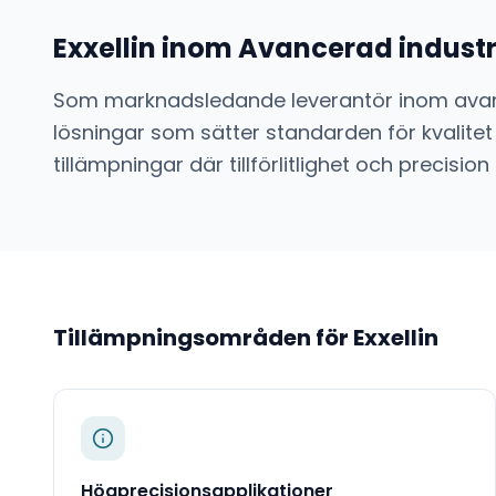
Exxellin
inom
Avancerad industri
Som marknadsledande leverantör inom
avan
lösningar som sätter standarden för kvalitet
tillämpningar där tillförlitlighet och preci
Tillämpningsområden för
Exxellin
Högprecisionsapplikationer