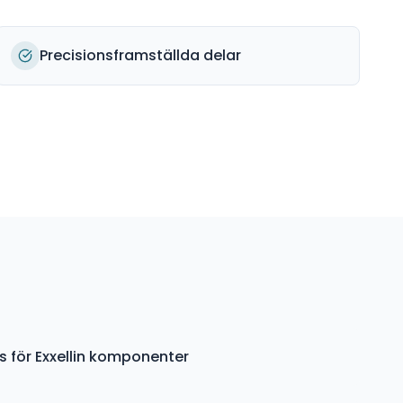
Precisionsframställda delar
s för Exxellin komponenter