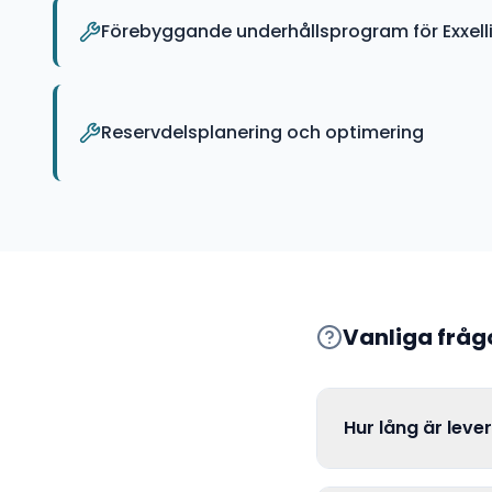
Förebyggande underhållsprogram för Exxelli
Reservdelsplanering och optimering
Vanliga frå
Hur lång är leve