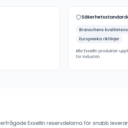
Säkerhetsstandard
Branschens kvalitetsn
Europeiska riktlinjer
Alla
Exxellin
produkter uppfy
för industrin.
fterfrågade
Exxellin
reservdelarna för snabb leverans