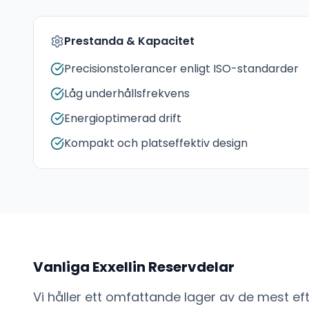
Prestanda & Kapacitet
Precisionstolerancer enligt ISO-standarder
Låg underhållsfrekvens
Energioptimerad drift
Kompakt och platseffektiv design
Vanliga
Exxellin
Reservdelar
Vi håller ett omfattande lager av de mest e