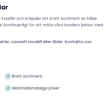
lar
v
Exxellin
och erbjuder ett brett sortiment av både
ar kontinuerligt för att möta våra kunders behov med
kter, oavsett modell eller ålder. Kontakta oss
Brett sortiment
Marknadsmässiga priser