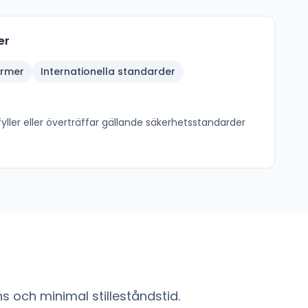
er
ormer
Internationella standarder
ller eller överträffar gällande säkerhetsstandarder
 och minimal stilleståndstid.