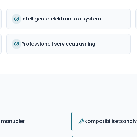
Intelligenta elektroniska system
Professionell serviceutrusning
a manualer
Kompatibilitetsanaly