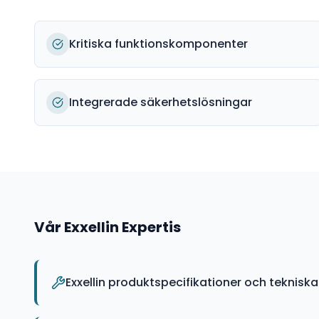
Kritiska funktionskomponenter
Integrerade säkerhetslösningar
Vår
Exxellin
Expertis
Exxellin produktspecifikationer och teknisk