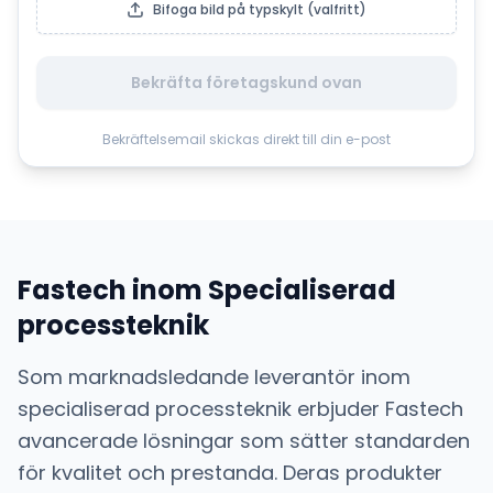
Bifoga bild på typskylt (valfritt)
Bekräfta företagskund ovan
Bekräftelsemail skickas direkt till din e-post
Fastech
inom
Specialiserad
processteknik
Som marknadsledande leverantör inom
specialiserad processteknik
erbjuder
Fastech
avancerade lösningar som sätter standarden
för kvalitet och prestanda. Deras produkter