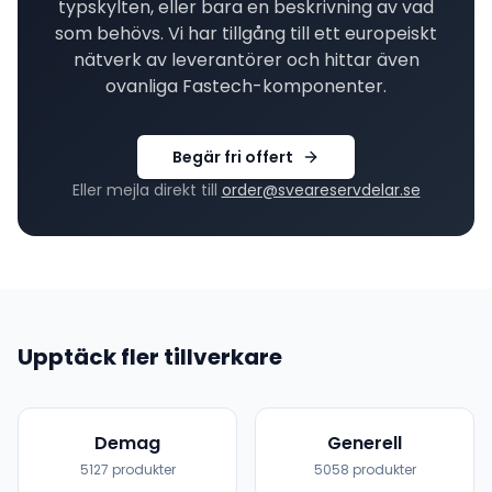
typskylten, eller bara en beskrivning av vad
som behövs. Vi har tillgång till ett europeiskt
nätverk av leverantörer och hittar även
ovanliga
Fastech
-komponenter.
Begär fri offert
Eller mejla direkt till
order@sveareservdelar.se
Upptäck fler tillverkare
Demag
Generell
5127
produkter
5058
produkter