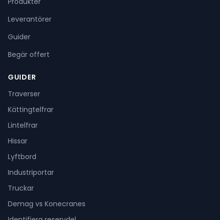
Produkter
Leverantörer
Guider
Begär offert
GUIDER
Traverser
Kättingtelfrar
Lintelfrar
Hissar
Lyftbord
Industriportar
Truckar
Demag vs Konecranes
Identifiera reservdel