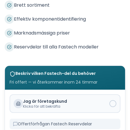
Brett sortiment
Effektiv komponentidentifiering
Marknadsmässiga priser
Reservdelar till alla Fastech modeller
Beskriv vilken
Fastech
-del du behöver
Fri offert — vi återkommer inom 24 timmar
Jag är företagskund
Klicka för att bekräfta
Offertförfrågan Fastech Reservdelar