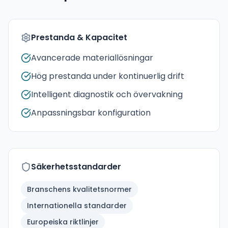
Prestanda & Kapacitet
Avancerade materiallösningar
Hög prestanda under kontinuerlig drift
Intelligent diagnostik och övervakning
Anpassningsbar konfiguration
Säkerhetsstandarder
Branschens kvalitetsnormer
Internationella standarder
Europeiska riktlinjer