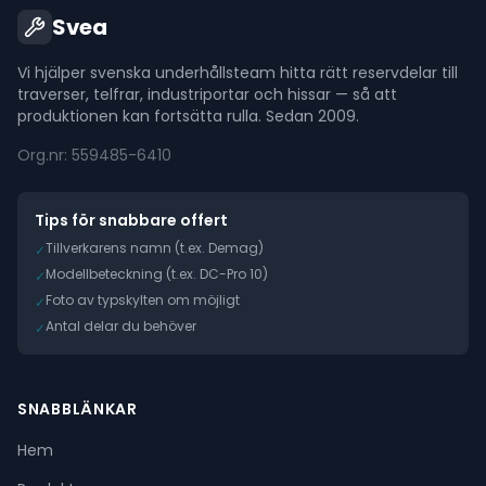
Svea
Vi hjälper svenska underhållsteam hitta rätt reservdelar till
traverser, telfrar, industriportar och hissar — så att
produktionen kan fortsätta rulla. Sedan 2009.
Org.nr: 559485-6410
Tips för snabbare offert
Tillverkarens namn (t.ex. Demag)
✓
Modellbeteckning (t.ex. DC-Pro 10)
✓
Foto av typskylten om möjligt
✓
Antal delar du behöver
✓
SNABBLÄNKAR
Hem