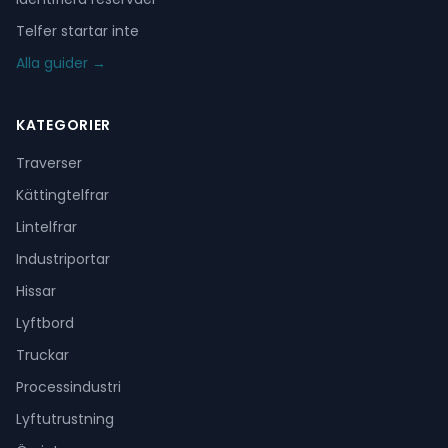
Telfer startar inte
Alla guider →
KATEGORIER
Traverser
Kättingtelfrar
Lintelfrar
Industriportar
Hissar
Lyftbord
Truckar
Processindustri
Lyftutrustning