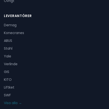
Övrigt
LEVERANTÖRER
Demag
Konecranes
ABUS
Stahl
Yale
Verlinde
GIS
KITO
Liftket
SWF
Visa alla →