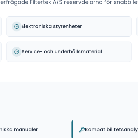
fterfrågade
Filtertek A/S
reservdelarna för snabb lev
Elektroniska styrenheter
Service- och underhållsmaterial
kniska manualer
Kompatibilitetsanaly