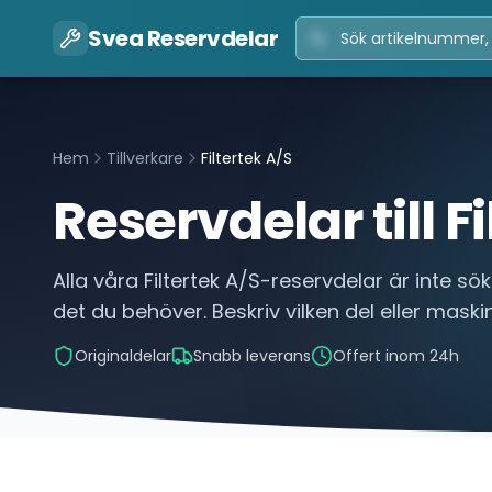
Svea Reservdelar
Hem
Tillverkare
Filtertek A/S
Reservdelar till
F
Alla våra
Filtertek A/S
-reservdelar är inte sök
det du behöver. Beskriv vilken del eller maskin
Originaldelar
Snabb leverans
Offert inom 24h