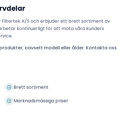
rvdelar
v
Filtertek A/S
och erbjuder ett brett sortiment av
arbetar kontinuerligt för att möta våra kunders
rvice.
produkter, oavsett modell eller ålder. Kontakta oss
Brett sortiment
Marknadsmässiga priser