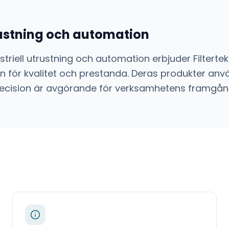
trustning och automation
striell utrustning och automation
erbjuder
Filterte
 för kvalitet och prestanda. Deras produkter anvä
ch precision är avgörande för verksamhetens framgån