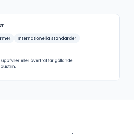
er
ormer
Internationella standarder
uppfyller eller överträffar gällande
dustrin.