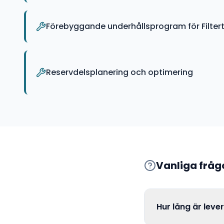
Förebyggande underhållsprogram för Filtert
Reservdelsplanering och optimering
Vanliga frå
Hur lång är leve