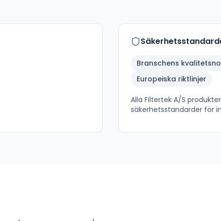
Säkerhetsstandard
Branschens kvalitetsn
Europeiska riktlinjer
Alla
Filtertek A/S
produkter 
säkerhetsstandarder för in