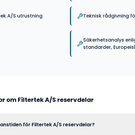
ek A/S utrustning
Teknisk rådgivning fö
Säkerhetsanalys enli
standarder, Europeiska
gor om
Filtertek A/S
reservdelar
ranstiden för Filtertek A/S reservdelar?