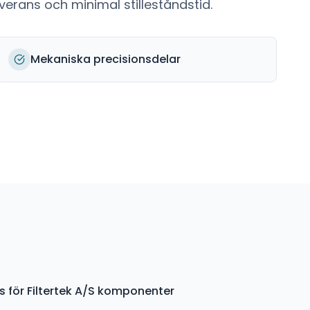
erans och minimal stilleståndstid.
Mekaniska precisionsdelar
s för Filtertek A/S komponenter