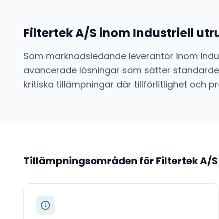
Filtertek A/S
inom
Industriell u
Som marknadsledande leverantör inom
indu
avancerade lösningar som sätter standarden
kritiska tillämpningar där tillförlitlighet o
Tillämpningsområden för
Filtertek A/S