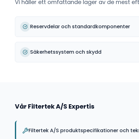
Vi håller ett omfattande lager av de mest e
Reservdelar och standardkomponenter
Säkerhetssystem och skydd
Vår
Filtertek A/S
Expertis
Filtertek A/S produktspecifikationer och te