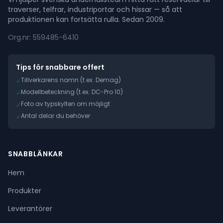
traverser, telfrar, industriportar och hissar — så att
produktionen kan fortsätta rulla. Sedan 2009.
Org.nr: 559485-6410
Tips för snabbare offert
Tillverkarens namn (t.ex. Demag)
✓
Modellbeteckning (t.ex. DC-Pro 10)
✓
Foto av typskylten om möjligt
✓
Antal delar du behöver
✓
SNABBLÄNKAR
Hem
Produkter
Leverantörer