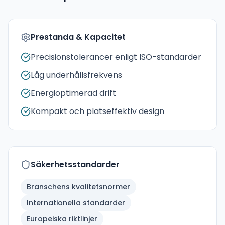
Prestanda & Kapacitet
Precisionstolerancer enligt ISO-standarder
Låg underhållsfrekvens
Energioptimerad drift
Kompakt och platseffektiv design
Säkerhetsstandarder
Branschens kvalitetsnormer
Internationella standarder
Europeiska riktlinjer