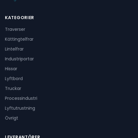
KATEGORIER
Traverser
Kättingtelfrar
Lintelfrar
Industriportar
Hissar
Lyftbord
Truckar
Processindustri
Lyftutrustning
Övrigt
LEVERANTÖRER