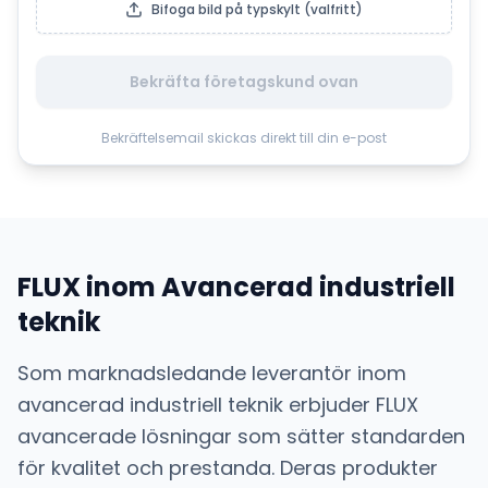
Bifoga bild på typskylt (valfritt)
Bekräfta företagskund ovan
Bekräftelsemail skickas direkt till din e-post
FLUX
inom
Avancerad industriell
teknik
Som marknadsledande leverantör inom
avancerad industriell teknik
erbjuder
FLUX
avancerade lösningar som sätter standarden
för kvalitet och prestanda. Deras produkter