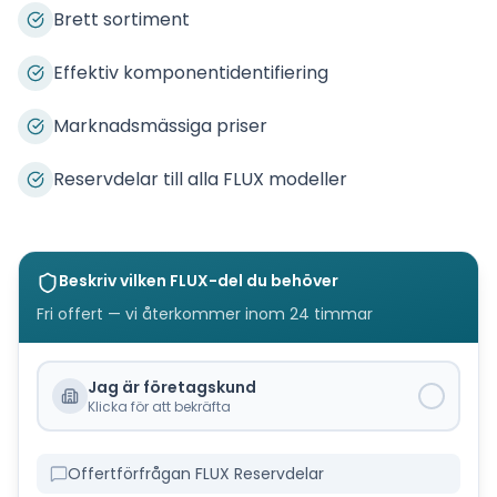
Brett sortiment
Effektiv komponentidentifiering
Marknadsmässiga priser
Reservdelar till alla FLUX modeller
Beskriv vilken
FLUX
-del du behöver
Fri offert — vi återkommer inom 24 timmar
Jag är företagskund
Klicka för att bekräfta
Offertförfrågan FLUX Reservdelar