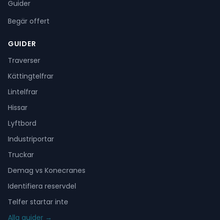
Guider
Begär offert
GUIDER
Traverser
Kättingtelfrar
Lintelfrar
Hissar
Lyftbord
Industriportar
Truckar
Demag vs Konecranes
Identifiera reservdel
Telfer startar inte
Alla guider →