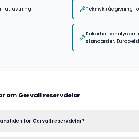
l utrustning
Teknisk rådgivning fö
Säkerhetsanalys enli
standarder, Europeiska
gor om
Gervall
reservdelar
ranstiden för Gervall reservdelar?