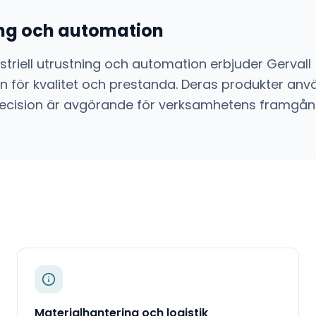
ning och automation
striell utrustning och automation
erbjuder
Gervall
 för kvalitet och prestanda. Deras produkter anvä
ch precision är avgörande för verksamhetens framgån
Materialhantering och logistik