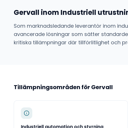
Gervall
inom
Industriell utrust
Som marknadsledande leverantör inom
indu
avancerade lösningar som sätter standarden
kritiska tillämpningar där tillförlitlighet o
Tillämpningsområden för
Gervall
Industriell automation och styrning