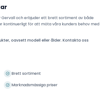
lar
v
Gervall
och erbjuder ett brett sortiment av både
ar kontinuerligt för att möta våra kunders behov med
kter, oavsett modell eller ålder. Kontakta oss
Brett sortiment
Marknadsmässiga priser