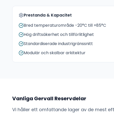
Prestanda & Kapacitet
Bred temperaturområde -20°C till +85°C
Hög driftsäkerhet och tillförlitlighet
Standardiserade industrigränssnitt
Modulär och skalbar arkitektur
Vanliga
Gervall
Reservdelar
Vi håller ett omfattande lager av de mest e