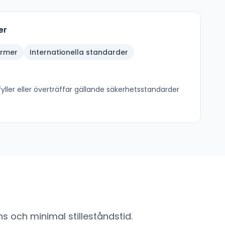
er
ormer
Internationella standarder
ller eller överträffar gällande säkerhetsstandarder
s och minimal stilleståndstid.