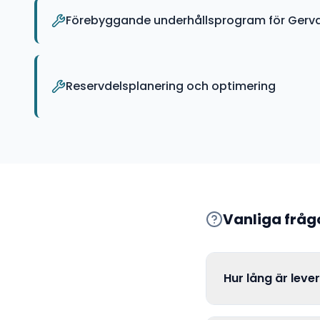
Förebyggande underhållsprogram för Gerval
Reservdelsplanering och optimering
Vanliga frå
Hur lång är leve