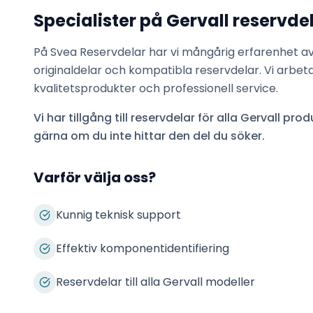
Specialister på
Gervall
reservde
På Svea Reservdelar har vi mångårig erfarenhet a
originaldelar och kompatibla reservdelar. Vi arbet
kvalitetsprodukter och professionell service.
Vi har tillgång till reservdelar för alla
Gervall
produ
gärna om du inte hittar den del du söker.
Varför välja oss?
Kunnig teknisk support
Effektiv komponentidentifiering
Reservdelar till alla Gervall modeller