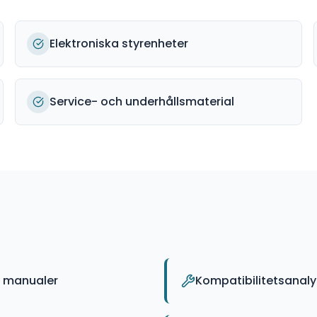
Elektroniska styrenheter
Service- och underhållsmaterial
a manualer
Kompatibilitetsanaly