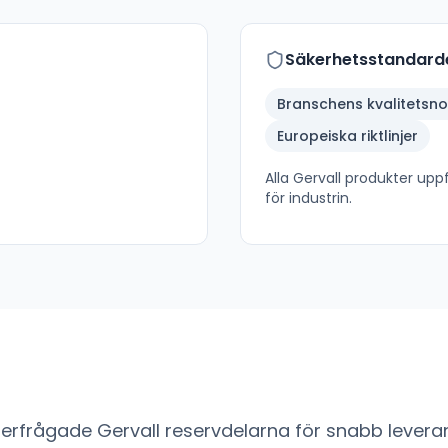
Säkerhetsstandard
Branschens kvalitetsn
Europeiska riktlinjer
Alla
Gervall
produkter uppfy
för industrin.
fterfrågade
Gervall
reservdelarna för snabb leveran