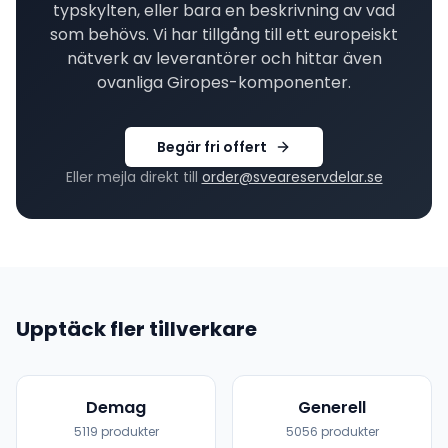
typskylten, eller bara en beskrivning av vad
som behövs. Vi har tillgång till ett europeiskt
nätverk av leverantörer och hittar även
ovanliga
Giropes
-komponenter.
Begär fri offert
Eller mejla direkt till
order@sveareservdelar.se
Upptäck fler tillverkare
Demag
Generell
5119
produkter
5056
produkter