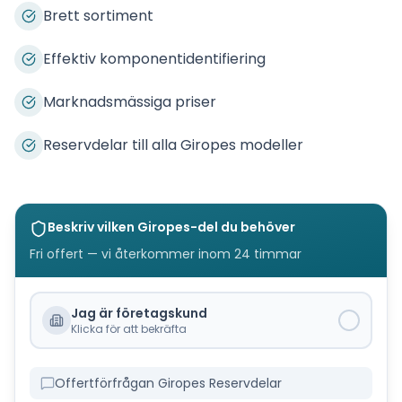
Brett sortiment
Effektiv komponentidentifiering
Marknadsmässiga priser
Reservdelar till alla Giropes modeller
Beskriv vilken
Giropes
-del du behöver
Fri offert — vi återkommer inom 24 timmar
Jag är företagskund
Klicka för att bekräfta
Offertförfrågan Giropes Reservdelar