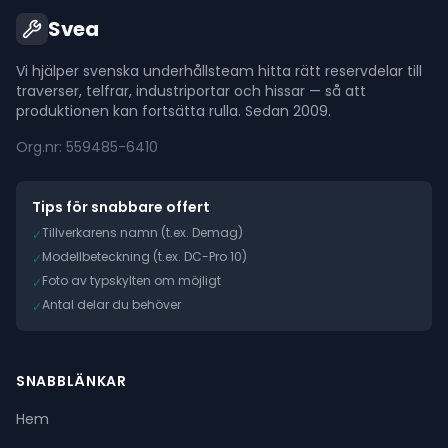
Svea
Vi hjälper svenska underhållsteam hitta rätt reservdelar till
traverser, telfrar, industriportar och hissar — så att
produktionen kan fortsätta rulla. Sedan 2009.
Org.nr: 559485-6410
Tips för snabbare offert
Tillverkarens namn (t.ex. Demag)
✓
Modellbeteckning (t.ex. DC-Pro 10)
✓
Foto av typskylten om möjligt
✓
Antal delar du behöver
✓
SNABBLÄNKAR
Hem