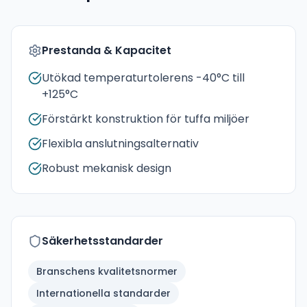
Prestanda & Kapacitet
Utökad temperaturtolerens -40°C till
+125°C
Förstärkt konstruktion för tuffa miljöer
Flexibla anslutningsalternativ
Robust mekanisk design
Säkerhetsstandarder
Branschens kvalitetsnormer
Internationella standarder