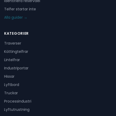
Identifiera reservdel
Telfer startar inte
Alla guider →
KATEGORIER
Traverser
Kättingtelfrar
Lintelfrar
Industriportar
Hissar
Lyftbord
Truckar
Processindustri
Lyftutrustning