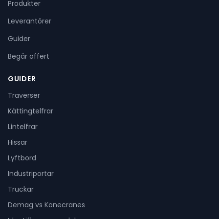
Produkter
Leverantörer
Guider
Begär offert
GUIDER
Traverser
Kättingtelfrar
Lintelfrar
Hissar
Lyftbord
Industriportar
Truckar
Demag vs Konecranes