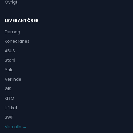
Övrigt
LEVERANTÖRER
Demag
Konecranes
ABUS
Stahl
Yale
Verlinde
GIS
KITO
Liftket
SWF
Visa alla →