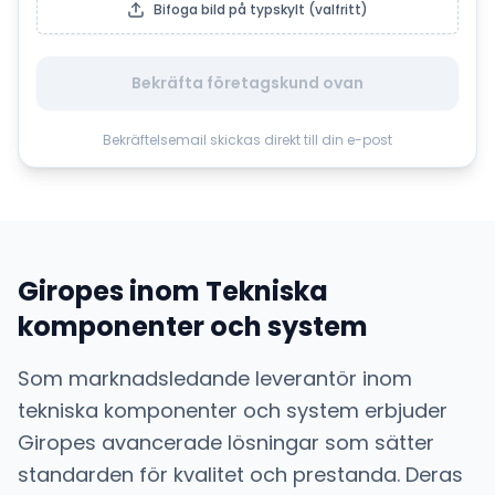
Bifoga bild på typskylt (valfritt)
Bekräfta företagskund ovan
Bekräftelsemail skickas direkt till din e-post
Giropes
inom
Tekniska
komponenter och system
Som marknadsledande leverantör inom
tekniska komponenter och system
erbjuder
Giropes
avancerade lösningar som sätter
standarden för kvalitet och prestanda. Deras