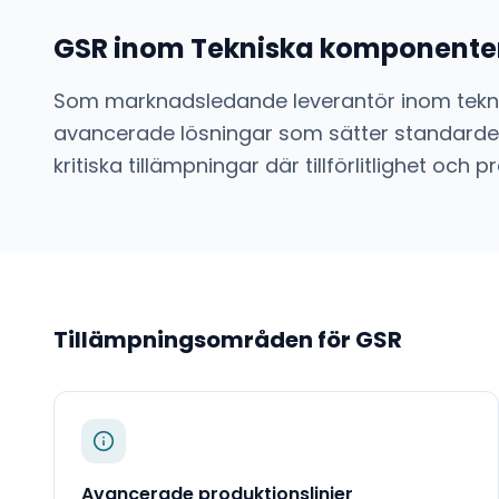
GSR
inom
Tekniska komponente
Som marknadsledande leverantör inom
tek
avancerade lösningar som sätter standarden
kritiska tillämpningar där tillförlitlighet o
Tillämpningsområden för
GSR
Avancerade produktionslinjer