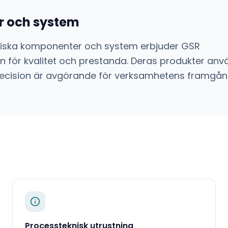
r och system
niska komponenter och system
erbjuder
GSR
 för kvalitet och prestanda. Deras produkter anvä
ch precision är avgörande för verksamhetens framgån
Processteknisk utrustning