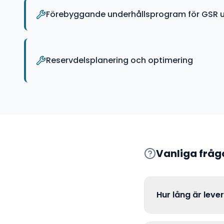
Förebyggande underhållsprogram för GSR u
Reservdelsplanering och optimering
Vanliga frå
Hur lång är leve