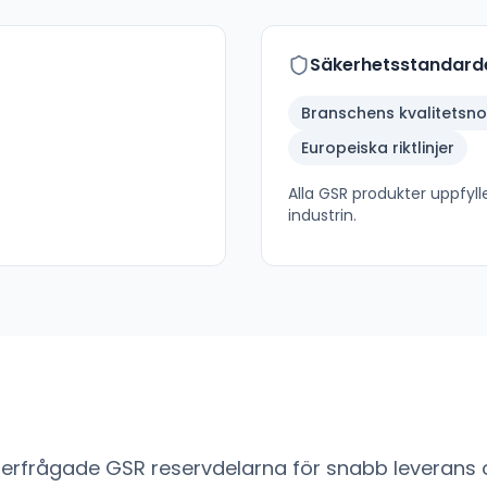
Säkerhetsstandard
Branschens kvalitetsn
Europeiska riktlinjer
Alla
GSR
produkter uppfylle
industrin.
fterfrågade
GSR
reservdelarna för snabb leverans o