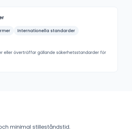
er
ormer
Internationella standarder
r eller överträffar gällande säkerhetsstandarder för
ch minimal stilleståndstid.