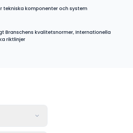
för tekniska komponenter och system
gt Branschens kvalitetsnormer, Internationella
 riktlinjer