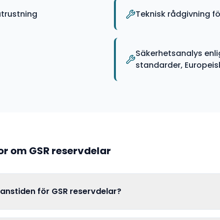
trustning
Teknisk rådgivning 
Säkerhetsanalys enli
standarder, Europeiska
gor om
GSR
reservdelar
ranstiden för GSR reservdelar?