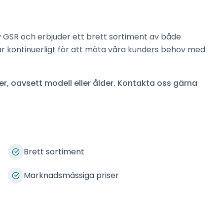
v
GSR
och erbjuder ett brett sortiment av både
ar kontinuerligt för att möta våra kunders behov med
r, oavsett modell eller ålder. Kontakta oss gärna
Brett sortiment
Marknadsmässiga priser