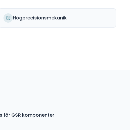
Högprecisionsmekanik
ys för GSR komponenter