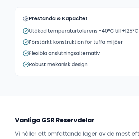
Prestanda & Kapacitet
Utökad temperaturtolerens -40°C till +125°C
Förstärkt konstruktion för tuffa miljöer
Flexibla anslutningsalternativ
Robust mekanisk design
Vanliga
GSR
Reservdelar
Vi håller ett omfattande lager av de mest e