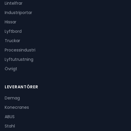
Lintelfrar
Industriportar
Hissar
Lyftbord
Truckar
Processindustri
Lyftutrustning
Övrigt
LEVERANTÖRER
Demag
Konecranes
ABUS
Stahl