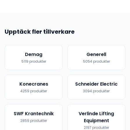
Upptäck fler tillverkare
Demag
Generell
5119
produkter
5054
produkter
Konecranes
Schneider Electric
4259
produkter
3094
produkter
SWF Krantechnik
Verlinde Lifting
Equipment
2859
produkter
2197
produkter