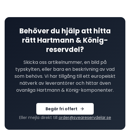
Behöver du hjälp att hitta
rätt
Hartmann & König
-
reservdel?
Skicka oss artikelnummer, en bild på
typskylten, eller bara en beskrivning av vad
som behövs. Vi har tillgång till ett europeiskt
nätverk av leverantörer och hittar även
ovanliga
Hartmann & König
-komponenter.
Begär fri offert
Eller mejla direkt till
order@sveareservdelar.se