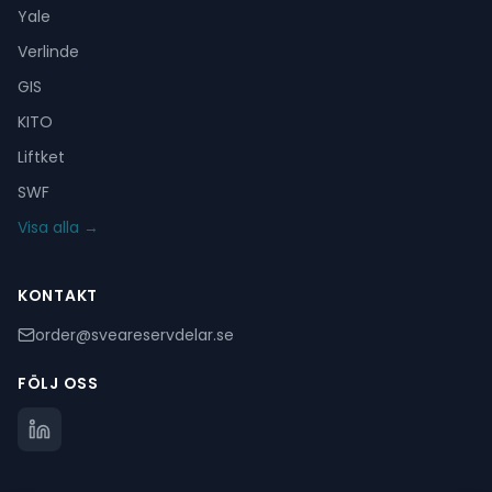
Yale
Verlinde
GIS
KITO
Liftket
SWF
Visa alla →
KONTAKT
order@sveareservdelar.se
FÖLJ OSS