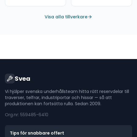
Visa alla tillverkare
Svea
Vi hjälper svenska underhållsteam hitta rätt reservdelar till
traverser, telfrar, industriportar och hissar — så att
produktionen kan fortsätta rulla. Sedan 2009.
Org.nr: 559485-6410
Tips för snabbare offert