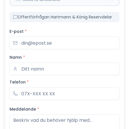
Offertförfrågan Hartmann & König Reservdelar
E-post
*
Namn
*
Telefon
*
Meddelande
*