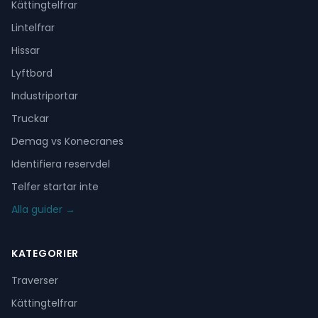
Kättingtelfrar
Lintelfrar
Hissar
Lyftbord
Industriportar
Truckar
Demag vs Konecranes
Identifiera reservdel
Telfer startar inte
Alla guider →
KATEGORIER
Traverser
Kättingtelfrar