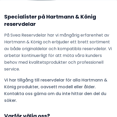
Specialister på
Hartmann & König
reservdelar
På Svea Reservdelar har vi mångårig erfarenhet av
Hartmann & König
och erbjuder ett brett sortiment
av både originaldelar och kompatibla reservdelar. Vi
arbetar kontinuerligt för att möta våra kunders
behov med kvalitetsprodukter och professionell
service.
Vi har tillgång till reservdelar för alla
Hartmann &
König
produkter, oavsett modell eller ålder.
Kontakta oss gärna om du inte hittar den del du
söker.
Varför välja oss?