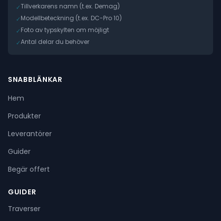
Tillverkarens namn (t.ex. Demag)
✓
Modellbeteckning (t.ex. DC-Pro 10)
✓
Foto av typskylten om möjligt
✓
Antal delar du behöver
✓
SNABBLÄNKAR
Hem
Produkter
Leverantörer
Guider
Begär offert
GUIDER
Traverser