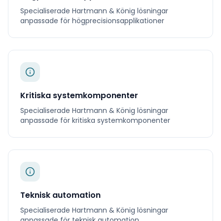
Specialiserade
Hartmann & König
lösningar
anpassade för
högprecisionsapplikationer
Kritiska systemkomponenter
Specialiserade
Hartmann & König
lösningar
anpassade för
kritiska systemkomponenter
Teknisk automation
Specialiserade
Hartmann & König
lösningar
anpassade för
teknisk automation