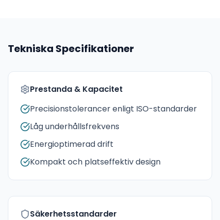
Tekniska Specifikationer
Prestanda & Kapacitet
Precisionstolerancer enligt ISO-standarder
Låg underhållsfrekvens
Energioptimerad drift
Kompakt och platseffektiv design
Säkerhetsstandarder