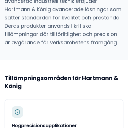
avancerad industriell teknik
erbjuder
Hartmann & König
avancerade lösningar som
sätter standarden för kvalitet och prestanda.
Deras produkter används i kritiska
tillämpningar där tillförlitlighet och precision
är avgörande för verksamhetens framgång.
Tillämpningsområden för
Hartmann &
König
Högprecisionsapplikationer