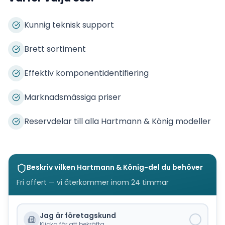
Kunnig teknisk support
Brett sortiment
Effektiv komponentidentifiering
Marknadsmässiga priser
Reservdelar till alla Hartmann & König modeller
Beskriv vilken
Hartmann & König
-del du behöver
Fri offert — vi återkommer inom 24 timmar
Jag är företagskund
Klicka för att bekräfta