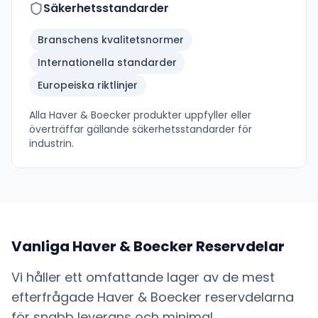
Säkerhetsstandarder
Branschens kvalitetsnormer
Internationella standarder
Europeiska riktlinjer
Alla
Haver & Boecker
produkter uppfyller eller
överträffar gällande säkerhetsstandarder för
industrin.
Vanliga
Haver & Boecker
Reservdelar
Vi håller ett omfattande lager av de mest
efterfrågade
Haver & Boecker
reservdelarna
för snabb leverans och minimal