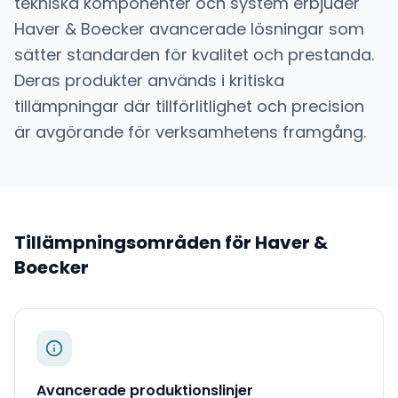
tekniska komponenter och system
erbjuder
Haver & Boecker
avancerade lösningar som
sätter standarden för kvalitet och prestanda.
Deras produkter används i kritiska
tillämpningar där tillförlitlighet och precision
är avgörande för verksamhetens framgång.
Tillämpningsområden för
Haver &
Boecker
Avancerade produktionslinjer