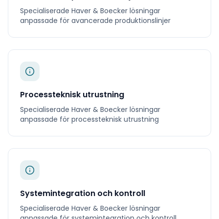
Specialiserade
Haver & Boecker
lösningar
anpassade för
avancerade produktionslinjer
Processteknisk utrustning
Specialiserade
Haver & Boecker
lösningar
anpassade för
processteknisk utrustning
Systemintegration och kontroll
Specialiserade
Haver & Boecker
lösningar
anpassade för
systemintegration och kontroll