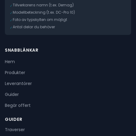
Tillverkarens namn (t.ex. Demag)
✓
Modellbeteckning (t.ex. DC-Pro 10)
✓
Foto av typskylten om möjligt
✓
Antal delar du behöver
✓
SNABBLÄNKAR
Hem
Produkter
Leverantörer
Guider
Begär offert
GUIDER
Traverser