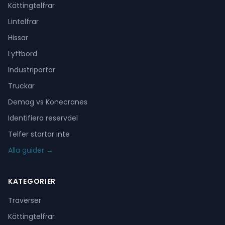
Kättingtelfrar
Lintelfrar
Hissar
Lyftbord
Industriportar
Truckar
Demag vs Konecranes
Identifiera reservdel
Telfer startar inte
Alla guider →
KATEGORIER
Traverser
Kättingtelfrar