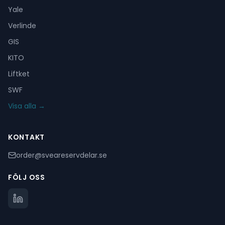
Yale
Verlinde
GIS
KITO
Liftket
SWF
Visa alla →
KONTAKT
order@sveareservdelar.se
FÖLJ OSS