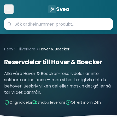
Svea
Öppna meny
Hem
Tillverkare
Haver & Boecker
Reservdelar till
Haver & Boecker
Alla våra
Haver & Boecker
-reservdelar är inte
sökbara online ännu — men vi har troligtvis det du
behöver. Beskriv vilken del eller maskin det gäller så
tar vi det därifrån.
Originaldelar
Snabb leverans
Offert inom 24h