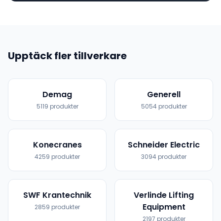
Upptäck fler tillverkare
Demag
Generell
5119
produkter
5054
produkter
Konecranes
Schneider Electric
4259
produkter
3094
produkter
SWF Krantechnik
Verlinde Lifting
Equipment
2859
produkter
2197
produkter