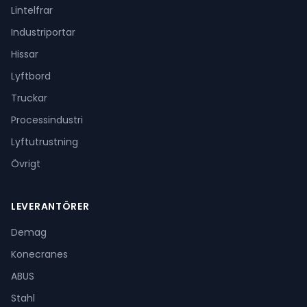
Lintelfrar
Industriportar
Hissar
Lyftbord
Truckar
Processindustri
Lyftutrustning
Övrigt
LEVERANTÖRER
Demag
Konecranes
ABUS
Stahl