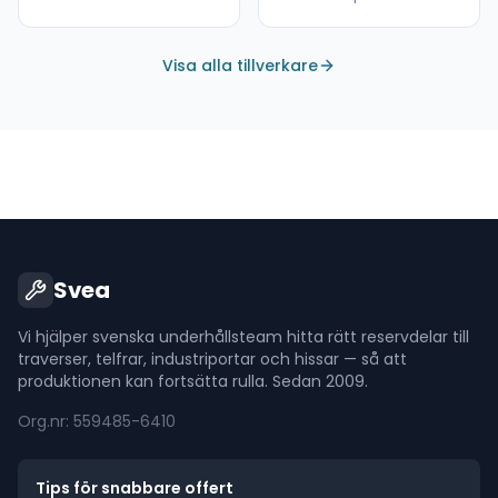
Visa alla tillverkare
Svea
Vi hjälper svenska underhållsteam hitta rätt reservdelar till
traverser, telfrar, industriportar och hissar — så att
produktionen kan fortsätta rulla. Sedan 2009.
Org.nr: 559485-6410
Tips för snabbare offert