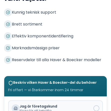
Kunnig teknisk support
Brett sortiment
Effektiv komponentidentifiering
Marknadsmässiga priser
Reservdelar till alla Haver & Boecker modeller
Beskriv vilken
Haver & Boecker
-del du behöver
Fri offert — vi återkommer inom 24 timmar
Jag är företagskund
Klicka för att bekräfta