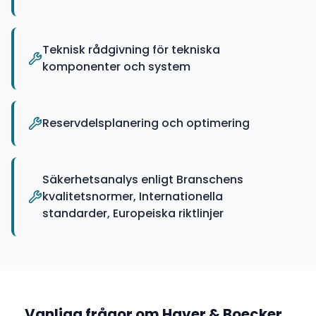
Teknisk rådgivning för tekniska
komponenter och system
Reservdelsplanering och optimering
Säkerhetsanalys enligt Branschens
kvalitetsnormer, Internationella
standarder, Europeiska riktlinjer
Vanliga frågor om
Haver & Boecker