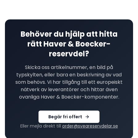
Behöver du hjälp att hitta
rätt
Haver & Boecker
-
reservdel?
Skicka oss artikelnummer, en bild på
typskylten, eller bara en beskrivning av vad
som behövs. Vi har tillgång till ett europeiskt
nätverk av leverantörer och hittar även
ovanliga
Haver & Boecker
-komponenter.
Begär fri offert
Eller mejla direkt till
order@sveareservdelar.se