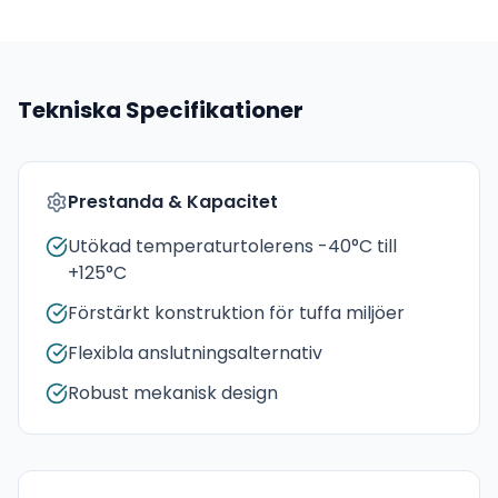
Tekniska Specifikationer
Prestanda & Kapacitet
Utökad temperaturtolerens -40°C till
+125°C
Förstärkt konstruktion för tuffa miljöer
Flexibla anslutningsalternativ
Robust mekanisk design