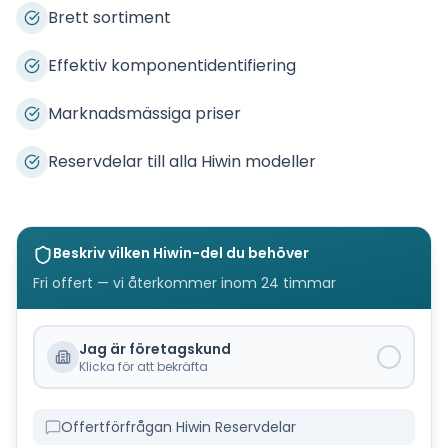
Brett sortiment
Effektiv komponentidentifiering
Marknadsmässiga priser
Reservdelar till alla Hiwin modeller
Beskriv vilken
Hiwin
-del du behöver
Fri offert — vi återkommer inom 24 timmar
Jag är företagskund
Klicka för att bekräfta
Offertförfrågan Hiwin Reservdelar