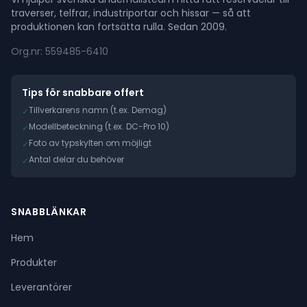
traverser, telfrar, industriportar och hissar — så att
produktionen kan fortsätta rulla. Sedan 2009.
Org.nr: 559485-6410
Tips för snabbare offert
Tillverkarens namn (t.ex. Demag)
✓
Modellbeteckning (t.ex. DC-Pro 10)
✓
Foto av typskylten om möjligt
✓
Antal delar du behöver
✓
SNABBLÄNKAR
Hem
Produkter
Leverantörer