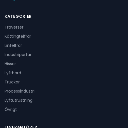
KATEGORIER
Traverser
Kättingtelfrar
Lintelfrar
Industriportar
Hissar
Lyftbord
Truckar
Processindustri
Lyftutrustning
Övrigt
LEVERANTÖRER