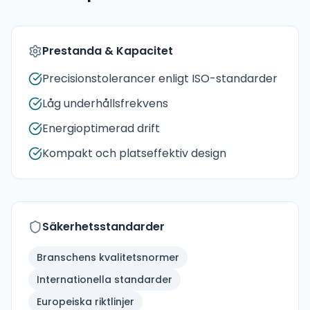
Prestanda & Kapacitet
Precisionstolerancer enligt ISO-standarder
Låg underhållsfrekvens
Energioptimerad drift
Kompakt och platseffektiv design
Säkerhetsstandarder
Branschens kvalitetsnormer
Internationella standarder
Europeiska riktlinjer