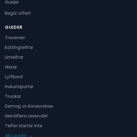
Guider
Begär offert
GUIDER
Traverser
Kättingtelfrar
Lintelfrar
Hissar
Lyftbord
Industriportar
Truckar
Demag vs Konecranes
Identifiera reservdel
Telfer startar inte
Alla guider →