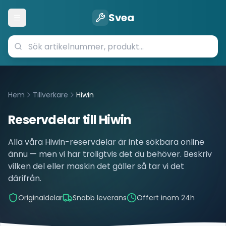
Svea
Öppna meny
Hem
Tillverkare
Hiwin
Reservdelar till
Hiwin
Alla våra
Hiwin
-reservdelar är inte sökbara online
ännu — men vi har troligtvis det du behöver. Beskriv
vilken del eller maskin det gäller så tar vi det
därifrån.
Originaldelar
Snabb leverans
Offert inom 24h