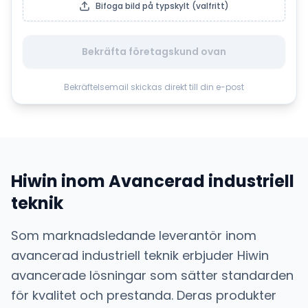
Bifoga bild på typskylt (valfritt)
Bekräfta företagskund ovan
Bekräftelsemail skickas direkt till din e-post
Hiwin
inom
Avancerad industriell
teknik
Som marknadsledande leverantör inom
avancerad industriell teknik
erbjuder
Hiwin
avancerade lösningar som sätter standarden
för kvalitet och prestanda. Deras produkter