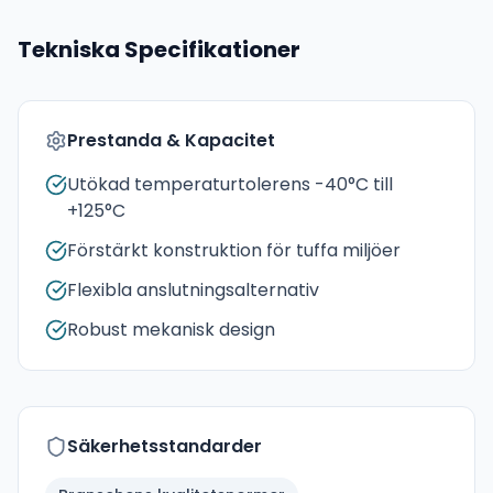
Tekniska Specifikationer
Prestanda & Kapacitet
Utökad temperaturtolerens -40°C till
+125°C
Förstärkt konstruktion för tuffa miljöer
Flexibla anslutningsalternativ
Robust mekanisk design
Säkerhetsstandarder