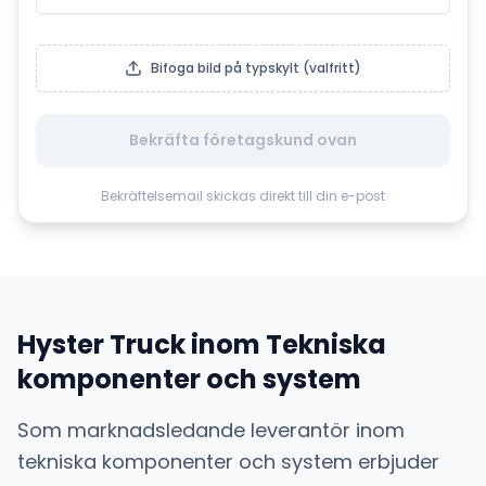
Bifoga bild på typskylt (valfritt)
Bekräfta företagskund ovan
Bekräftelsemail skickas direkt till din e-post
Hyster Truck
inom
Tekniska
komponenter och system
Som marknadsledande leverantör inom
tekniska komponenter och system
erbjuder