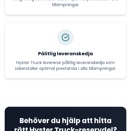
tillämpningar.
Pålitlig leveranskedja
Hyster Truck
levererar
pålitlig leveranskedja
som
säkerställer optimal prestanda i alla tillämpningar.
Behöver du hjälp att hitta
rätt
Hyster Truck
-reservdel?