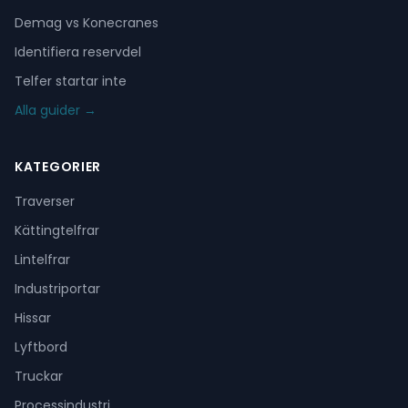
Demag vs Konecranes
Identifiera reservdel
Telfer startar inte
Alla guider →
KATEGORIER
Traverser
Kättingtelfrar
Lintelfrar
Industriportar
Hissar
Lyftbord
Truckar
Processindustri