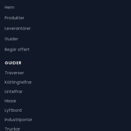
Hem
Produkter
Leverantörer
Guider
Begär offert
GUIDER
Traverser
Kättingtelfrar
Lintelfrar
Hissar
Lyftbord
Industriportar
Truckar