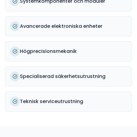
Systemkomponenter och moduler
Avancerade elektroniska enheter
Högprecisionsmekanik
Specialiserad säkerhetsutrustning
Teknisk serviceutrustning