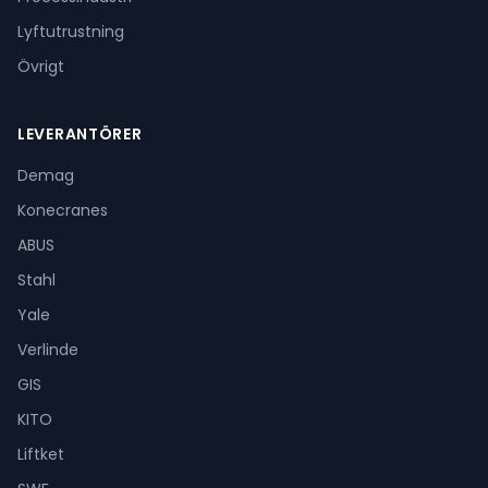
Lyftutrustning
Övrigt
LEVERANTÖRER
Demag
Konecranes
ABUS
Stahl
Yale
Verlinde
GIS
KITO
Liftket