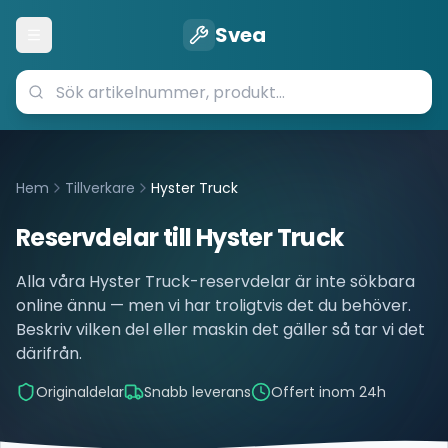
Svea
Öppna meny
Hem
Tillverkare
Hyster Truck
Reservdelar till
Hyster Truck
Alla våra
Hyster Truck
-reservdelar är inte sökbara
online ännu — men vi har troligtvis det du behöver.
Beskriv vilken del eller maskin det gäller så tar vi det
därifrån.
Originaldelar
Snabb leverans
Offert inom 24h