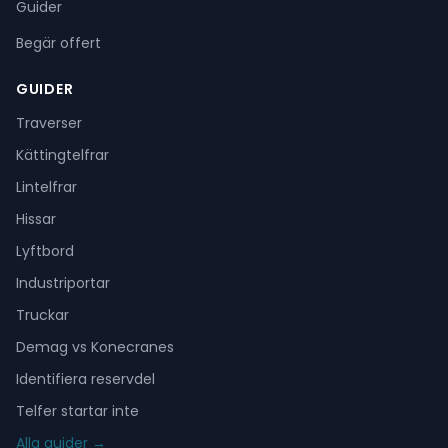
Guider
Begär offert
GUIDER
Traverser
Kättingtelfrar
Lintelfrar
Hissar
Lyftbord
Industriportar
Truckar
Demag vs Konecranes
Identifiera reservdel
Telfer startar inte
Alla guider →