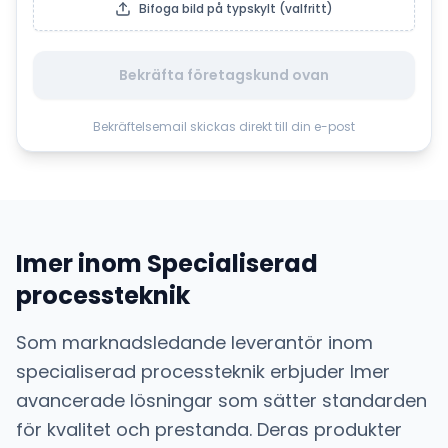
Bifoga bild på typskylt (valfritt)
Bekräfta företagskund ovan
Bekräftelsemail skickas direkt till din e-post
Imer
inom
Specialiserad
processteknik
Som marknadsledande leverantör inom
specialiserad processteknik
erbjuder
Imer
avancerade lösningar som sätter standarden
för kvalitet och prestanda. Deras produkter