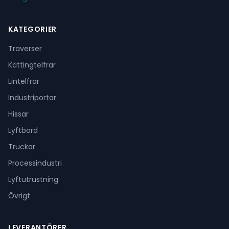
KATEGORIER
Traverser
Kättingtelfrar
Lintelfrar
Industriportar
Hissar
Lyftbord
Truckar
Processindustri
Lyftutrustning
Övrigt
LEVERANTÖRER