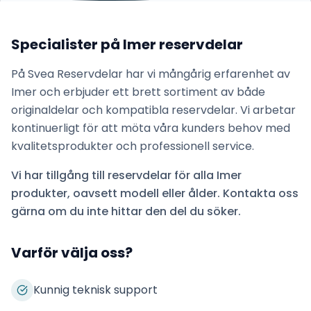
Specialister på
Imer
reservdelar
På Svea Reservdelar har vi mångårig erfarenhet av
Imer
och erbjuder ett brett sortiment av både
originaldelar och kompatibla reservdelar. Vi arbetar
kontinuerligt för att möta våra kunders behov med
kvalitetsprodukter och professionell service.
Vi har tillgång till reservdelar för alla
Imer
produkter, oavsett modell eller ålder. Kontakta oss
gärna om du inte hittar den del du söker.
Varför välja oss?
Kunnig teknisk support