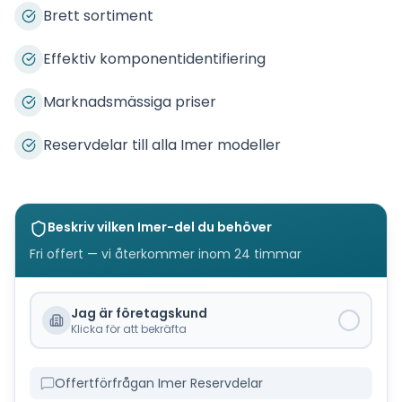
Brett sortiment
Effektiv komponentidentifiering
Marknadsmässiga priser
Reservdelar till alla Imer modeller
Beskriv vilken
Imer
-del du behöver
Fri offert — vi återkommer inom 24 timmar
Jag är företagskund
Klicka för att bekräfta
Offertförfrågan Imer Reservdelar