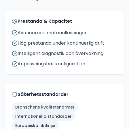
Prestanda & Kapacitet
Avancerade materiallösningar
Hög prestanda under kontinuerlig drift
Intelligent diagnostik och övervakning
Anpassningsbar konfiguration
Säkerhetsstandarder
Branschens kvalitetsnormer
Internationella standarder
Europeiska riktlinjer