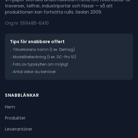
traverser, telfrar, industriportar och hissar — så att
produktionen kan fortsätta rulla. Sedan 2009.
Org.nr: 559485-6410
Tips för snabbare offert
Tillverkarens namn (t.ex. Demag)
✓
Modellbeteckning (t.ex. DC-Pro 10)
✓
Foto av typskylten om möjligt
✓
Antal delar du behöver
✓
SNABBLÄNKAR
Hem
Produkter
Leverantörer