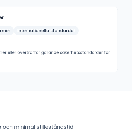
er
ormer
Internationella standarder
ler eller överträffar gällande säkerhetsstandarder för
och minimal stilleståndstid.