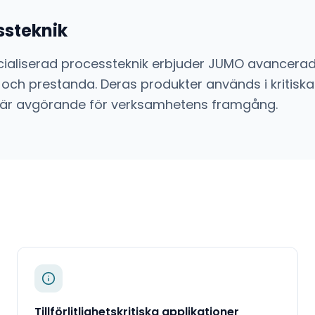
ssteknik
ialiserad processteknik
erbjuder
JUMO
avancera
 och prestanda. Deras produkter används i kritiska
sion är avgörande för verksamhetens framgång.
Tillförlitlighetskritiska applikationer