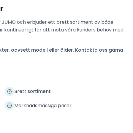
r
v
JUMO
och erbjuder ett brett sortiment av både
ar kontinuerligt för att möta våra kunders behov med
ter, oavsett modell eller ålder. Kontakta oss gärna
Brett sortiment
Marknadsmässiga priser