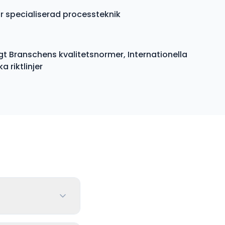
ör specialiserad processteknik
gt Branschens kvalitetsnormer, Internationella
 riktlinjer