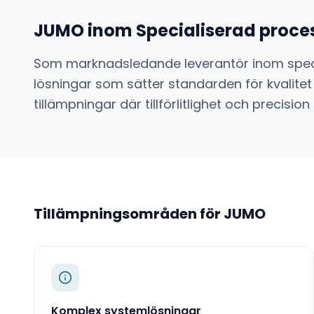
JUMO
inom
Specialiserad proce
Som marknadsledande leverantör inom
spec
lösningar som sätter standarden för kvalitet
tillämpningar där tillförlitlighet och preci
Tillämpningsområden för
JUMO
Komplex systemlösningar