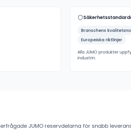
Säkerhetsstandard
Branschens kvalitetsn
Europeiska riktlinjer
Alla
JUMO
produkter uppfyl
industrin.
fterfrågade
JUMO
reservdelarna för snabb leverans 