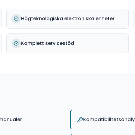
Högteknologiska elektroniska enheter
Komplett servicestöd
 manualer
Kompatibilitetsanal