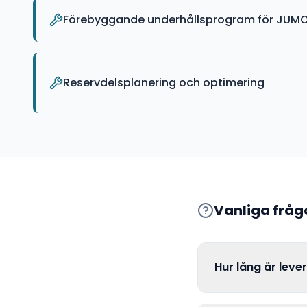
Förebyggande underhållsprogram för JUMO
Reservdelsplanering och optimering
Vanliga frå
Hur lång är lev