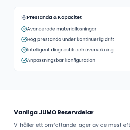
Prestanda & Kapacitet
Avancerade materiallösningar
Hög prestanda under kontinuerlig drift
Intelligent diagnostik och övervakning
Anpassningsbar konfiguration
Vanliga
JUMO
Reservdelar
Vi håller ett omfattande lager av de mest e