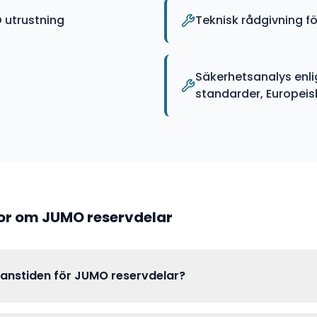
 utrustning
Teknisk rådgivning f
Säkerhetsanalys enli
standarder, Europeiska
gor om
JUMO
reservdelar
eranstiden för JUMO reservdelar?