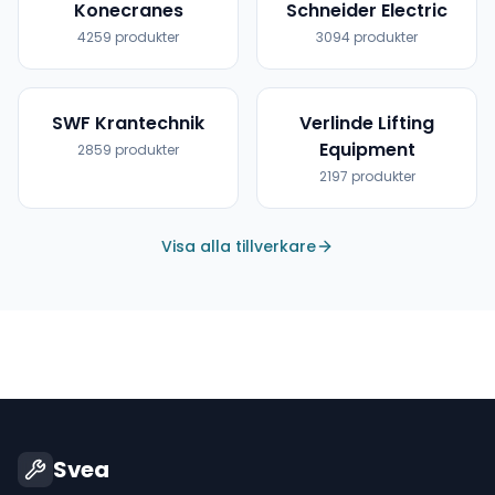
Konecranes
Schneider Electric
4259
produkter
3094
produkter
SWF Krantechnik
Verlinde Lifting
Equipment
2859
produkter
2197
produkter
Visa alla tillverkare
Svea