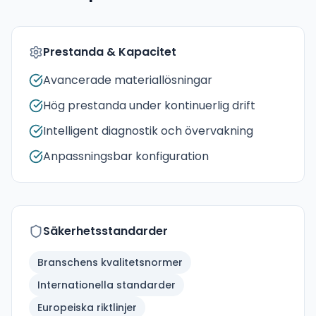
Prestanda & Kapacitet
Avancerade materiallösningar
Hög prestanda under kontinuerlig drift
Intelligent diagnostik och övervakning
Anpassningsbar konfiguration
Säkerhetsstandarder
Branschens kvalitetsnormer
Internationella standarder
Europeiska riktlinjer