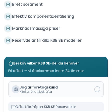
Brett sortiment
Effektiv komponentidentifiering
Marknadsmässiga priser
Reservdelar till alla KSB SE modeller
Beskriv vilken
KSB SE
-del du behöver
Fri offert — vi återkommer inom 24 timmar
Jag är företagskund
Klicka för att bekräfta
Offertförfrågan KSB SE Reservdelar