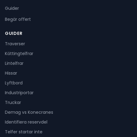
Guider
Begär offert
GUIDER
Traverser
Kättingtelfrar
Lintelfrar
Hissar
Lyftbord
Industriportar
Truckar
Demag vs Konecranes
Identifiera reservdel
Telfer startar inte