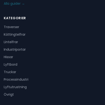
Alla guider →
KATEGORIER
Traverser
Kättingtelfrar
Lintelfrar
Industriportar
Hissar
Lyftbord
Truckar
Processindustri
Lyftutrustning
Övrigt