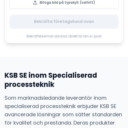
Bifoga bild på typskylt (valfritt)
Bekräfta företagskund ovan
Bekräftelsemail skickas direkt till din e-post
KSB SE
inom
Specialiserad
processteknik
Som marknadsledande leverantör inom
specialiserad processteknik
erbjuder
KSB SE
avancerade lösningar som sätter standarden
för kvalitet och prestanda. Deras produkter