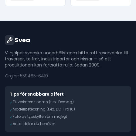
Svea
Vi hjälper svenska underhållsteam hitta rätt reservdelar till
traverser, telfrar, industriportar och hissar — så att
produktionen kan fortsätta rulla. Sedan 2009.
Org.nr: 559485-6410
Tips för snabbare offert
Tillverkarens namn (t.ex. Demag)
✓
Modellbeteckning (t.ex. DC-Pro 10)
✓
Foto av typskylten om möjligt
✓
Antal delar du behöver
✓