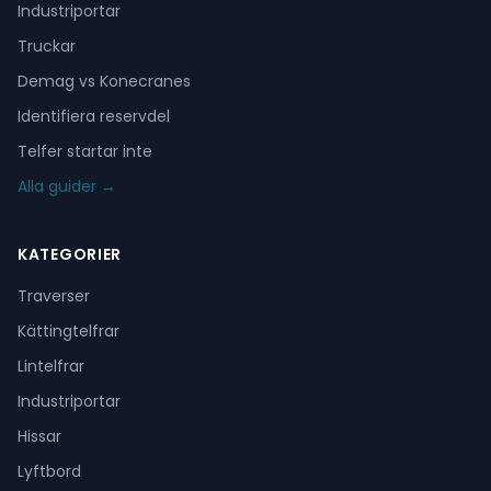
Industriportar
Truckar
Demag vs Konecranes
Identifiera reservdel
Telfer startar inte
Alla guider →
KATEGORIER
Traverser
Kättingtelfrar
Lintelfrar
Industriportar
Hissar
Lyftbord