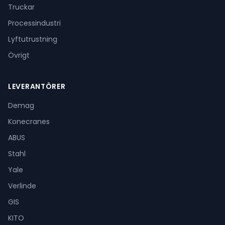
Truckar
Processindustri
Lyftutrustning
Övrigt
LEVERANTÖRER
Demag
Konecranes
ABUS
Stahl
Yale
Verlinde
GIS
KITO