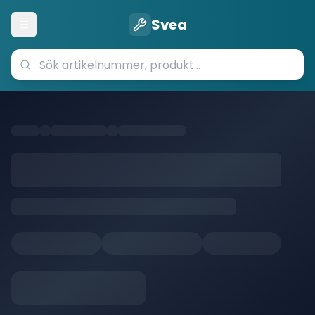
Svea
Öppna meny