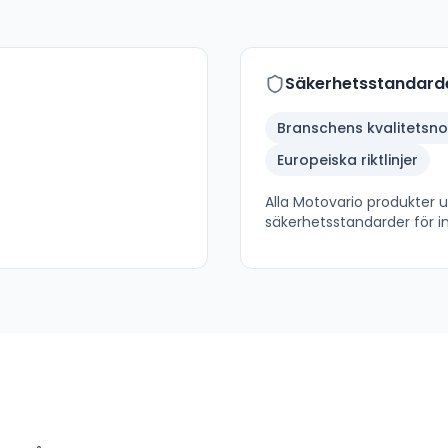
Säkerhetsstandard
Branschens kvalitetsn
Europeiska riktlinjer
Alla
Motovario
produkter up
säkerhetsstandarder för in