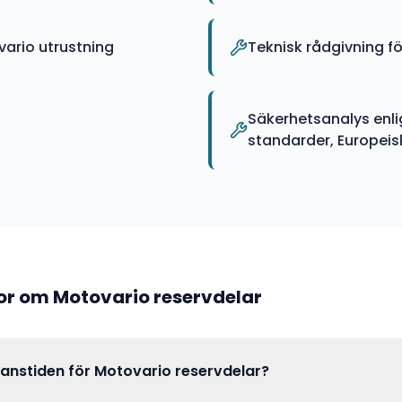
ario utrustning
Teknisk rådgivning fö
Säkerhetsanalys enli
standarder, Europeiska
gor om
Motovario
reservdelar
ranstiden för Motovario reservdelar?