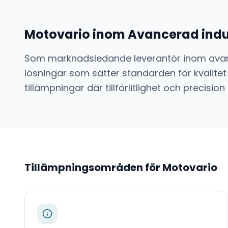
Motovario
inom
Avancerad indus
Som marknadsledande leverantör inom
avan
lösningar som sätter standarden för kvalitet
tillämpningar där tillförlitlighet och preci
Tillämpningsområden för
Motovario