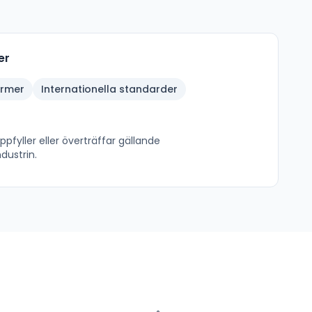
er
ormer
Internationella standarder
pfyller eller överträffar gällande
dustrin.