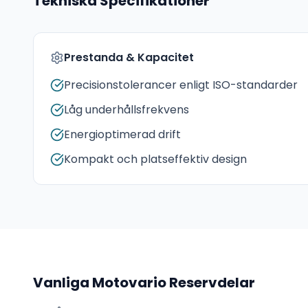
Tekniska Specifikationer
Prestanda & Kapacitet
Precisionstolerancer enligt ISO-standarder
Låg underhållsfrekvens
Energioptimerad drift
Kompakt och platseffektiv design
Vanliga
Motovario
Reservdelar