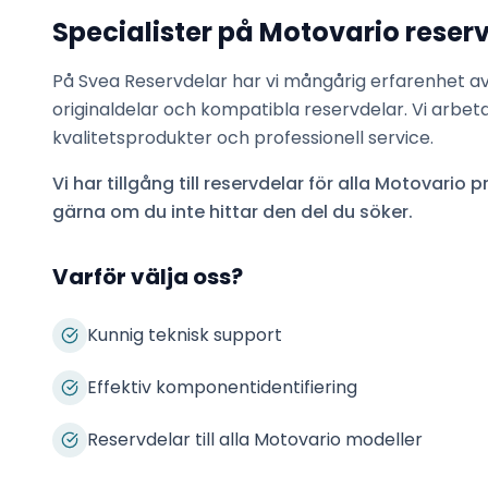
Specialister på
Motovario
reser
På Svea Reservdelar har vi mångårig erfarenhet a
originaldelar och kompatibla reservdelar. Vi arbet
kvalitetsprodukter och professionell service.
Vi har tillgång till reservdelar för alla
Motovario
pr
gärna om du inte hittar den del du söker.
Varför välja oss?
Kunnig teknisk support
Effektiv komponentidentifiering
Reservdelar till alla Motovario modeller