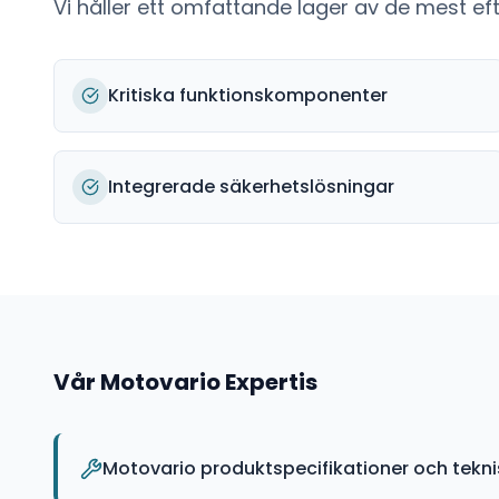
Vi håller ett omfattande lager av de mest e
Kritiska funktionskomponenter
Integrerade säkerhetslösningar
Vår
Motovario
Expertis
Motovario produktspecifikationer och tekn