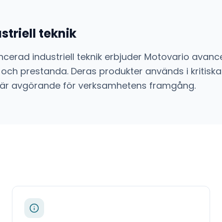
triell teknik
cerad industriell teknik
erbjuder
Motovario
avanc
 och prestanda. Deras produkter används i kritiska
sion är avgörande för verksamhetens framgång.