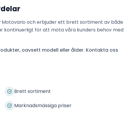
vdelar
v
Motovario
och erbjuder ett brett sortiment av både
ar kontinuerligt för att möta våra kunders behov med
odukter, oavsett modell eller ålder. Kontakta oss
Brett sortiment
Marknadsmässiga priser