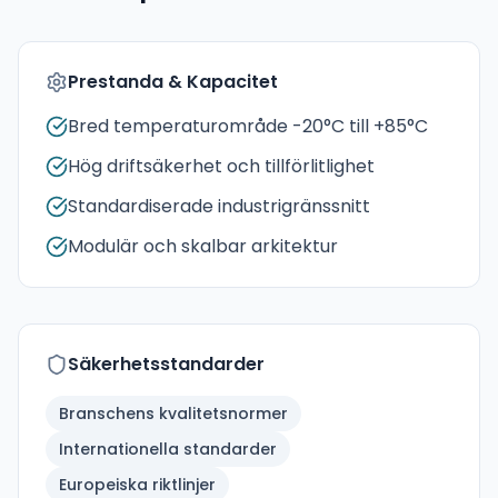
Prestanda & Kapacitet
Bred temperaturområde -20°C till +85°C
Hög driftsäkerhet och tillförlitlighet
Standardiserade industrigränssnitt
Modulär och skalbar arkitektur
Säkerhetsstandarder
Branschens kvalitetsnormer
Internationella standarder
Europeiska riktlinjer