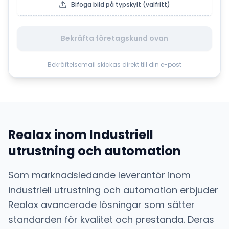
Bifoga bild på typskylt (valfritt)
Bekräfta företagskund ovan
Bekräftelsemail skickas direkt till din e-post
Realax
inom
Industriell
utrustning och automation
Som marknadsledande leverantör inom
industriell utrustning och automation
erbjuder
Realax
avancerade lösningar som sätter
standarden för kvalitet och prestanda. Deras