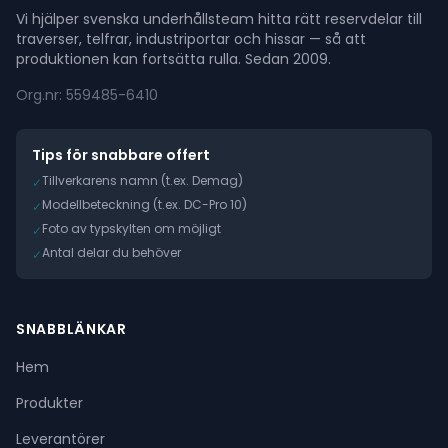
Vi hjälper svenska underhållsteam hitta rätt reservdelar till
traverser, telfrar, industriportar och hissar — så att
produktionen kan fortsätta rulla. Sedan 2009.
Org.nr: 559485-6410
Tips för snabbare offert
Tillverkarens namn (t.ex. Demag)
✓
Modellbeteckning (t.ex. DC-Pro 10)
✓
Foto av typskylten om möjligt
✓
Antal delar du behöver
✓
SNABBLÄNKAR
Hem
Produkter
Leverantörer