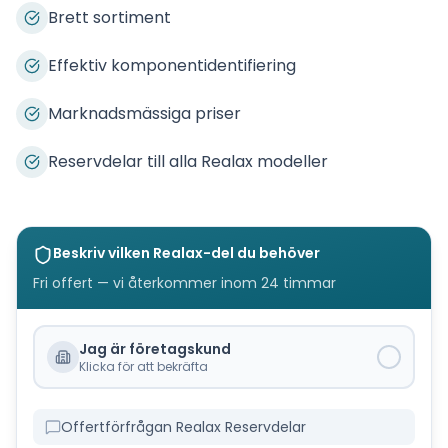
Brett sortiment
Effektiv komponentidentifiering
Marknadsmässiga priser
Reservdelar till alla Realax modeller
Beskriv vilken
Realax
-del du behöver
Fri offert — vi återkommer inom 24 timmar
Jag är företagskund
Klicka för att bekräfta
Offertförfrågan Realax Reservdelar