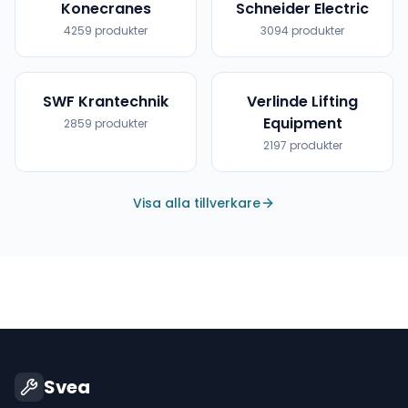
Konecranes
Schneider Electric
4259
produkter
3094
produkter
SWF Krantechnik
Verlinde Lifting
Equipment
2859
produkter
2197
produkter
Visa alla tillverkare
Svea