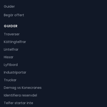
Guider
Begär offert
GUIDER
Traverser
Kättingtelfrar
Lintelfrar
Hissar
Lyftbord
Industriportar
Truckar
Demag vs Konecranes
Identifiera reservdel
Telfer startar inte