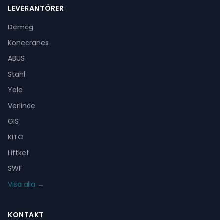
LEVERANTÖRER
Demag
Konecranes
ABUS
Stahl
Yale
Verlinde
GIS
KITO
Liftket
SWF
Visa alla →
KONTAKT