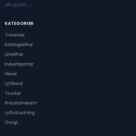
Alla guider →
KATEGORIER
Traverser
Kättingtelfrar
Lintelfrar
Industriportar
Hissar
Lyftbord
Truckar
Processindustri
Lyftutrustning
Övrigt