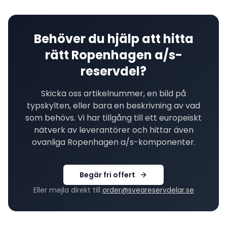
Behöver du hjälp att hitta
rätt
Ropenhagen a/s
-
reservdel?
Skicka oss artikelnummer, en bild på
typskylten, eller bara en beskrivning av vad
som behövs. Vi har tillgång till ett europeiskt
nätverk av leverantörer och hittar även
ovanliga
Ropenhagen a/s
-komponenter.
Begär fri offert
Eller mejla direkt till
order@sveareservdelar.se