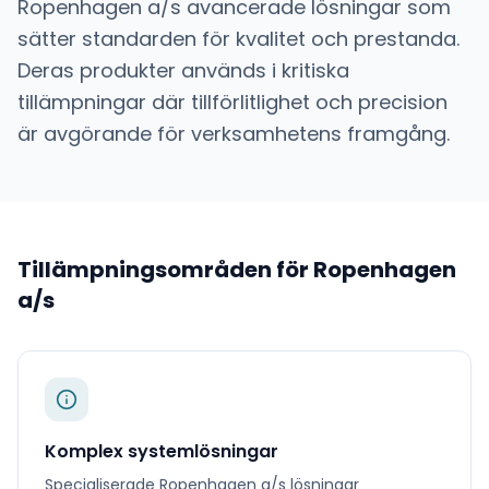
Ropenhagen a/s
avancerade lösningar som
sätter standarden för kvalitet och prestanda.
Deras produkter används i kritiska
tillämpningar där tillförlitlighet och precision
är avgörande för verksamhetens framgång.
Tillämpningsområden för
Ropenhagen
a/s
Komplex systemlösningar
Specialiserade
Ropenhagen a/s
lösningar