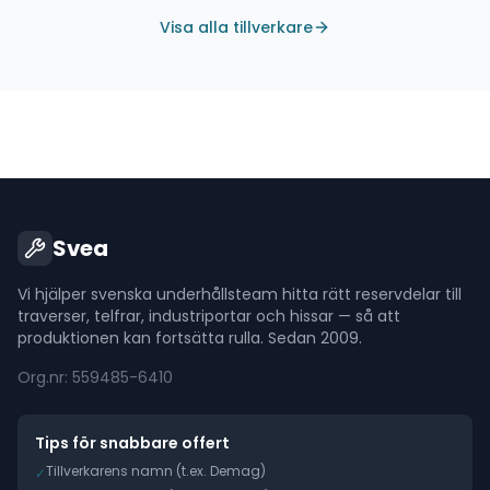
Visa alla tillverkare
Svea
Vi hjälper svenska underhållsteam hitta rätt reservdelar till
traverser, telfrar, industriportar och hissar — så att
produktionen kan fortsätta rulla. Sedan 2009.
Org.nr: 559485-6410
Tips för snabbare offert
Tillverkarens namn (t.ex. Demag)
✓