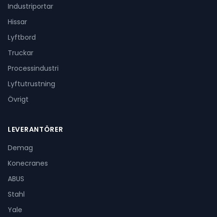
Industriportar
Hissar
Lyftbord
Truckar
Processindustri
Lyftutrustning
Övrigt
LEVERANTÖRER
Demag
Konecranes
ABUS
Stahl
Yale