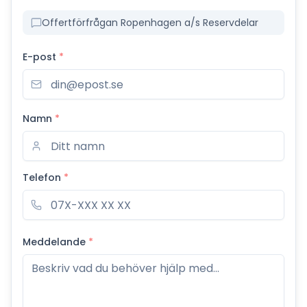
Offertförfrågan Ropenhagen a/s Reservdelar
E-post
*
Namn
*
Telefon
*
Meddelande
*