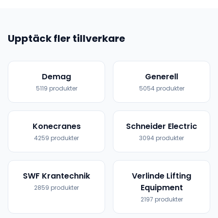
Upptäck fler tillverkare
Demag
Generell
5119
produkter
5054
produkter
Konecranes
Schneider Electric
4259
produkter
3094
produkter
SWF Krantechnik
Verlinde Lifting
Equipment
2859
produkter
2197
produkter