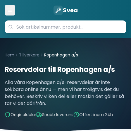
Svea
Öppna meny
Hem
Tillverkare
Ropenhagen a/s
Reservdelar till
Ropenhagen a/s
Alla våra
Ropenhagen a/s
-reservdelar är inte
sökbara online ännu — men vi har troligtvis det du
behöver. Beskriv vilken del eller maskin det gäller så
tar vi det därifrån.
Originaldelar
Snabb leverans
Offert inom 24h