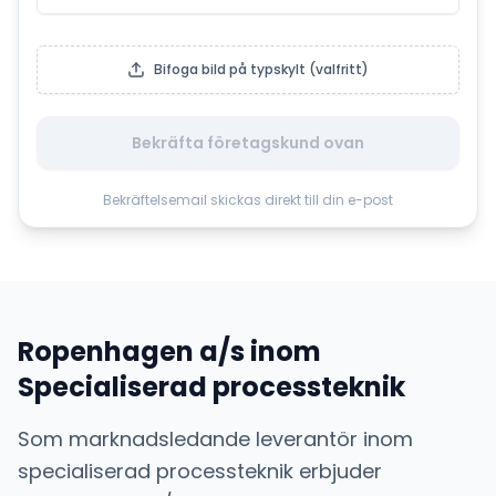
Bifoga bild på typskylt (valfritt)
Bekräfta företagskund ovan
Bekräftelsemail skickas direkt till din e-post
Ropenhagen a/s
inom
Specialiserad processteknik
Som marknadsledande leverantör inom
specialiserad processteknik
erbjuder