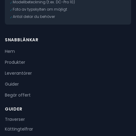
Modellbeteckning (t.ex. DC-Pro 10)
✓
Foto av typskylten om möjligt
✓
Antal delar du behöver
✓
SNABBLÄNKAR
Hem
Produkter
Leverantörer
Guider
Begär offert
GUIDER
Traverser
Kättingtelfrar