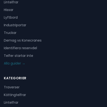
Lintelfrar
Hissar
Lyftbord
Industriportar
Truckar
Demag vs Konecranes
Identifiera reservdel
Telfer startar inte
Alla guider →
KATEGORIER
Traverser
Kättingtelfrar
Lintelfrar